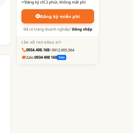
Đăng ký chỉ 2 phút, không mất phí
Đăng ký miễn phí
Đã có trang doanh nghiệp?
Đăng nhập
CẦN HỖ TRỢ ĐĂNG KÝ?
0934.498.168
/ 0912.005.564
Zalo:
0934 498 168
Zalo