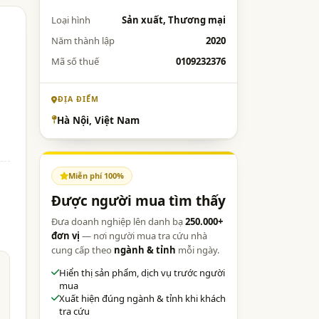
Loại hình
Sản xuất, Thương mại
Năm thành lập
2020
Mã số thuế
0109232376
ĐỊA ĐIỂM
Hà Nội, Việt Nam
Miễn phí 100%
Được người mua tìm thấy
Đưa doanh nghiệp lên danh bạ
250.000+
đơn vị
— nơi người mua tra cứu nhà
cung cấp theo
ngành & tỉnh
mỗi ngày.
Hiển thị sản phẩm, dịch vụ trước người
mua
Xuất hiện đúng ngành & tỉnh khi khách
tra cứu