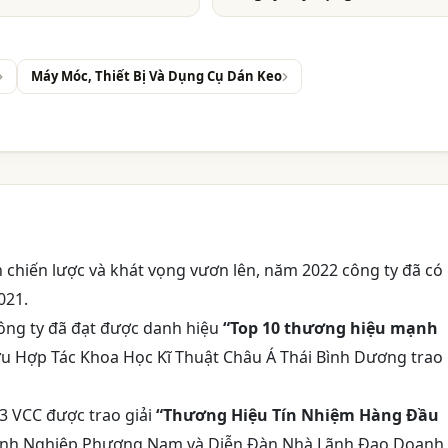
Máy Móc, Thiết Bị Và Dụng Cụ Dán Keo
 chiến lược và khát vọng vươn lên, năm 2022 công ty đã có
021.
công ty đã đạt được danh hiệu
“Top 10 thương hiệu mạnh
u Hợp Tác Khoa Học Kĩ Thuật Châu Á Thái Bình Dương trao
3 VCC được trao giải
“Thương Hiệu Tín Nhiệm Hàng Đầu
anh Nghiệp Phương Nam và Diễn Đàn Nhà Lãnh Đạo Doanh