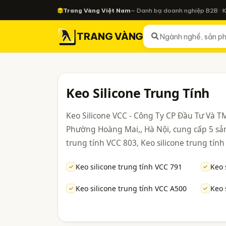
Trang Vàng Việt Nam
— Danh bạ doanh nghiệp B2B · 
TRANG VÀNG
Keo Silicone Trung Tính
Keo Silicone VCC - Công Ty CP Đầu Tư Và TM
Phường Hoàng Mai,, Hà Nội, cung cấp 5 sản
trung tính VCC 803, Keo silicone trung tính
Keo silicone trung tính VCC 791
Keo 
Keo silicone trung tính VCC A500
Keo 