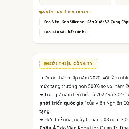
NGÀNH NGHỀ KINH DOANH
Keo Nến, Keo Silicone - Sản Xuất Và Cung Cấp
Keo Dán và Chất Dính
GIỚI THIỆU CÔNG TY
➜ Được thành lập năm 2020, với tầm nhìn
mức tăng trưởng hơn 500% so với năm 2
➜ Trong 2 năm liên tiếp là 2022 và 2023 
phát triển quốc gia”
của Viện Nghiên Cứ
tặng.
➜ Hơn thế nữa, ngày 6 tháng 08 năm 202
Châu Á ”
do Viện Khoa Học Quản Trị Do