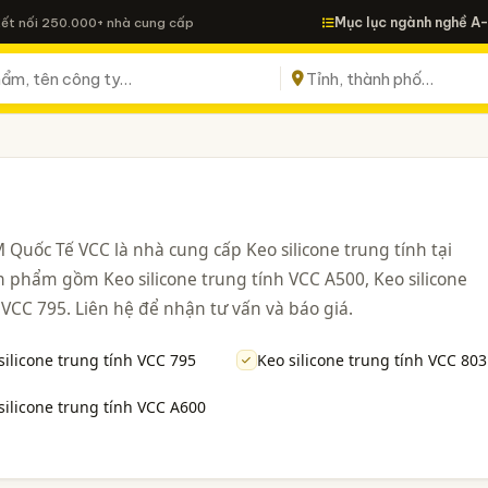
Mục lục ngành nghề A
Kết nối 250.000+ nhà cung cấp
 Quốc Tế VCC là nhà cung cấp Keo silicone trung tính tại
 phẩm gồm Keo silicone trung tính VCC A500, Keo silicone
 VCC 795. Liên hệ để nhận tư vấn và báo giá.
silicone trung tính VCC 795
Keo silicone trung tính VCC 803
silicone trung tính VCC A600