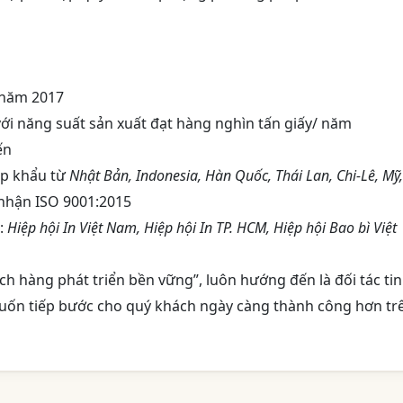
 năm 2017
ới năng suất sản xuất đạt hàng nghìn tấn giấy/ năm
ến
ập khẩu từ
Nhật Bản, Indonesia, Hàn Quốc, Thái Lan, Chi-Lê, Mỹ,
nhận ISO 9001:2015
n:
Hiệp hội In Việt Nam, Hiệp hội In TP. HCM, Hiệp hội Bao bì Việt
h hàng phát triển bền vững”, luôn hướng đến là đối tác tin
uốn tiếp bước cho quý khách ngày càng thành công hơn tr