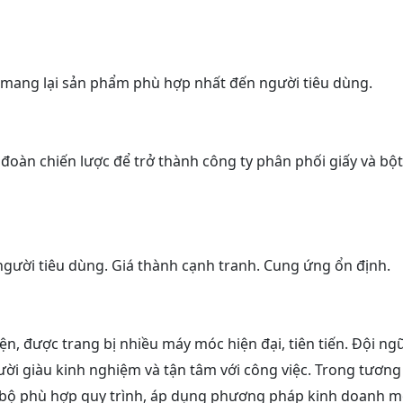
à mang lại sản phẩm phù hợp nhất đến người tiêu dùng.
p đoàn chiến lược để trở thành công ty phân phối giấy và bột
gười tiêu dùng. Giá thành cạnh tranh. Cung ứng ổn định.
ện, được trang bị nhiều máy móc hiện đại, tiên tiến. Đội ng
i giàu kinh nghiệm và tận tâm với công việc. Trong tương
nội bộ phù hợp quy trình, áp dụng phương pháp kinh doanh m