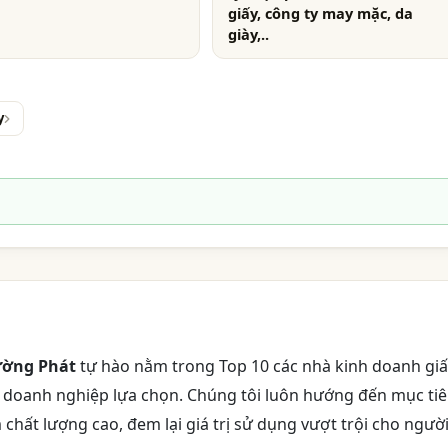
giấy, công ty may mặc, da
giày,..
y
ường Phát
tự hào nằm trong Top 10 các nhà kinh doanh giấ
u doanh nghiệp lựa chọn. Chúng tôi luôn hướng đến mục ti
chất lượng cao, đem lại giá trị sử dụng vượt trội cho ngườ