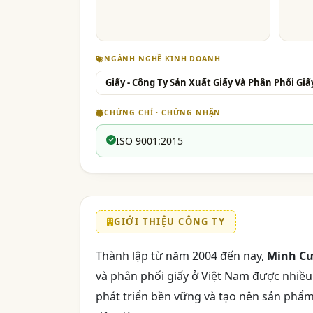
NGÀNH NGHỀ KINH DOANH
Giấy - Công Ty Sản Xuất Giấy Và Phân Phối Giấ
CHỨNG CHỈ · CHỨNG NHẬN
ISO 9001:2015
GIỚI THIỆU CÔNG TY
Thành lập từ năm 2004 đến nay,
Minh C
và phân phối giấy ở Việt Nam được nhiề
phát triển bền vững và tạo nên sản phẩm 