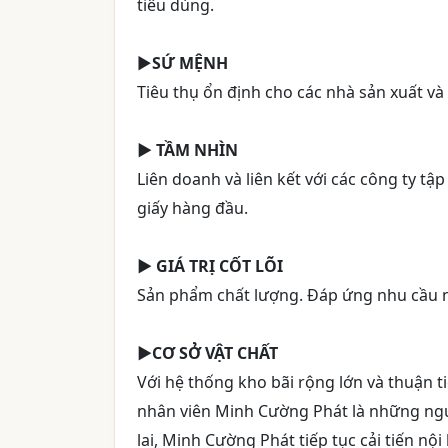
tiêu dùng.
►
SỨ MỆNH
Tiêu thụ ổn định cho các nhà sản xuất v
►
TẦM NHÌN
Liên doanh và liên kết với các công ty tậ
giấy hàng đầu.
►
GIÁ TRỊ CỐT LÕI
Sản phẩm chất lượng. Đáp ứng nhu cầu n
►CƠ SỞ VẬT CHẤT
Với hệ thống kho bãi rộng lớn và thuận ti
nhân viên Minh Cường Phát là những ngườ
lai, Minh Cường Phát tiếp tục cải tiến 