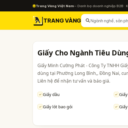
Trang Vàng Việt Nam
— Danh bạ doanh nghiệp B2B · 
TRANG VÀNG
Giấy Cho Ngành Tiêu Dùn
Giấy Minh Cường Phát - Công Ty TNHH Giấy
dùng tại Phường Long Bình,, Đồng Nai, cun
Liên hệ để nhận tư vấn và báo giá.
Giấy dầu
Giấy
Giấy lót bao gói
Giấy