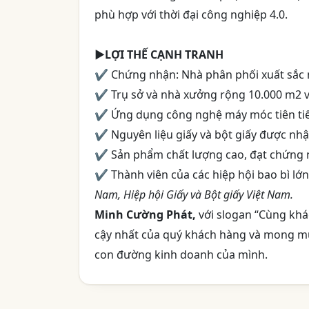
phù hợp với thời đại công nghiệp 4.0.
►LỢI THẾ CẠNH TRANH
✔ Chứng nhận: Nhà phân phối xuất sắc
✔ Trụ sở và nhà xưởng rộng 10.000 m2 v
✔ Ứng dụng công nghệ máy móc tiên ti
✔ Nguyên liệu giấy và bột giấy được nh
✔ Sản phẩm chất lượng cao, đạt chứng 
✔ Thành viên của các hiệp hội bao bì lớ
Nam, Hiệp hội Giấy và Bột giấy Việt Nam.
Minh Cường Phát,
với slogan “Cùng khác
cậy nhất của quý khách hàng và mong m
con đường kinh doanh của mình.