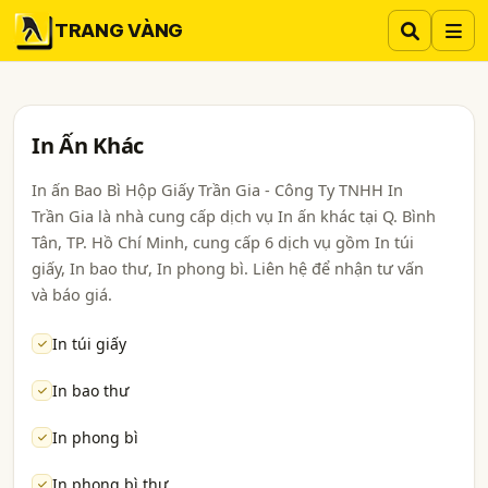
TRANG VÀNG
In Ấn Khác
In ấn Bao Bì Hộp Giấy Trần Gia - Công Ty TNHH In
Trần Gia là nhà cung cấp dịch vụ In ấn khác tại Q. Bình
Tân, TP. Hồ Chí Minh, cung cấp 6 dịch vụ gồm In túi
giấy, In bao thư, In phong bì. Liên hệ để nhận tư vấn
và báo giá.
In túi giấy
In bao thư
In phong bì
In phong bì thư