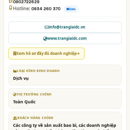
0902722629
Hotline:
0934 260 370
Zalo
info@trangiaidc.vn
www.trangiaidc.com
Xem hồ sơ đầy đủ doanh nghiệp
LOẠI HÌNH KINH DOANH
Dịch vụ
THỊ TRƯỜNG CHÍNH
Toàn Quốc
KHÁCH HÀNG CHÍNH
Các công ty về sản xuất bao bì, các doanh nghiệp