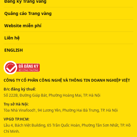
Đăng ký Trang vàng
Quảng cáo Trang vàng
Website miễn phí
Liên hệ
ENGLISH
CÔNG TY CỔ PHẦN CÔNG NGHỆ VÀ THÔNG TIN DOANH NGHIỆP VIỆT
Đ/c đăng ký thuế:
Số 222B, Đường Giáp Bát, Phường Hoàng Mai, TP. Hà Nội
Trụ sở Hà Nội:
Tòa Nhà Vinafood1, 94 Lương Yên, Phường Hai Bà Trưng, TP. Hà Nội
VPGD TP.HCM:
Lầu 4, Bách Việt Building, 65 Trần Quốc Hoàn, Phường Tân Sơn Nhất, TP. Hồ
Chí Minh.