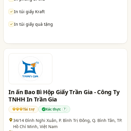
In túi giấy Kraft
In túi giấy quà tặng
In ấn Bao Bì Hộp Giấy Trần Gia - Công Ty
TNHH In Trần Gia
Tài trợ
Xác thực
?
34/14 Đình Nghi Xuân, P. Bình Trị Đông, Q. Bình Tân,
TP.
Hồ Chí Minh
, Việt Nam