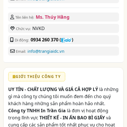
Ms. Thúy Hằng
Tên liên hệ:
NVKD
Chức vụ:
0934 260 370
(
)
Di động:
info@trangiaidc.vn
Email:
GIỚI THIỆU CÔNG TY
UY TÍN - CHẤT LƯỢNG VÀ GIÁ CẢ HỢP LÝ
là những
gì mà công ty chúng tôi muốn đem đến cho quý
khách hàng những sản phẩm hoàn hảo nhất.
Công ty TNHH In Trần Gia
là đơn vị hoạt động
trong lĩnh vực
THIẾT KẾ - IN ẤN BAO BÌ GIẤY
và
cung cấp các sản phẩm tốt nhất phục vụ cho hoạt