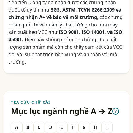
tiên tiến. Công ty đã nhận được các chứng nhận
quốc tế uy tín như
SGS, ASTM, TCVN 8266:2009 và
chứng nhận A+ về bảo vệ môi trường
, các chứng
nhận quốc tế về quản lý chất lượng cho nhà máy
sản xuất keo VCC như
ISO 9001, ISO 14001, và ISO
45001.
Điều này không chỉ minh chứng cho chất
lượng sản phẩm mà còn cho thấy cam kết của VCC
đối với sự phát triển bền vững và an toàn với môi
trường.
TRA CỨU CHỮ CÁI
Mục lục ngành nghề A → Z
?
A
B
C
D
E
F
G
H
I