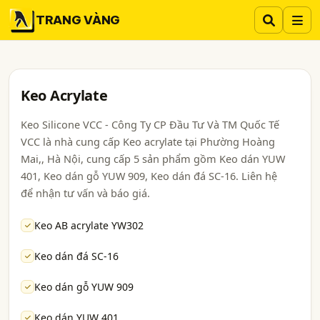
TRANG VÀNG
Keo Acrylate
Keo Silicone VCC - Công Ty CP Đầu Tư Và TM Quốc Tế
VCC là nhà cung cấp Keo acrylate tại Phường Hoàng
Mai,, Hà Nội, cung cấp 5 sản phẩm gồm Keo dán YUW
401, Keo dán gỗ YUW 909, Keo dán đá SC-16. Liên hệ
để nhận tư vấn và báo giá.
Keo AB acrylate YW302
Keo dán đá SC-16
Keo dán gỗ YUW 909
Keo dán YUW 401