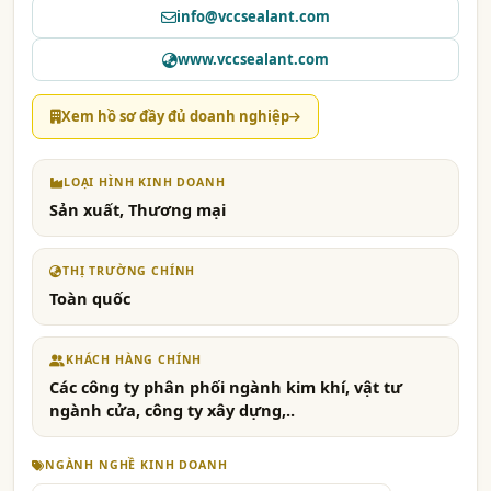
info@vccsealant.com
www.vccsealant.com
Xem hồ sơ đầy đủ doanh nghiệp
LOẠI HÌNH KINH DOANH
Sản xuất, Thương mại
THỊ TRƯỜNG CHÍNH
Toàn quốc
KHÁCH HÀNG CHÍNH
Các công ty phân phối ngành kim khí, vật tư
ngành cửa, công ty xây dựng,..
NGÀNH NGHỀ KINH DOANH