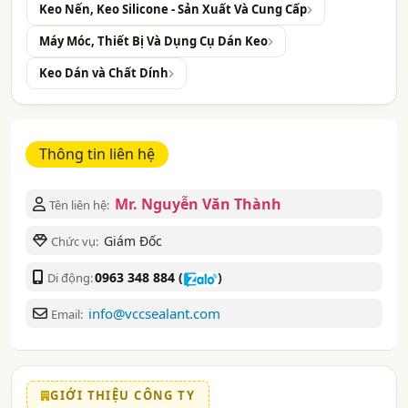
Keo Nến, Keo Silicone - Sản Xuất Và Cung Cấp
Máy Móc, Thiết Bị Và Dụng Cụ Dán Keo
Keo Dán và Chất Dính
Thông tin liên hệ
Mr. Nguyễn Văn Thành
Tên liên hệ:
Giám Đốc
Chức vụ:
0963 348 884
(
)
Di động:
info@vccsealant.com
Email:
GIỚI THIỆU CÔNG TY