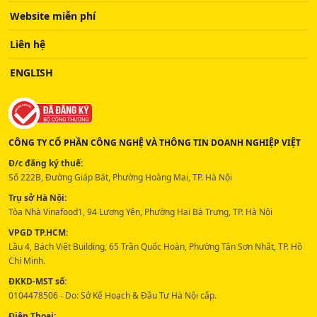
Website miễn phí
Liên hệ
ENGLISH
CÔNG TY CỔ PHẦN CÔNG NGHỆ VÀ THÔNG TIN DOANH NGHIỆP VIỆT
Đ/c đăng ký thuế:
Số 222B, Đường Giáp Bát, Phường Hoàng Mai, TP. Hà Nội
Trụ sở Hà Nội:
Tòa Nhà Vinafood1, 94 Lương Yên, Phường Hai Bà Trưng, TP. Hà Nội
VPGD TP.HCM:
Lầu 4, Bách Việt Building, 65 Trần Quốc Hoàn, Phường Tân Sơn Nhất, TP. Hồ
Chí Minh.
ĐKKD-MST số:
0104478506 - Do: Sở Kế Hoạch & Đầu Tư Hà Nội cấp.
Điện Thoại: