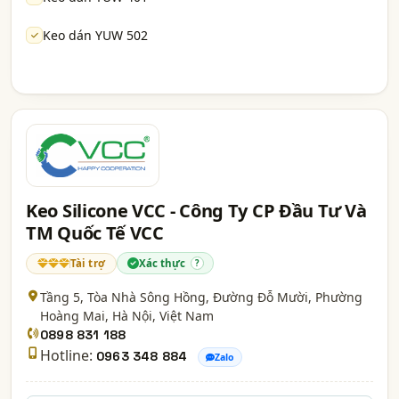
Keo dán YUW 502
Keo Silicone VCC - Công Ty CP Đầu Tư Và
TM Quốc Tế VCC
Tài trợ
Xác thực
?
Tầng 5, Tòa Nhà Sông Hồng, Đường Đỗ Mười, Phường
Hoàng Mai,
Hà Nội
, Việt Nam
0898 831 188
Hotline:
0963 348 884
Zalo