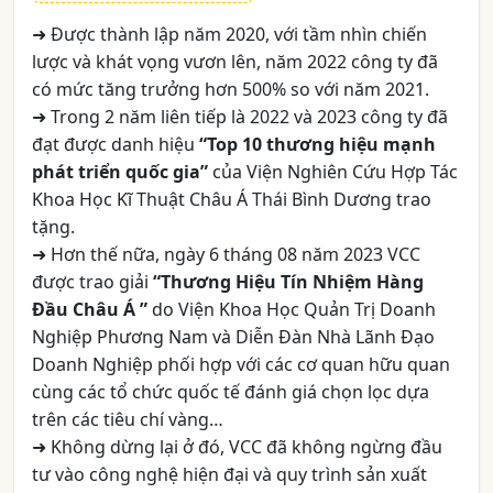
➜ Được thành lập năm 2020, với tầm nhìn chiến
lược và khát vọng vươn lên, năm 2022 công ty đã
có mức tăng trưởng hơn 500% so với năm 2021.
➜ Trong 2 năm liên tiếp là 2022 và 2023 công ty đã
đạt được danh hiệu
“Top 10 thương hiệu mạnh
phát triển quốc gia”
của Viện Nghiên Cứu Hợp Tác
Khoa Học Kĩ Thuật Châu Á Thái Bình Dương trao
tặng.
➜ Hơn thế nữa, ngày 6 tháng 08 năm 2023 VCC
được trao giải
“Thương Hiệu Tín Nhiệm Hàng
Đầu Châu Á ”
do Viện Khoa Học Quản Trị Doanh
Nghiệp Phương Nam và Diễn Đàn Nhà Lãnh Đạo
Doanh Nghiệp phối hợp với các cơ quan hữu quan
cùng các tổ chức quốc tế đánh giá chọn lọc dựa
trên các tiêu chí vàng…
➜ Không dừng lại ở đó, VCC đã không ngừng đầu
tư vào công nghệ hiện đại và quy trình sản xuất