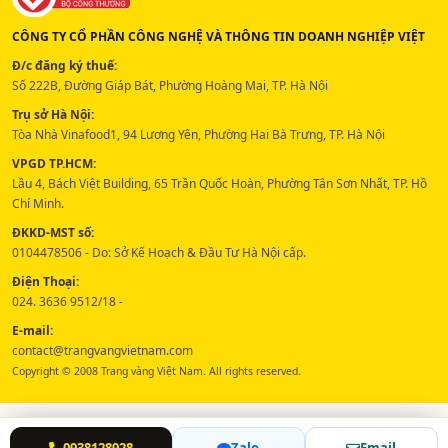
CÔNG TY CỔ PHẦN CÔNG NGHỆ VÀ THÔNG TIN DOANH NGHIỆP VIỆT
Đ/c đăng ký thuế:
Số 222B, Đường Giáp Bát, Phường Hoàng Mai, TP. Hà Nội
Trụ sở Hà Nội:
Tòa Nhà Vinafood1, 94 Lương Yên, Phường Hai Bà Trưng, TP. Hà Nội
VPGD TP.HCM:
Lầu 4, Bách Việt Building, 65 Trần Quốc Hoàn, Phường Tân Sơn Nhất, TP. Hồ
Chí Minh.
ĐKKD-MST số:
0104478506 - Do: Sở Kế Hoạch & Đầu Tư Hà Nội cấp.
Điện Thoại:
024. 3636 9512/18 -
E-mail:
contact@trangvangvietnam.com
Copyright © 2008 Trang vàng Việt Nam. All rights reserved.