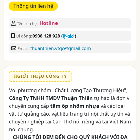
Thông tin liên hệ
Hotline
Tên liên hệ:
0938 128 928
(
)
Di động:
thuanthien.vtqc@gmail.com
Email:
GIỚI THIỆU CÔNG TY
Với phương châm "Chất Lượng Tạo Thương Hiệu",
Công Ty TNHH TMDV Thuận Thiên
tự hào là đơn vị
chuyên cung cấp
tấm ốp nhôm nhựa
và các loại
vật tư quảng cáo, vật liệu trang trí nội thất uy tín và
chuyên nghiệp tại Cần Thơ nói riêng và tại Việt Nam
nói chung.
CHÚNG TÔI ĐEM ĐẾN CHO QUÝ KHÁCH VỚI ĐA