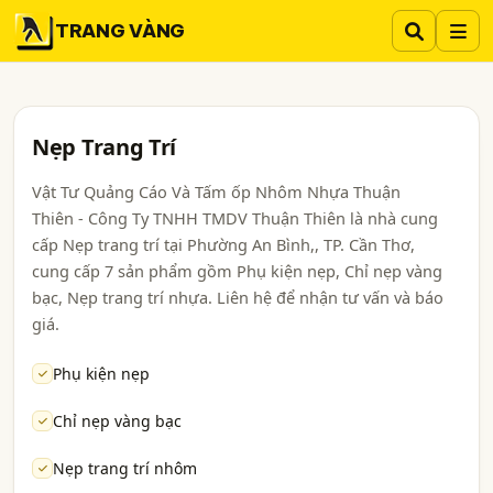
TRANG VÀNG
Nẹp Trang Trí
Vật Tư Quảng Cáo Và Tấm ốp Nhôm Nhựa Thuận
Thiên - Công Ty TNHH TMDV Thuận Thiên là nhà cung
cấp Nẹp trang trí tại Phường An Bình,, TP. Cần Thơ,
cung cấp 7 sản phẩm gồm Phụ kiện nẹp, Chỉ nẹp vàng
bạc, Nẹp trang trí nhựa. Liên hệ để nhận tư vấn và báo
giá.
Phụ kiện nẹp
Chỉ nẹp vàng bạc
Nẹp trang trí nhôm