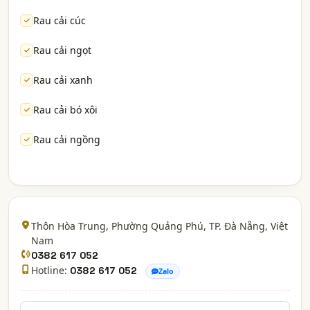
Rau cải cúc
Rau cải ngọt
Rau cải xanh
Rau cải bó xôi
Rau cải ngồng
Thôn Hòa Trung, Phường Quảng Phú,
TP. Đà Nẵng
, Việt
Nam
0382 617 052
Hotline:
0382 617 052
Zalo