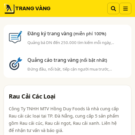
TRANG VÀNG
Đăng ký trang vàng
(miễn phí 100%)
Quảng bá DN đến 250.000 tìm kiếm mỗi ngày,..
Quảng cáo trang vàng
(nổi bật nhất)
Đứng đầu, nổi bật, tiếp cận người mua trước,..
Rau Cải Các Loại
Công Ty TNHH MTV Hồng Duy Foods là nhà cung cấp
Rau cải các loại tại TP. Đà Nẵng, cung cấp 5 sản phẩm
gồm Rau cải cúc, Rau cải ngọt, Rau cải xanh. Liên hệ
để nhận tư vấn và báo giá.