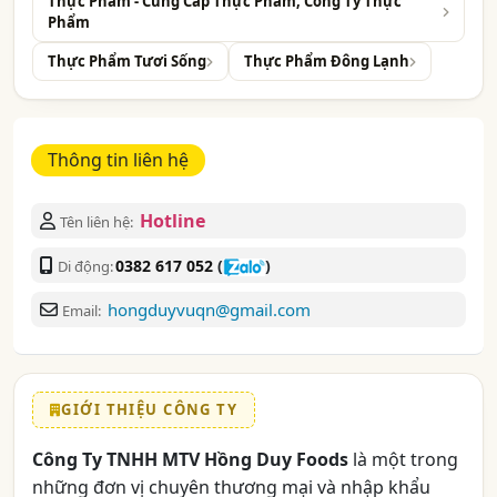
Thực Phẩm - Cung Cấp Thực Phẩm, Công Ty Thực
Phẩm
Thực Phẩm Tươi Sống
Thực Phẩm Đông Lạnh
Thông tin liên hệ
Hotline
Tên liên hệ:
0382 617 052
(
)
Di động:
hongduyvuqn@gmail.com
Email:
GIỚI THIỆU CÔNG TY
Công Ty TNHH MTV Hồng Duy Foods
là một trong
những đơn vị chuyên thương mại và nhập khẩu