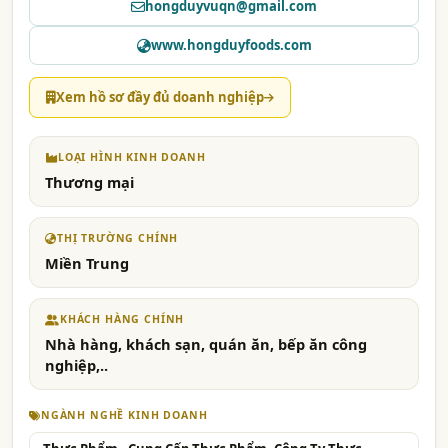
hongduyvuqn@gmail.com
www.hongduyfoods.com
Xem hồ sơ đầy đủ doanh nghiệp
LOẠI HÌNH KINH DOANH
Thương mại
THỊ TRƯỜNG CHÍNH
Miền Trung
KHÁCH HÀNG CHÍNH
Nhà hàng, khách sạn, quán ăn, bếp ăn công
nghiệp,..
NGÀNH NGHỀ KINH DOANH