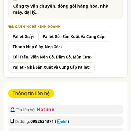
Công ty vận chuyển, đóng gói hàng hóa, nhà
máy, đại lý,..
NGÀNH NGHỀ KINH DOANH
Pallet Giấy
Pallet Gỗ - Sản Xuất Và Cung Cấp
Thanh Nẹp Giấy, Nẹp Góc
Củi Trấu, Viên Nén Gỗ, Dăm Gỗ, Mùn Cưa
Pallet - Nhà Sản Xuất và Cung Cấp Pallet
Thông tin liên hệ
Hotline
Tên liên hệ:
0982634371
(
)
Di động: