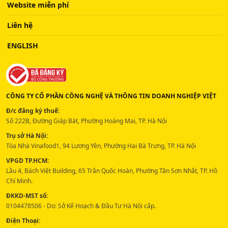
Website miễn phí
Liên hệ
ENGLISH
CÔNG TY CỔ PHẦN CÔNG NGHỆ VÀ THÔNG TIN DOANH NGHIỆP VIỆT
Đ/c đăng ký thuế:
Số 222B, Đường Giáp Bát, Phường Hoàng Mai, TP. Hà Nội
Trụ sở Hà Nội:
Tòa Nhà Vinafood1, 94 Lương Yên, Phường Hai Bà Trưng, TP. Hà Nội
VPGD TP.HCM:
Lầu 4, Bách Việt Building, 65 Trần Quốc Hoàn, Phường Tân Sơn Nhất, TP. Hồ
Chí Minh.
ĐKKD-MST số:
0104478506 - Do: Sở Kế Hoạch & Đầu Tư Hà Nội cấp.
Điện Thoại: