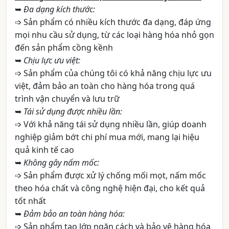
➥
Đa dạng kích thước:
➩ Sản phẩm có nhiều kích thước đa dạng, đáp ứng
mọi nhu cầu sử dụng, từ các loại hàng hóa nhỏ gọn
đến sản phẩm cồng kềnh
➥
Chịu lực ưu việt:
➩ Sản phẩm của chúng tôi có khả năng chịu lực ưu
việt, đảm bảo an toàn cho hàng hóa trong quá
trình vận chuyển và lưu trữ
➥
Tái sử dụng được nhiều lần:
➩ Với khả năng tái sử dụng nhiều lần, giúp doanh
nghiệp giảm bớt chi phí mua mới, mang lại hiệu
quả kinh tế cao
➥
Không gây nấm mốc:
➩ Sản phẩm được xử lý chống mối mọt, nấm mốc
theo hóa chất và công nghệ hiện đại, cho kết quả
tốt nhất
➥
Đảm bảo an toàn hàng hóa:
➩ Sản phẩm tạo lớp ngăn cách và bảo vệ hàng hóa