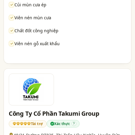
Củi mùn cưa ép
Viên nén mùn cưa
Chất đốt công nghiệp
Viên nén gỗ xuất khẩu
Công Ty Cổ Phần Takumi Group
Tài trợ
Xác thực
?