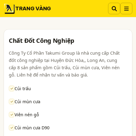
TRANG VÀNG
Chất Đốt Công Nghiệp
Công Ty Cổ Phần Takumi Group là nhà cung cấp Chất
đốt công nghiệp tại Huyện Đức Hòa,, Long An, cung
cấp 8 sản phẩm gồm Củi trấu, Củi mùn cưa, Viên nén
gỗ. Liên hệ để nhận tư vấn và báo giá.
Củi trấu
Củi mùn cưa
Viên nén gỗ
Củi mùn cưa D90