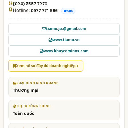
(024) 3557 7270
Hotline:
0977 771 586
Zalo
tiamo.jsc@gmail.com
www.tiamo.vn
www.khaycominox.com
Xem hồ sơ đầy đủ doanh nghiệp
LOẠI HÌNH KINH DOANH
Thương mại
THỊ TRƯỜNG CHÍNH
Toàn quốc