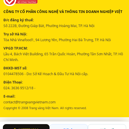
CÔNG TY CỔ PHẦN CÔNG NGHỆ VÀ THÔNG TIN DOANH NGHIỆP VIỆT
Đ/c đăng ký thuế:
Số 222B, Đường Giáp Bát, Phường Hoàng Mai, TP. Hà Nội
Trụ sở Hà Nội:
Tòa Nhà Vinafood1, 94 Lương Yên, Phường Hai Bà Trưng, TP. Hà Nội
VPGD TP.HCM:
Lầu 4, Bách Việt Building, 65 Trần Quốc Hoàn, Phường Tân Sơn Nhất, TP. Hồ
Chí Minh.
ĐKKD-MST số:
0104478506 - Do: Sở Kế Hoạch & Đầu Tư Hà Nội cấp.
Điện Thoại:
024. 3636 9512/18 -
E-mail:
contact@trangvangvietnam.com
Copyright © 2008 Trang vàng Việt Nam. All rights reserved.