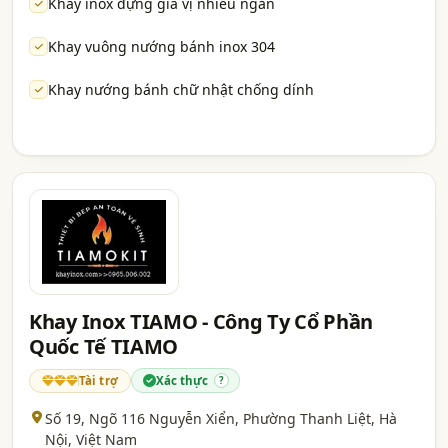
Khay inox đựng gia vị nhiều ngăn
Khay vuông nướng bánh inox 304
Khay nướng bánh chữ nhật chống dính
Khay Inox TIAMO - Công Ty Cổ Phần
Quốc Tế TIAMO
Tài trợ
Xác thực
?
Số 19, Ngõ 116 Nguyễn Xiển, Phường Thanh Liệt,
Hà
Nội
, Việt Nam