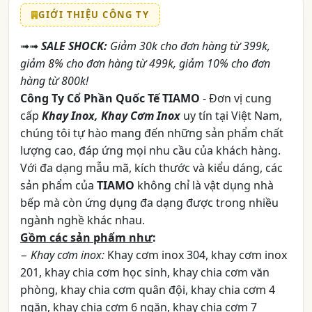
GIỚI THIỆU CÔNG TY
➟➟
SALE SHOCK:
Giảm 30k cho đơn hàng từ 399k,
giảm 8% cho đơn hàng từ 499k, giảm 10% cho đơn
hàng từ 800k!
Công Ty Cổ Phần Quốc Tế TIAMO
- Đơn vị cung
cấp
Khay Inox, Khay Cơm Inox
uy tín tại Việt Nam,
chúng tôi tự hào mang đến những sản phẩm chất
lượng cao, đáp ứng mọi nhu cầu của khách hàng.
Với đa dạng mẫu mã, kích thước và kiểu dáng, các
sản phẩm của
TIAMO
không chỉ là vật dụng nhà
bếp mà còn ứng dụng đa dạng được trong nhiều
ngành nghề khác nhau.
Gồm các sản phẩm như
:
−
Khay cơm inox:
Khay cơm inox 304, khay cơm inox
201, khay chia cơm học sinh, khay chia cơm văn
phòng, khay chia cơm quân đội, khay chia cơm 4
ngăn, khay chia cơm 6 ngăn, khay chia cơm 7