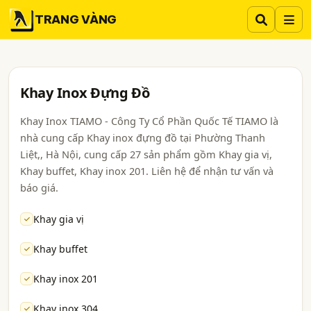
TRANG VÀNG
Khay Inox Đựng Đồ
Khay Inox TIAMO - Công Ty Cổ Phần Quốc Tế TIAMO là
nhà cung cấp Khay inox đựng đồ tại Phường Thanh
Liệt,, Hà Nội, cung cấp 27 sản phẩm gồm Khay gia vị,
Khay buffet, Khay inox 201. Liên hệ để nhận tư vấn và
báo giá.
Khay gia vị
Khay buffet
Khay inox 201
Khay inox 304