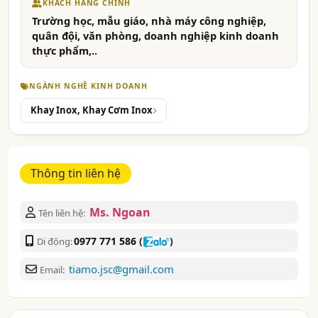
KHÁCH HÀNG CHÍNH
Trường học, mẫu giáo, nhà máy công nghiệp,
quân đội, văn phòng, doanh nghiệp kinh doanh
thực phẩm,..
NGÀNH NGHỀ KINH DOANH
Khay Inox, Khay Cơm Inox
Thông tin liên hệ
Ms. Ngoan
Tên liên hệ:
0977 771 586
(
)
Di động:
tiamo.jsc@gmail.com
Email: