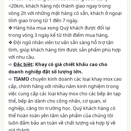
<20km, khách hàng nội thành giao ngay trong
vòng 2h với những mặt hàng có sẵn, khách ở ngoại
tỉnh giao trong từ 1 đến 7 ngày.
✥ Hàng hóa mua xong Quý khách được đổi lại
trong vòng 3 ngày kể từ thời điểm mua hàng.
✥ Đội ngũ nhân viên tư vấn sẵn sàng hỗ trợ tận
tình, giúp khách hàng tìm được sản phẩm phù hợp
với nhu cầu.
➪
Đặc biệt
: Khay có giá chiết khấu cao cho
doanh nghiệp đặt số lượng lớn.
➪
TIAMO
chuyên kinh doanh các loại khay inox cao
cấp, chính hãng với nhiều năm kinh nghiệm trong
việc cung cấp các loại khay inox cho các bếp ăn tạp
thể, bếp ăn dành cho công nhân, cơ quan, xí
nghiệp, căng tin trường học. Quý khách hàng có
thể hoàn toàn yên tâm sản phẩm của chúng tôi
luôn đảm bảo an toàn về chất lượng và hợp lý về
giá thành.