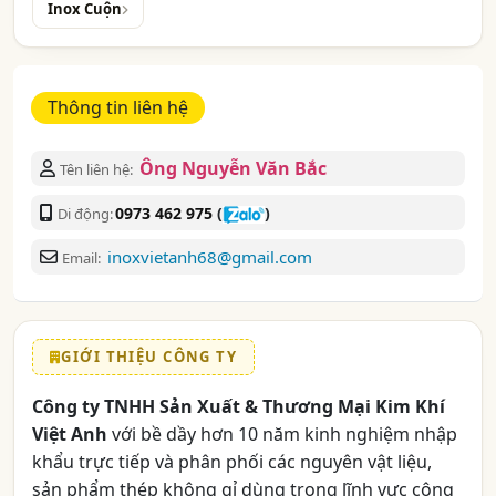
Inox Cuộn
Thông tin liên hệ
Ông Nguyễn Văn Bắc
Tên liên hệ:
0973 462 975
(
)
Di động:
inoxvietanh68@gmail.com
Email:
GIỚI THIỆU CÔNG TY
Công ty TNHH Sản Xuất & Thương Mại Kim Khí
Việt Anh
với bề dầy hơn 10 năm kinh nghiệm nhập
khẩu trực tiếp và phân phối các nguyên vật liệu,
sản phẩm thép không gỉ dùng trong lĩnh vực công