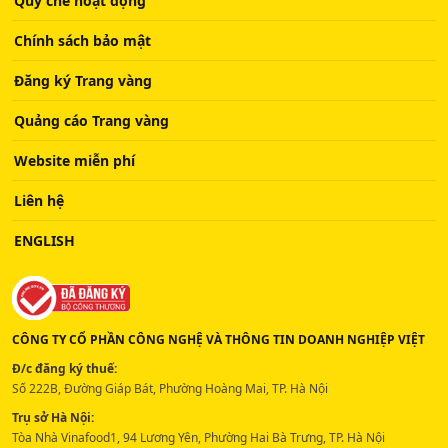
Quy chế hoạt động
Chính sách bảo mật
Đăng ký Trang vàng
Quảng cáo Trang vàng
Website miễn phí
Liên hệ
ENGLISH
CÔNG TY CỔ PHẦN CÔNG NGHỆ VÀ THÔNG TIN DOANH NGHIỆP VIỆT
Đ/c đăng ký thuế:
Số 222B, Đường Giáp Bát, Phường Hoàng Mai, TP. Hà Nội
Trụ sở Hà Nội:
Tòa Nhà Vinafood1, 94 Lương Yên, Phường Hai Bà Trưng, TP. Hà Nội