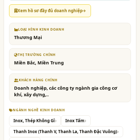
Xem hồ sơ đầy đủ doanh nghiệp
LOẠI HÌNH KINH DOANH
Thương Mại
THỊ TRƯỜNG CHÍNH
Miền Bắc, Miền Trung
KHÁCH HÀNG CHÍNH
Doanh nghiệp, các công ty ngành gia công cơ
khí, xây dựng,..
NGÀNH NGHỀ KINH DOANH
Inox, Thép Không Gỉ
Inox Tấm
Thanh Inox (Thanh V, Thanh La, Thanh Đặc Vuông)