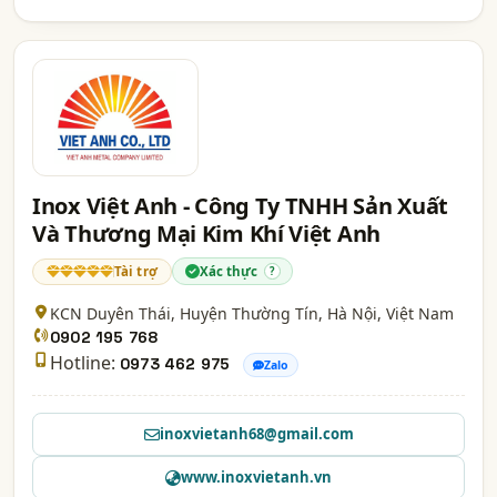
Inox Việt Anh - Công Ty TNHH Sản Xuất
Và Thương Mại Kim Khí Việt Anh
Tài trợ
Xác thực
?
KCN Duyên Thái, Huyện Thường Tín,
Hà Nội
, Việt Nam
0902 195 768
Hotline:
0973 462 975
Zalo
inoxvietanh68@gmail.com
www.inoxvietanh.vn