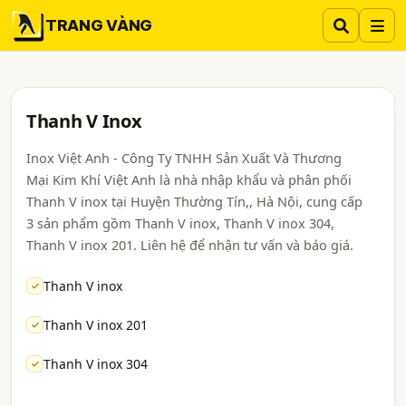
TRANG VÀNG
Thanh V Inox
Inox Việt Anh - Công Ty TNHH Sản Xuất Và Thương
Mại Kim Khí Việt Anh là nhà nhập khẩu và phân phối
Thanh V inox tại Huyện Thường Tín,, Hà Nội, cung cấp
3 sản phẩm gồm Thanh V inox, Thanh V inox 304,
Thanh V inox 201. Liên hệ để nhận tư vấn và báo giá.
Thanh V inox
Thanh V inox 201
Thanh V inox 304