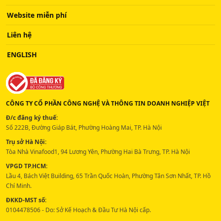
Website miễn phí
Liên hệ
ENGLISH
CÔNG TY CỔ PHẦN CÔNG NGHỆ VÀ THÔNG TIN DOANH NGHIỆP VIỆT
Đ/c đăng ký thuế:
Số 222B, Đường Giáp Bát, Phường Hoàng Mai, TP. Hà Nội
Trụ sở Hà Nội:
Tòa Nhà Vinafood1, 94 Lương Yên, Phường Hai Bà Trưng, TP. Hà Nội
VPGD TP.HCM:
Lầu 4, Bách Việt Building, 65 Trần Quốc Hoàn, Phường Tân Sơn Nhất, TP. Hồ
Chí Minh.
ĐKKD-MST số:
0104478506 - Do: Sở Kế Hoạch & Đầu Tư Hà Nội cấp.