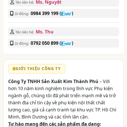
Ms. Nguyệt
Tên liên hệ:
0984 399 199
(
)
Di động:
Ms. Thu
Tên liên hệ:
0792 050 899
(
)
Di động:
GIỚI THIỆU CÔNG TY
Công Ty TNHH Sản Xuất Kim Thành Phú
– Với
hơn 10 năm kinh nghiệm trong lĩnh vực Phụ kiện
ngành gỗ, chúng tôi đã phát triển mạnh mẽ và trở
thành địa chỉ tin cậy về phụ kiện nội thất chất
lượng cao, giá cả cạnh tranh tại khu vực TP. Hồ Chí
Minh, Bình Dương và các tỉnh lân cận.
Tự hào mang đến các sản phẩm đa dạng
: