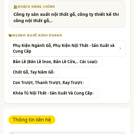
KHÁCH HÀNG CHÍNH
Công ty sản xuất nội thất gỗ, công ty thiết kế thi
công nội thất gỗ,..
NGÀNH NGHỀ KINH DOANH
Phụ Kiện Ngành Gỗ, Phụ Kiện Nội Thất - Sản Xuất và
Cung Cấp
Bản Lề (Bản Lề Inox, Bản Lề Cửa,.. Các Loại)
Chốt Gỗ, Tay Nắm Gỗ
Con Trượt, Thanh Trượt, Ray Trượt
Khóa Tủ Nội Thất - Sản Xuất Và Cung Cấp
Thông tin liên hệ