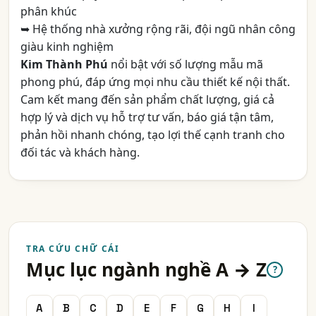
phân khúc
➥ Hệ thống nhà xưởng rộng rãi, đội ngũ nhân công
giàu kinh nghiệm
Kim Thành Phú
nổi bật với số lượng mẫu mã
phong phú, đáp ứng mọi nhu cầu thiết kế nội thất.
Cam kết mang đến sản phẩm chất lượng, giá cả
hợp lý và dịch vụ hỗ trợ tư vấn, báo giá tận tâm,
phản hồi nhanh chóng, tạo lợi thế cạnh tranh cho
đối tác và khách hàng.
TRA CỨU CHỮ CÁI
Mục lục ngành nghề A → Z
?
A
B
C
D
E
F
G
H
I