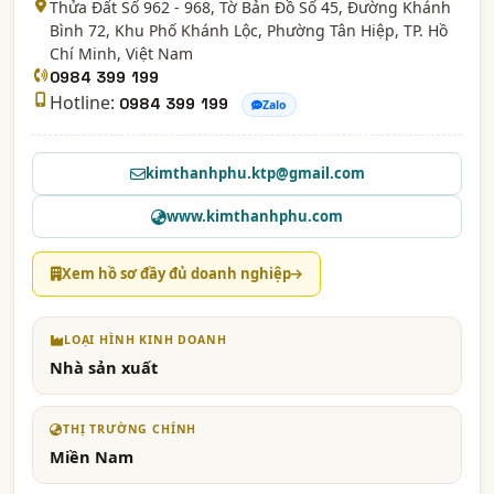
Thửa Đất Số 962 - 968, Tờ Bản Đồ Số 45, Đường Khánh
Bình 72, Khu Phố Khánh Lộc, Phường Tân Hiệp,
TP. Hồ
Chí Minh
, Việt Nam
0984 399 199
Hotline:
0984 399 199
Zalo
kimthanhphu.ktp@gmail.com
www.kimthanhphu.com
Xem hồ sơ đầy đủ doanh nghiệp
LOẠI HÌNH KINH DOANH
Nhà sản xuất
THỊ TRƯỜNG CHÍNH
Miền Nam