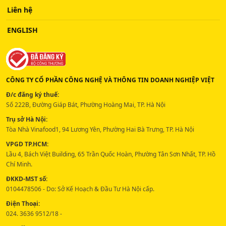
Liên hệ
ENGLISH
CÔNG TY CỔ PHẦN CÔNG NGHỆ VÀ THÔNG TIN DOANH NGHIỆP VIỆT
Đ/c đăng ký thuế:
Số 222B, Đường Giáp Bát, Phường Hoàng Mai, TP. Hà Nội
Trụ sở Hà Nội:
Tòa Nhà Vinafood1, 94 Lương Yên, Phường Hai Bà Trưng, TP. Hà Nội
VPGD TP.HCM:
Lầu 4, Bách Việt Building, 65 Trần Quốc Hoàn, Phường Tân Sơn Nhất, TP. Hồ
Chí Minh.
ĐKKD-MST số:
0104478506 - Do: Sở Kế Hoạch & Đầu Tư Hà Nội cấp.
Điện Thoại:
024. 3636 9512/18 -