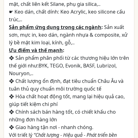
mặt, chất liên kết Silane, phụ gia silica,..
☛ Keo dán, chất dính: Keo Acrylic, keo silicone cấu
trúc,..
Sản phẩm ứng dụng trong các ngành
:
Sản xuất
sơn, mực in, keo dán, ngành nhựa & composite, xử
lý bề mặt kim loại, kính, gỗ,..
Ưu điểm và thế mạnh
:
❖ Sản phẩm phân phối từ các thương hiệu lớn trên
thế giới như:BYK, TEGO, Evonik, BASF, Lubrizol,
Nouryon,..
❖ Chất lượng ổn định, đạt tiêu chuẩn Châu Âu và
tuân thủ quy chuẩn môi trường quốc tế
❖ Hóa chất hoạt động tốt, mang lại hiệu quả cao,
giúp tiết kiệm chi phí
❖ Chính sách bán hàng tốt, có chiết khấu cho
những đơn hàng lớn
❖ Giao hàng tận nơi - nhanh chóng.
Với triết lý
“Chất lượng - Hiệu quả - Phát triển bền