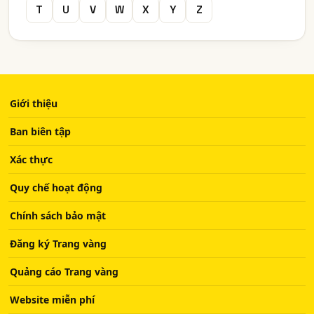
T
U
V
W
X
Y
Z
Giới thiệu
Ban biên tập
Xác thực
Quy chế hoạt động
Chính sách bảo mật
Đăng ký Trang vàng
Quảng cáo Trang vàng
Website miễn phí