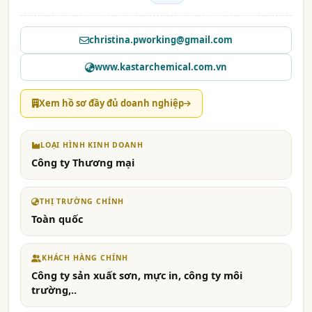
christina.pworking@gmail.com
www.kastarchemical.com.vn
Xem hồ sơ đầy đủ doanh nghiệp
LOẠI HÌNH KINH DOANH
Công ty Thương mại
THỊ TRƯỜNG CHÍNH
Toàn quốc
KHÁCH HÀNG CHÍNH
Công ty sản xuất sơn, mực in, công ty môi
trường,..