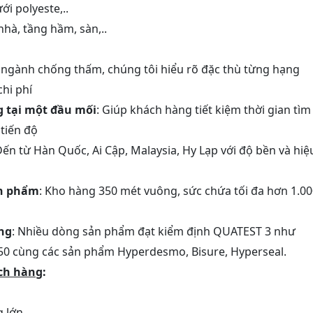
i polyeste,..
hà, tầng hầm, sàn,..
ngành chống thấm, chúng tôi hiểu rõ đặc thù từng hạng
chi phí
ng tại một đầu mối
: Giúp khách hàng tiết kiệm thời gian tìm
tiến độ
Đến từ Hàn Quốc, Ai Cập, Malaysia, Hy Lạp với độ bền và hiệ
ản phẩm
: Kho hàng 350 mét vuông, sức chứa tối đa hơn 1.0
ng
: Nhiều dòng sản phẩm đạt kiểm định QUATEST 3 như
50 cùng các sản phẩm Hyperdesmo, Bisure, Hyperseal.
ch hàng
:
g lớn