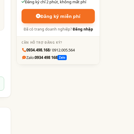
Đăng ký chỉ 2 phút, không mất phí
Đăng ký miễn phí
Đã có trang doanh nghiệp?
Đăng nhập
CẦN HỖ TRỢ ĐĂNG KÝ?
0934.498.168
/ 0912.005.564
Zalo:
0934 498 168
Zalo