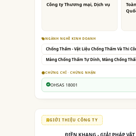
Công ty Thương mại, Dịch vụ
Toàn
Quốc
NGÀNH NGHỀ KINH DOANH
Chống Thấm - Vật Liệu Chống Thấm Và Thi C
Màng Chống Thấm Tự Dính, Màng Chống Th
CHỨNG CHỈ · CHỨNG NHẬN
OHSAS 18001
GIỚI THIỆU CÔNG TY
ĐIỀN KHANG - GIẢI PHÁP VẬ