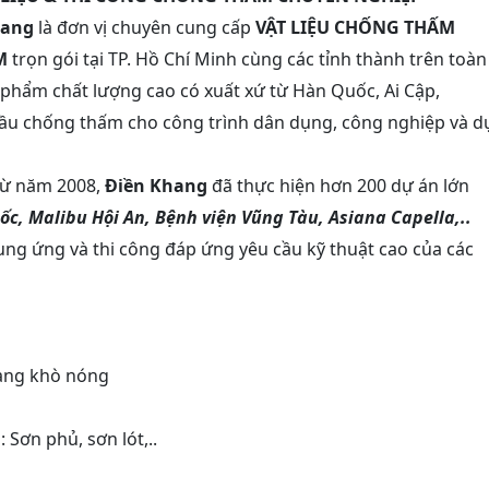
hang
là đơn vị chuyên cung cấp
VẬT LIỆU CHỐNG THẤM
M
trọn gói tại TP. Hồ Chí Minh cùng các tỉnh thành trên toàn
phẩm chất lượng cao có xuất xứ từ Hàn Quốc, Ai Cập,
cầu chống thấm cho công trình dân dụng, công nghiệp và d
từ năm 2008,
Điền Khang
đã thực hiện hơn 200 dự án lớn
c, Malibu Hội An, Bệnh viện Vũng Tàu, Asiana Capella,..
ung ứng và thi công đáp ứng yêu cầu kỹ thuật cao của các
àng khò nóng
Sơn phủ, sơn lót,..