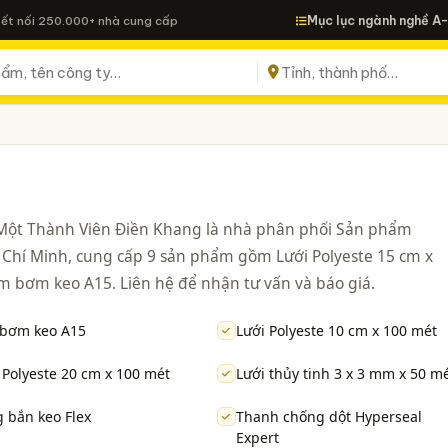
Mục lục ngành nghề A
Kết nối 250.000+ nhà cung cấp
ột Thành Viên Điền Khang là nhà phân phối Sản phẩm
 Chí Minh, cung cấp 9 sản phẩm gồm Lưới Polyeste 15 cm x
im bơm keo A15. Liên hệ để nhận tư vấn và báo giá.
 bơm keo A15
Lưới Polyeste 10 cm x 100 mét
 Polyeste 20 cm x 100 mét
Lưới thủy tinh 3 x 3 mm x 50 m
 bắn keo Flex
Thanh chống dột Hyperseal
Expert