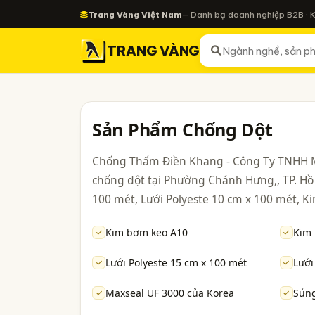
Trang Vàng Việt Nam
— Danh bạ doanh nghiệp B2B · 
TRANG VÀNG
Sản Phẩm Chống Dột
Chống Thấm Điền Khang - Công Ty TNHH M
chống dột tại Phường Chánh Hưng,, TP. Hồ
100 mét, Lưới Polyeste 10 cm x 100 mét, K
Kim bơm keo A10
Kim
Lưới Polyeste 15 cm x 100 mét
Lưới
Maxseal UF 3000 của Korea
Súng