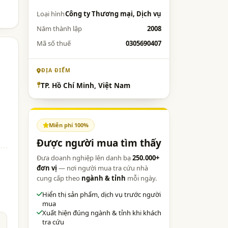
Loại hình
Công ty Thương mại, Dịch vụ
Năm thành lập
2008
Mã số thuế
0305690407
ĐỊA ĐIỂM
TP. Hồ Chí Minh, Việt Nam
Miễn phí 100%
Được người mua tìm thấy
Đưa doanh nghiệp lên danh bạ
250.000+
đơn vị
— nơi người mua tra cứu nhà
cung cấp theo
ngành & tỉnh
mỗi ngày.
Hiển thị sản phẩm, dịch vụ trước người
mua
Xuất hiện đúng ngành & tỉnh khi khách
tra cứu