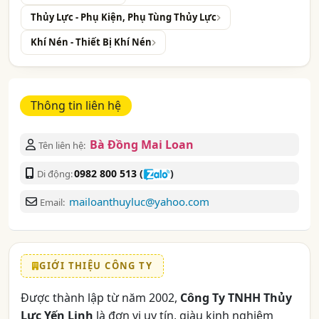
Thủy Lực - Phụ Kiện, Phụ Tùng Thủy Lực
Khí Nén - Thiết Bị Khí Nén
Thông tin liên hệ
Bà Đồng Mai Loan
Tên liên hệ:
0982 800 513
(
)
Di động:
mailoanthuyluc@yahoo.com
Email:
GIỚI THIỆU CÔNG TY
Được thành lập từ năm 2002,
Công Ty TNHH Thủy
Lực Yến Linh
là đơn vị uy tín, giàu kinh nghiệm