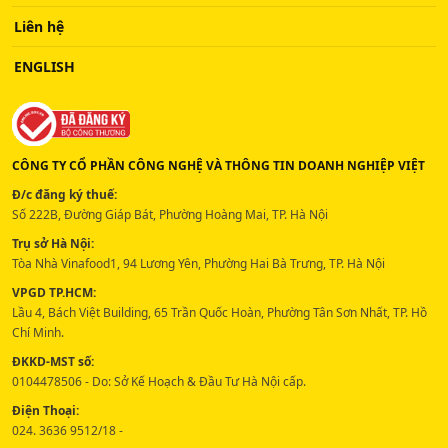
Liên hệ
ENGLISH
CÔNG TY CỔ PHẦN CÔNG NGHỆ VÀ THÔNG TIN DOANH NGHIỆP VIỆT
Đ/c đăng ký thuế:
Số 222B, Đường Giáp Bát, Phường Hoàng Mai, TP. Hà Nội
Trụ sở Hà Nội:
Tòa Nhà Vinafood1, 94 Lương Yên, Phường Hai Bà Trưng, TP. Hà Nội
VPGD TP.HCM:
Lầu 4, Bách Việt Building, 65 Trần Quốc Hoàn, Phường Tân Sơn Nhất, TP. Hồ
Chí Minh.
ĐKKD-MST số:
0104478506 - Do: Sở Kế Hoạch & Đầu Tư Hà Nội cấp.
Điện Thoại:
024. 3636 9512/18 -