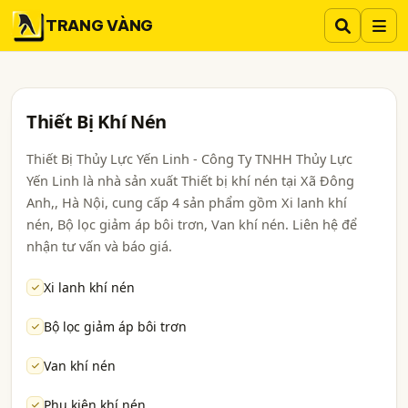
TRANG VÀNG
Thiết Bị Khí Nén
Thiết Bị Thủy Lực Yến Linh - Công Ty TNHH Thủy Lực
Yến Linh là nhà sản xuất Thiết bị khí nén tại Xã Đông
Anh,, Hà Nội, cung cấp 4 sản phẩm gồm Xi lanh khí
nén, Bộ lọc giảm áp bôi trơn, Van khí nén. Liên hệ để
nhận tư vấn và báo giá.
Xi lanh khí nén
Bộ lọc giảm áp bôi trơn
Van khí nén
Phụ kiện khí nén