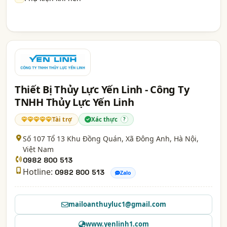
Thiết Bị Thủy Lực Yến Linh - Công Ty
TNHH Thủy Lực Yến Linh
Tài trợ
Xác thực
?
Số 107 Tổ 13 Khu Đồng Quán, Xã Đông Anh,
Hà Nội
,
Việt Nam
0982 800 513
Hotline:
0982 800 513
Zalo
mailoanthuyluc1@gmail.com
www.yenlinh1.com