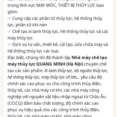
trong lĩnh vực
MÁY MÓC, THIẾT BỊ THỦY LỰC
bao
gồm:
☞ Cung cấp các phần tử thủy lực, hệ thống thủy
lực, phần tử khí nén
☞ Chế tạo xi lanh thủy lực, hệ thống thủy lực và các
máy thủy lực
☞ Dịch vụ tư vấn, thiết kế, cải tạo, sửa chữa máy và
hệ thống thủy lực các loại.
Đặc biệt, chúng tôi đã thành lập
Nhà máy chế tạo
máy thủy lực QUANG MINH (Hà Nội)
chuyên chế
tạo các sản phẩm:
Xi lanh thủy lực, bộ nguồn thủy lực,
hệ thống thủy lực, máy thủy lực cỡ lớn,..
yêu cầu độ
chính xác cao phục vụ cho công trình thủy điện,
thủy lợi, các nhà máy cơ khi, các nhà máy công
nghiệp với nguyên vật liệu nhập ngoại từ Châu Âu
(CO,CQ) đảm bảo chất lượng, độ chính xác cao
phục vụ hiệu quả cho các công trình thủy điện,
thủy lợi, các nhà máy cơ khí, nhà máy công