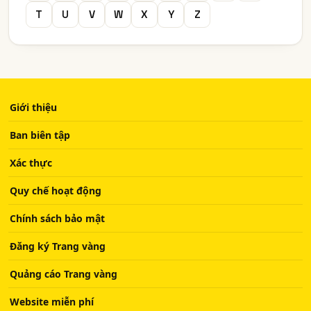
T
U
V
W
X
Y
Z
Giới thiệu
Ban biên tập
Xác thực
Quy chế hoạt động
Chính sách bảo mật
Đăng ký Trang vàng
Quảng cáo Trang vàng
Website miễn phí