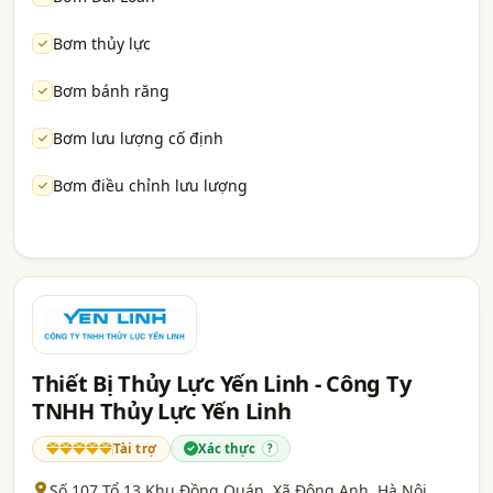
Bơm thủy lực
Bơm bánh răng
Bơm lưu lượng cố định
Bơm điều chỉnh lưu lượng
Thiết Bị Thủy Lực Yến Linh - Công Ty
TNHH Thủy Lực Yến Linh
Tài trợ
Xác thực
?
Số 107 Tổ 13 Khu Đồng Quán, Xã Đông Anh,
Hà Nội
,