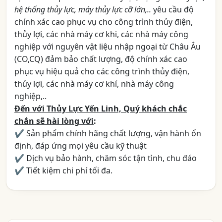
hệ thống thủy lực, máy thủy lực cỡ lớn,..
yêu cầu độ
chính xác cao phục vụ cho công trình thủy điện,
thủy lợi, các nhà máy cơ khi, các nhà máy công
nghiệp với nguyên vật liệu nhập ngoại từ Châu Âu
(CO,CQ) đảm bảo chất lượng, độ chính xác cao
phục vụ hiệu quả cho các công trình thủy điện,
thủy lợi, các nhà máy cơ khí, nhà máy công
nghiệp,..
Đến với Thủy Lực Yến Linh, Quý khách chắc
chắn sẽ hài lòng với
:
✔ Sản phẩm chính hãng chất lượng, vận hành ổn
định, đáp ứng mọi yêu cầu kỹ thuật
✔ Dịch vụ bảo hành, chăm sóc tận tình, chu đáo
✔ Tiết kiệm chi phí tối đa.