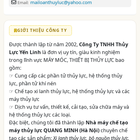
mailoanthuyluc@yahoo.com
Email:
GIỚI THIỆU CÔNG TY
Được thành lập từ năm 2002,
Công Ty TNHH Thủy
Lực Yến Linh
là đơn vị uy tín, giàu kinh nghiệm
trong lĩnh vực
MÁY MÓC, THIẾT BỊ THỦY LỰC
bao
gồm:
☞ Cung cấp các phần tử thủy lực, hệ thống thủy
lực, phần tử khí nén
☞ Chế tạo xi lanh thủy lực, hệ thống thủy lực và các
máy thủy lực
☞ Dịch vụ tư vấn, thiết kế, cải tạo, sửa chữa máy và
hệ thống thủy lực các loại.
Đặc biệt, chúng tôi đã thành lập
Nhà máy chế tạo
máy thủy lực QUANG MINH (Hà Nội)
chuyên chế
tạo các sản phẩm:
Xi lanh thủy lực, bộ nguồn thủy lực,