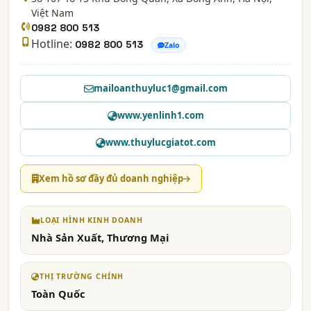
Việt Nam
0982 800 513
Hotline:
0982 800 513
Zalo
mailoanthuyluc1@gmail.com
www.yenlinh1.com
www.thuylucgiatot.com
Xem hồ sơ đầy đủ doanh nghiệp
LOẠI HÌNH KINH DOANH
Nhà Sản Xuất, Thương Mại
THỊ TRƯỜNG CHÍNH
Toàn Quốc