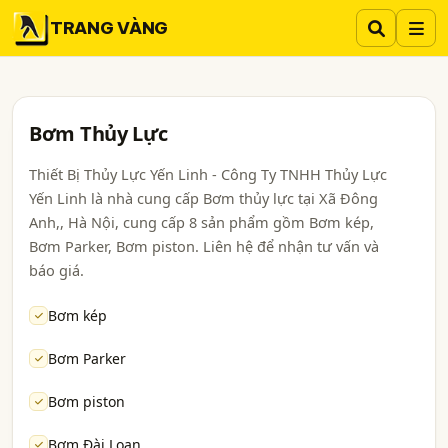
TRANG VÀNG
Bơm Thủy Lực
Thiết Bị Thủy Lực Yến Linh - Công Ty TNHH Thủy Lực
Yến Linh là nhà cung cấp Bơm thủy lực tại Xã Đông
Anh,, Hà Nội, cung cấp 8 sản phẩm gồm Bơm kép,
Bơm Parker, Bơm piston. Liên hệ để nhận tư vấn và
báo giá.
Bơm kép
Bơm Parker
Bơm piston
Bơm Đài Loan