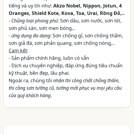
tiếng và uy tín như:
Akzo Nobel, Nippon, Jotun, 4
Oranges, Shield Kote, Kova, Toa, Urai, Rồng Đỏ,..
-
Chủng loại phong phú
: Sơn dầu, sơn nước, sơn lót,
sơn phủ sàn, sơn men bóng,..
-
ứng dụng đa dạng
: Sơn chống gỉ, sơn chống thấm,
sơn giả đá, sơn phản quang, sơn chống nóng,..
Cam kết
:
- Sản phẩm chính hãng, luôn có sẵn
- Dịch vụ chuyên nghiệp, đáp ứng đúng tiêu chuẩn
kỹ thuật, bền đẹp, lâu phai.
Ngoài ra, chúng tôi
nhận thi công chất chống thấm,
thi công sơn tường cũ, tường mới phục vụ mọi yêu cầu
của quý khách hàng
.