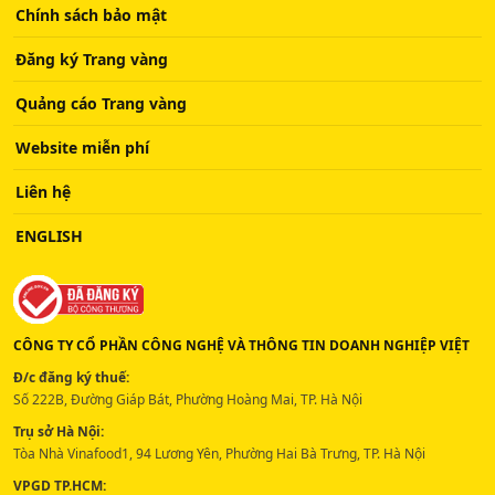
Chính sách bảo mật
Đăng ký Trang vàng
Quảng cáo Trang vàng
Website miễn phí
Liên hệ
ENGLISH
CÔNG TY CỔ PHẦN CÔNG NGHỆ VÀ THÔNG TIN DOANH NGHIỆP VIỆT
Đ/c đăng ký thuế:
Số 222B, Đường Giáp Bát, Phường Hoàng Mai, TP. Hà Nội
Trụ sở Hà Nội:
Tòa Nhà Vinafood1, 94 Lương Yên, Phường Hai Bà Trưng, TP. Hà Nội
VPGD TP.HCM: