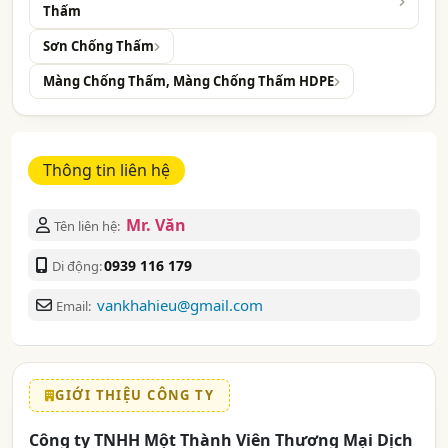
Thấm
Sơn Chống Thấm
Màng Chống Thấm, Màng Chống Thấm HDPE
Thông tin liên hệ
Mr. Văn
Tên liên hệ:
0939 116 179
Di động:
vankhahieu@gmail.com
Email:
GIỚI THIỆU CÔNG TY
Công ty TNHH Một Thành Viên Thương Mại Dịch