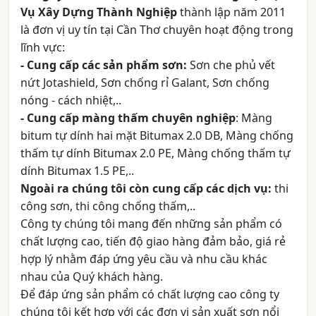
Vụ Xây Dựng Thành Nghiệp
thành lập năm 2011
là đơn vị uy tín tại Cần Thơ chuyên hoạt động trong
lĩnh vực:
- Cung cấp các sản phẩm sơn:
Sơn che phủ vết
nứt Jotashield, Sơn chống rỉ Galant, Sơn chống
nóng - cách nhiệt,..
- Cung cấp màng thấm chuyên nghiệp
: Màng
bitum tự dính hai mặt Bitumax 2.0 DB, Màng chống
thấm tự dính Bitumax 2.0 PE, Màng chống thấm tự
dính Bitumax 1.5 PE,..
Ngoài ra chúng tôi còn cung cấp các dịch vụ:
thi
công sơn, thi công chống thấm,..
Công ty chúng tôi mang đến những sản phẩm có
chất lượng cao, tiến độ giao hàng đảm bảo, giá rẻ
hợp lý nhằm đáp ứng yêu cầu và nhu cầu khác
nhau của Quý khách hàng.
Để đáp ứng sản phẩm có chất lượng cao công ty
chúng tôi kết hợp với các đơn vị sản xuất sơn nổi