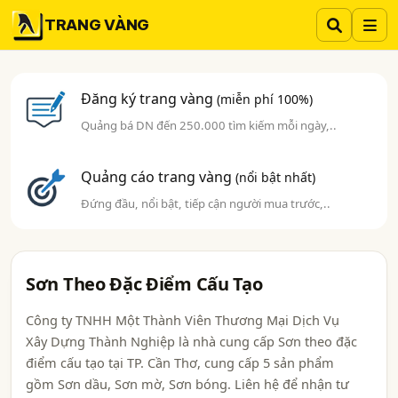
TRANG VÀNG
Đăng ký trang vàng
(miễn phí 100%)
Quảng bá DN đến 250.000 tìm kiếm mỗi ngày,..
Quảng cáo trang vàng
(nổi bật nhất)
Đứng đầu, nổi bật, tiếp cận người mua trước,..
Sơn Theo Đặc Điểm Cấu Tạo
Công ty TNHH Một Thành Viên Thương Mại Dịch Vụ
Xây Dựng Thành Nghiệp là nhà cung cấp Sơn theo đặc
điểm cấu tạo tại TP. Cần Thơ, cung cấp 5 sản phẩm
gồm Sơn dầu, Sơn mờ, Sơn bóng. Liên hệ để nhận tư