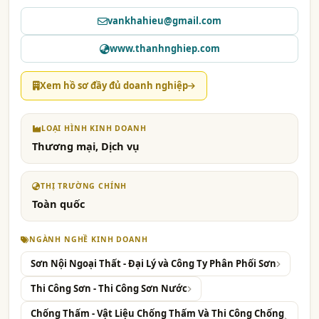
vankhahieu@gmail.com
www.thanhnghiep.com
Xem hồ sơ đầy đủ doanh nghiệp
LOẠI HÌNH KINH DOANH
Thương mại, Dịch vụ
THỊ TRƯỜNG CHÍNH
Toàn quốc
NGÀNH NGHỀ KINH DOANH
Sơn Nội Ngoại Thất - Đại Lý và Công Ty Phân Phối Sơn
Thi Công Sơn - Thi Công Sơn Nước
Chống Thấm - Vật Liệu Chống Thấm Và Thi Công Chống