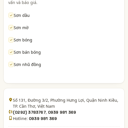
vấn và báo giá.
Sơn dầu
Sơn mờ
Sơn bóng
Sơn bán bóng
Sơn nhũ đồng
Số 131, Đường 3/2, Phường Hưng Lợi, Quận Ninh Kiều,
TP. Cần Thơ
, Việt Nam
,
(0292) 3783767
0939 981 369
Hotline:
0939 981 369