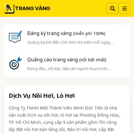
TRANG VÀNG
Đăng ký trang vàng
(miễn phí 100%)
Quảng bá DN đến 250.000 tìm kiếm mỗi ngày,..
Quảng cáo trang vàng
(nổi bật nhất)
Đứng đầu, nổi bật, tiếp cận người mua trước,..
Dịch Vụ Nồi Hơi, Lò Hơi
Công Ty TNHH Một Thành Viên Minh Đức Tiến là nhà
sản xuất Dịch vụ nồi hơi, lò hơi tại Phường Đông Hòa,,
TP. Hồ Chí Minh, cung cấp 9 sản phẩm gồm Thi công
lắp đặt nồi hơi bán tầng sôi, Bảo trì nồi hơi, Lắp đặt