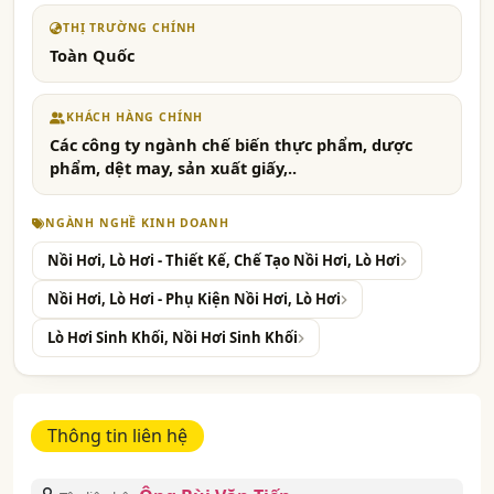
THỊ TRƯỜNG CHÍNH
Toàn Quốc
KHÁCH HÀNG CHÍNH
Các công ty ngành chế biến thực phẩm, dược
phẩm, dệt may, sản xuất giấy,..
NGÀNH NGHỀ KINH DOANH
Nồi Hơi, Lò Hơi - Thiết Kế, Chế Tạo Nồi Hơi, Lò Hơi
Nồi Hơi, Lò Hơi - Phụ Kiện Nồi Hơi, Lò Hơi
Lò Hơi Sinh Khối, Nồi Hơi Sinh Khối
Thông tin liên hệ