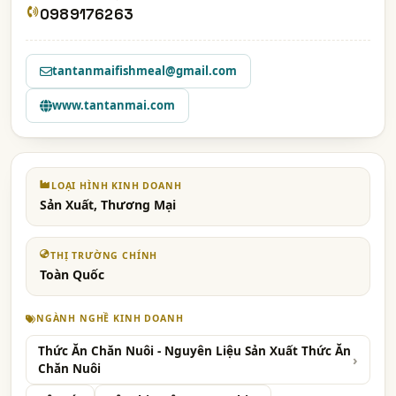
0989176263
tantanmaifishmeal@gmail.com
www.tantanmai.com
LOẠI HÌNH KINH DOANH
Sản Xuất, Thương Mại
THỊ TRƯỜNG CHÍNH
Toàn Quốc
NGÀNH NGHỀ KINH DOANH
Thức Ăn Chăn Nuôi - Nguyên Liệu Sản Xuất Thức Ăn
Chăn Nuôi