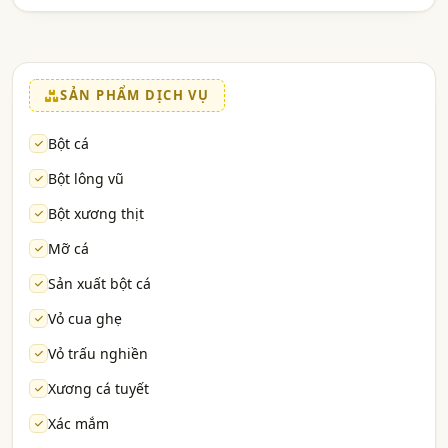
SẢN PHẨM DỊCH VỤ
Bột cá
Bột lông vũ
Bột xương thịt
Mỡ cá
Sản xuất bột cá
Vỏ cua ghẹ
Vỏ trấu nghiền
Xương cá tuyết
Xác mắm