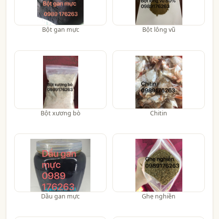
Bột gan mực
Bột lông vũ
Bột xương bò
Chitin
Dầu gan mực
Ghẹ nghiền