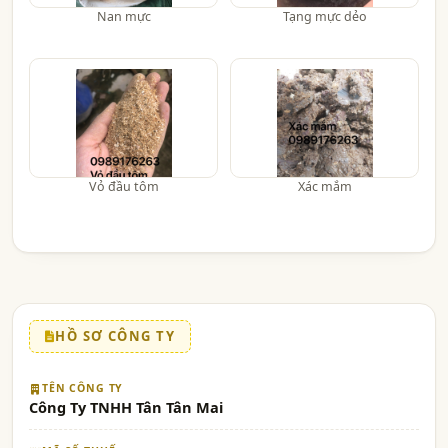
Nan mực
Tạng mực dẻo
Vỏ đầu tôm
Xác mắm
HỒ SƠ CÔNG TY
TÊN CÔNG TY
Công Ty TNHH Tân Tân Mai