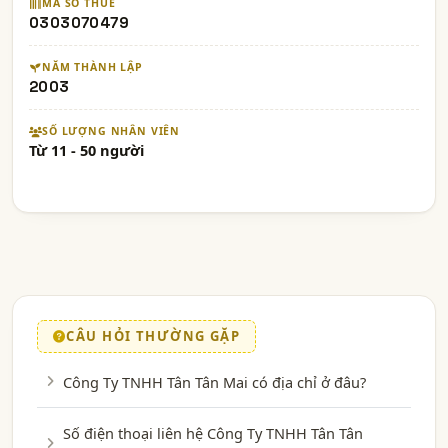
MÃ SỐ THUẾ
0303070479
NĂM THÀNH LẬP
2003
SỐ LƯỢNG NHÂN VIÊN
Từ 11 - 50 người
CÂU HỎI THƯỜNG GẶP
Công Ty TNHH Tân Tân Mai có địa chỉ ở đâu?
Số điện thoại liên hệ Công Ty TNHH Tân Tân