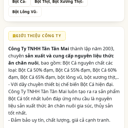
Bột Cá
Bột Thịt, Bột Xương Thịt
Bột Lông Vũ
GIỚI THIỆU CÔNG TY
Công Ty TNHH Tân Tân Mai
thành lập năm 2003,
chuyên
sản xuất và cung cấp nguyên liệu thức
ăn chăn nuôi
, bao gồm: Bột Cá nguyên chất các
loại: Bột Cá 50% đạm, Bột Cá 55% đạm, Bột Cá 60%
đạm, Bột Cá 65% đạm, bột lông vũ, bột xương thịt,..
- Với dây chuyền thiết bị chế biến Bột Cá hiện đại.
Công Ty TNHH Tân Tân Mai luôn tạo ra ra sản phẩm
Bột Cá tốt nhất luôn đáp ứng nhu cầu là nguyên
liệu sản xuất thức ăn chăn nuôi gia súc, thủy sản
tốt nhất.
- Đảm bảo uy tín, chất lượng, giá cả cạnh tranh.