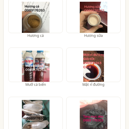
Hương cá
Hương sữa
Mưỡ cá biển
Mật rỉ đường