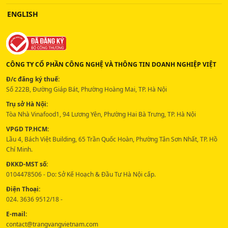
ENGLISH
CÔNG TY CỔ PHẦN CÔNG NGHỆ VÀ THÔNG TIN DOANH NGHIỆP VIỆT
Đ/c đăng ký thuế:
Số 222B, Đường Giáp Bát, Phường Hoàng Mai, TP. Hà Nội
Trụ sở Hà Nội:
Tòa Nhà Vinafood1, 94 Lương Yên, Phường Hai Bà Trưng, TP. Hà Nội
VPGD TP.HCM:
Lầu 4, Bách Việt Building, 65 Trần Quốc Hoàn, Phường Tân Sơn Nhất, TP. Hồ
Chí Minh.
ĐKKD-MST số:
0104478506 - Do: Sở Kế Hoạch & Đầu Tư Hà Nội cấp.
Điện Thoại:
024. 3636 9512/18 -
E-mail:
contact@trangvangvietnam.com