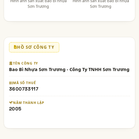
Hình ảnh sản xuất bao bì nhựa
Hình ảnh sản xuất bao bì nhựa
Sơn Trương
Sơn Trương
HỒ SƠ CÔNG TY
TÊN CÔNG TY
Bao Bì Nhựa Sơn Trương - Công Ty TNHH Sơn Trương
MÃ SỐ THUẾ
3600733117
NĂM THÀNH LẬP
2005