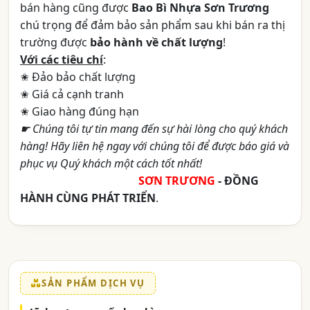
bán hàng cũng được
Bao Bì Nhựa Sơn Trương
chú trọng để đảm bảo sản phẩm sau khi bán ra thị
trường được
bảo hành về chất lượng
!
Với các tiêu chí
:
✬ Đảo bảo chất lượng
✬ Giá cả cạnh tranh
✬ Giao hàng đúng hạn
☛ Chúng tôi tự tin mang đến sự hài lòng cho quý khách
hàng! Hãy liên hệ ngay với chúng tôi để được báo giá và
phục vụ Quý khách một cách tốt nhất!
aaaaaaaaaaaaaaaaaaa
SƠN TRƯƠNG
- ĐỒNG
HÀNH CÙNG PHÁT TRIỂN
.
SẢN PHẨM DỊCH VỤ