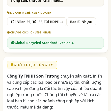
nông sản, thức ăn chăn nuôi,..
NGÀNH NGHỀ KINH DOANH
Túi Nilon PE, Túi PP, Túi HDPE,..
Bao Bì Nhựa
CHỨNG CHỈ · CHỨNG NHẬN
Global Recycled Standard -Vesion 4
GIỚI THIỆU CÔNG TY
Công Ty TNHH Sơn Trương
chuyên sản xuất, in ấn
và cung cấp các loại bao bì nhựa uy tín, chất lượng
cao và hiện đang là đối tác tin cậy của nhiều doanh
nghiệp trong nước. Chúng tôi chuyên về tất cả các
loại bao bì cho các ngành công nghiệp với kích
thước, mẫu mã đa dạng: