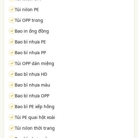
Túi nilon PE
Túi OPP trong
Bao in ống đồng
Bao bì nhựa PE
Bao bì nhựa PP
Túi OPP dán miệng
Bao bì nhựa HD
Bao bì nhựa màu
Bao bì nhựa OPP
Bao bì PE xếp hông
Túi PE quai hột xoài
Túi nilon thời trang