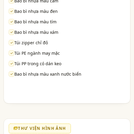
Bao bì nhựa màu cam
Bao bì nhựa màu đen
Bao bì nhựa màu tím
Bao bì nhựa màu xám
Túi zipper chỉ đỏ
Túi PE ngành may mặc
Túi PP trong có dán keo
Bao bì nhựa màu xanh nước biển
THƯ VIỆN HÌNH ẢNH