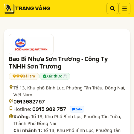
TRANG VÀNG
Bao Bì Nhựa Sơn Trương - Công Ty
TNHH Sơn Trương
Tài trợ
Xác thực
?
Tổ 13, Khu phố Bình Lục, Phường Tân Triều,
Đồng Nai
,
Việt Nam
0913982757
Hotline:
0913 982 757
Zalo
Xưởng:
Tổ 13, Khu Phố Bình Lục, Phường Tân Triều,
Thành Phố Đồng Nai
Chi nhánh 1:
Tổ 13, Khu Phố Bình Lục, Phường Tân