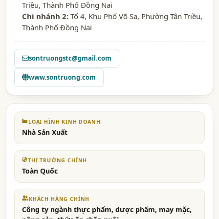
Triều, Thành Phố Đồng Nai
Chi nhánh 2:
Tổ 4, Khu Phố Võ Sa, Phường Tân Triều,
Thành Phố Đồng Nai
sontruongstc@gmail.com
www.sontruong.com
LOẠI HÌNH KINH DOANH
Nhà Sản Xuất
THỊ TRƯỜNG CHÍNH
Toàn Quốc
KHÁCH HÀNG CHÍNH
Công ty ngành thực phẩm, dược phẩm, may mặc,