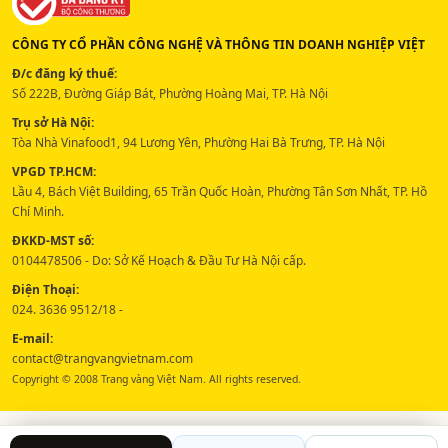
CÔNG TY CỔ PHẦN CÔNG NGHỆ VÀ THÔNG TIN DOANH NGHIỆP VIỆT
Đ/c đăng ký thuế:
Số 222B, Đường Giáp Bát, Phường Hoàng Mai, TP. Hà Nội
Trụ sở Hà Nội:
Tòa Nhà Vinafood1, 94 Lương Yên, Phường Hai Bà Trưng, TP. Hà Nội
VPGD TP.HCM:
Lầu 4, Bách Việt Building, 65 Trần Quốc Hoàn, Phường Tân Sơn Nhất, TP. Hồ
Chí Minh.
ĐKKD-MST số:
0104478506 - Do: Sở Kế Hoạch & Đầu Tư Hà Nội cấp.
Điện Thoại:
024. 3636 9512/18 -
E-mail:
contact@trangvangvietnam.com
Copyright © 2008 Trang vàng Việt Nam. All rights reserved.