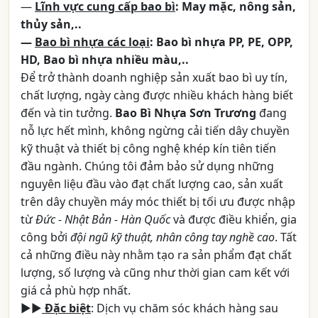
―
Lĩnh vực cung cấp bao bì
: May mặc, nông sản,
thủy sản,..
―
Bao bì nhựa các loại
: Bao bì nhựa PP, PE, OPP,
HD, Bao bì nhựa nhiều màu,..
Để trở thành doanh nghiệp sản xuất bao bì uy tín,
chất lượng, ngày càng được nhiều khách hàng biết
đến và tin tưởng.
Bao Bì Nhựa Sơn Trương
đang
nỗ lực hết mình, không ngừng cải tiến dây chuyền
kỹ thuật và thiết bị công nghệ khép kín tiên tiến
đầu ngành. Chúng tôi đảm bảo sử dụng những
nguyên liệu đầu vào đạt chất lượng cao, sản xuất
trên dây chuyền máy móc thiết bị tối ưu được nhập
từ
Đức - Nhật Bản - Hàn Quốc
và được điều khiển, gia
công bởi
đội ngũ kỹ thuật, nhân công tay nghề cao
. Tất
cả những điều này nhằm tạo ra sản phẩm đạt chất
lượng, số lượng và cũng như thời gian cam kết với
giá cả phù hợp nhất.
►►
Đặc biệt
: Dịch vụ chăm sóc khách hàng sau