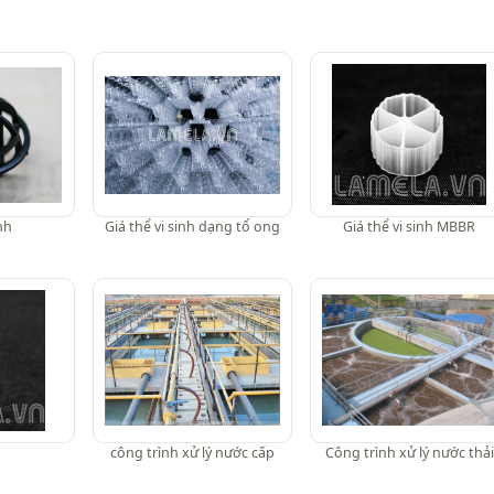
nh
Giá thể vi sinh dạng tổ ong
Giá thể vi sinh MBBR
công trình xử lý nước cấp
Công trình xử lý nước thải