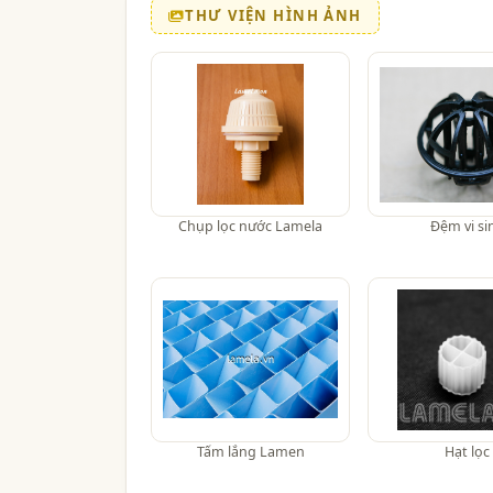
THƯ VIỆN HÌNH ẢNH
Chụp lọc nước Lamela
Đệm vi si
Tấm lắng Lamen
Hạt lọc