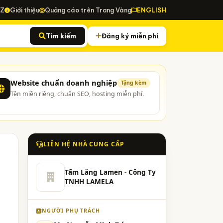
-Z
Giới thiệu
Quảng cáo trên Trang Vàng
ENGLISH
Tìm kiếm
Đăng ký miễn phí
Website chuẩn doanh nghiệp
Tặng kèm
Tên miền riêng, chuẩn SEO, hosting miễn phí.
LIÊN HỆ NHÀ CUNG CẤP
Tấm Lắng Lamen - Công Ty
TNHH LAMELA
NGƯỜI PHỤ TRÁCH