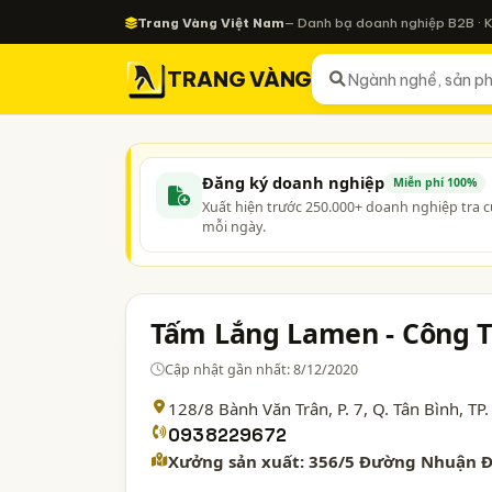
Trang Vàng Việt Nam
— Danh bạ doanh nghiệp B2B · 
TRANG VÀNG
Đăng ký doanh nghiệp
Miễn phí 100%
Xuất hiện trước 250.000+ doanh nghiệp tra 
mỗi ngày.
Tấm Lắng Lamen - Công 
Cập nhật gần nhất: 8/12/2020
128/8 Bành Văn Trân, P. 7, Q. Tân Bình,
TP.
0938229672
Xưởng sản xuất: 356/5 Đường Nhuận Đứ