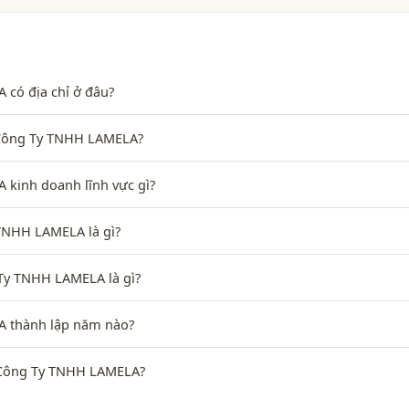
có địa chỉ ở đâu?
- Công Ty TNHH LAMELA?
kinh doanh lĩnh vực gì?
TNHH LAMELA là gì?
Ty TNHH LAMELA là gì?
 thành lập năm nào?
 Công Ty TNHH LAMELA?