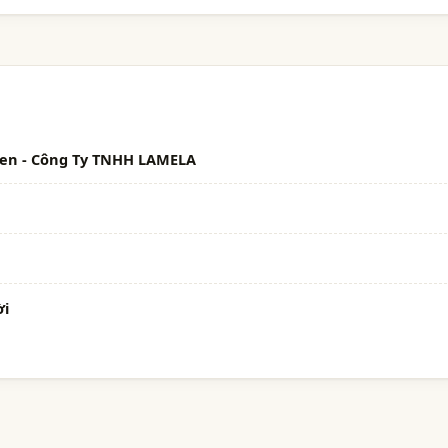
en - Công Ty TNHH LAMELA
ời