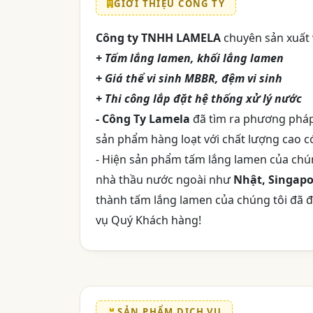
GIỚI THIỆU CÔNG TY
Công ty TNHH LAMELA
chuyên sản xuất 
+ Tấm lắng lamen, khối lắng lamen
+ Giá thể vi sinh MBBR, đệm vi sinh
+ Thi công lắp đặt hệ thống xử lý nước
- Công Ty Lamela
đã tìm ra phương pháp
sản phẩm hàng loạt với chất lượng cao có
- Hiện sản phẩm tấm lắng lamen của chú
nhà thầu nước ngoài như
Nhật, Singapo
thành tấm lắng lamen của chúng tôi đã
vụ Quý Khách hàng!
SẢN PHẨM DỊCH VỤ