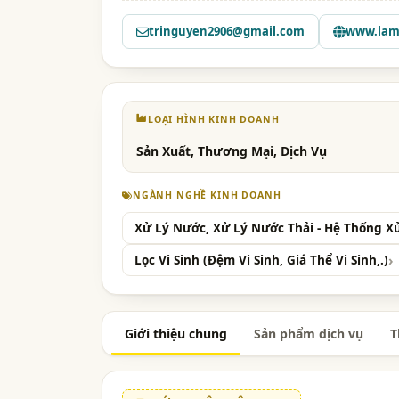
tringuyen2906@gmail.com
www.lam
LOẠI HÌNH KINH DOANH
Sản Xuất, Thương Mại, Dịch Vụ
NGÀNH NGHỀ KINH DOANH
Xử Lý Nước, Xử Lý Nước Thải - Hệ Thống X
Lọc Vi Sinh (Đệm Vi Sinh, Giá Thể Vi Sinh,.)
Giới thiệu chung
Sản phẩm dịch vụ
T