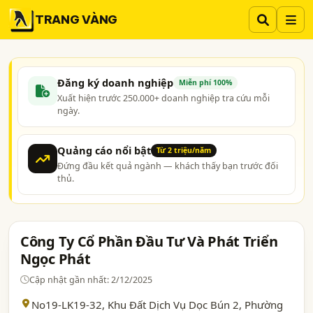
TRANG VÀNG
Đăng ký doanh nghiệp
Miễn phí 100%
Xuất hiện trước 250.000+ doanh nghiệp tra cứu mỗi
ngày.
Quảng cáo nổi bật
Từ 2 triệu/năm
Đứng đầu kết quả ngành — khách thấy bạn trước đối
thủ.
Công Ty Cổ Phần Đầu Tư Và Phát Triển
Ngọc Phát
Cập nhật gần nhất: 2/12/2025
No19-LK19-32, Khu Đất Dịch Vụ Dọc Bún 2, Phường