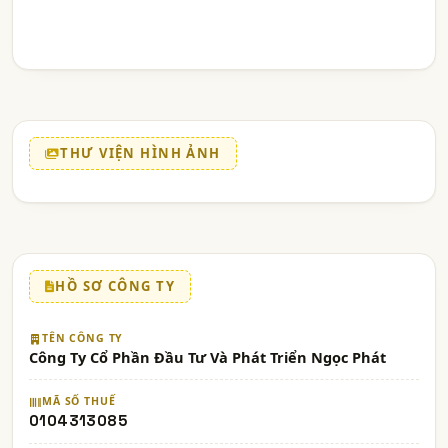
THƯ VIỆN HÌNH ẢNH
HỒ SƠ CÔNG TY
TÊN CÔNG TY
Công Ty Cổ Phần Đầu Tư Và Phát Triển Ngọc Phát
MÃ SỐ THUẾ
0104313085