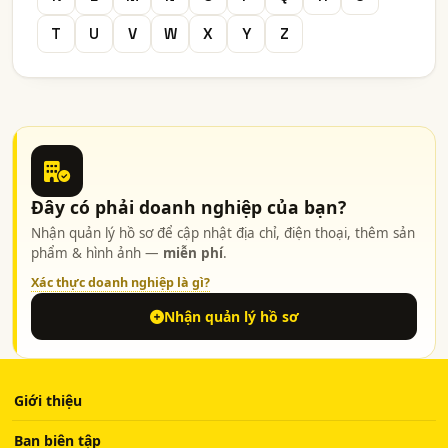
T
U
V
W
X
Y
Z
Đây có phải doanh nghiệp của bạn?
Nhận quản lý hồ sơ để cập nhật địa chỉ, điện thoại, thêm sản
phẩm & hình ảnh —
miễn phí
.
Xác thực doanh nghiệp là gì?
Nhận quản lý hồ sơ
Giới thiệu
Ban biên tập