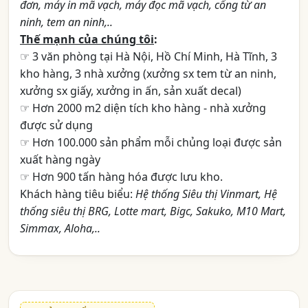
đơn, máy in mã vạch, máy đọc mã vạch, cổng từ an
ninh, tem an ninh,..
Thế mạnh của chúng tôi
:
☞ 3 văn phòng tại Hà Nội, Hồ Chí Minh, Hà Tĩnh, 3
kho hàng, 3 nhà xưởng (xưởng sx tem từ an ninh,
xưởng sx giấy, xưởng in ấn, sản xuất decal)
☞ Hơn 2000 m2 diện tích kho hàng - nhà xưởng
được sử dụng
☞ Hơn 100.000 sản phẩm mỗi chủng loại được sản
xuất hàng ngày
☞ Hơn 900 tấn hàng hóa được lưu kho.
Khách hàng tiêu biểu:
Hệ thống Siêu thị Vinmart, Hệ
thống siêu thị BRG, Lotte mart, Bigc, Sakuko, M10 Mart,
Simmax, Aloha,..