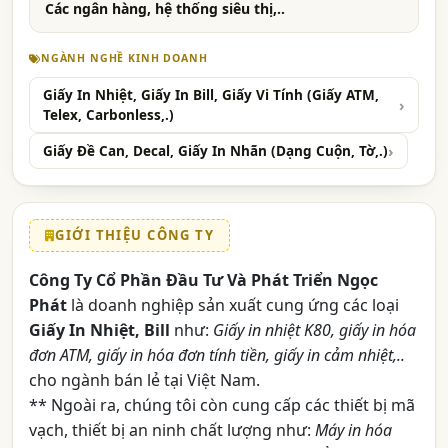
Các ngân hàng, hệ thống siêu thị,..
NGÀNH NGHỀ KINH DOANH
Giấy In Nhiệt, Giấy In Bill, Giấy Vi Tính (Giấy ATM,
Telex, Carbonless,.)
Giấy Đề Can, Decal, Giấy In Nhãn (Dạng Cuộn, Tờ,.)
GIỚI THIỆU CÔNG TY
Công Ty Cổ Phần Đầu Tư Và Phát Triển Ngọc
Phát
là doanh nghiệp sản xuất cung ứng các loại
Giấy In Nhiệt, Bill
như:
Giấy in nhiệt K80, giấy in hóa
đơn ATM, giấy in hóa đơn tính tiền, giấy in cảm nhiệt,..
cho ngành bán lẻ tại Việt Nam.
** Ngoài ra, chúng tôi còn cung cấp các thiết bị mã
vạch, thiết bị an ninh chất lượng như:
Máy in hóa