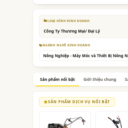
LOẠI HÌNH KINH DOANH
Công Ty Thương Mại/ Đại Lý
NGÀNH NGHỀ KINH DOANH
Nông Nghiệp - Máy Móc và Thiết Bị Nông 
Sản phẩm nổi bật
Giới thiệu chung
S
SẢN PHẨM DỊCH VỤ NỔI BẬT