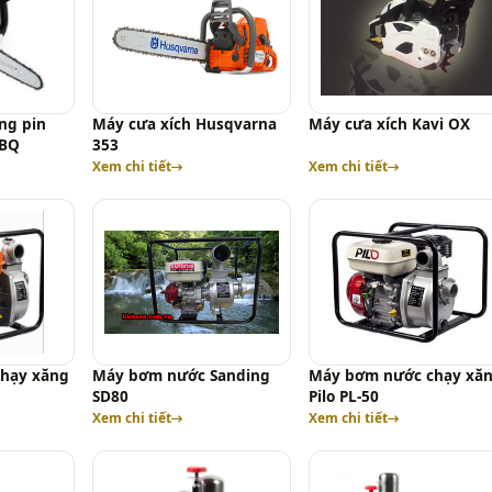
ng pin
Máy cưa xích Husqvarna
Máy cưa xích Kavi OX
-BQ
353
Xem chi tiết
Xem chi tiết
hạy xăng
Máy bơm nước Sanding
Máy bơm nước chạy xă
SD80
Pilo PL-50
Xem chi tiết
Xem chi tiết