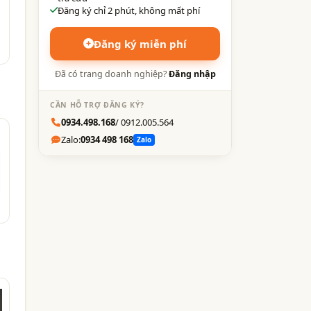
Đăng ký chỉ 2 phút, không mất phí
Đăng ký miễn phí
Đã có trang doanh nghiệp?
Đăng nhập
CẦN HỖ TRỢ ĐĂNG KÝ?
0934.498.168
/ 0912.005.564
Zalo:
0934 498 168
Zalo