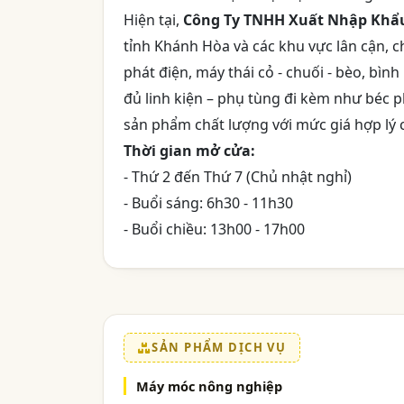
Hiện tại,
Công Ty TNHH Xuất Nhập Khẩu
tỉnh Khánh Hòa và các khu vực lân cận, 
phát điện, máy thái cỏ - chuối - bèo, bì
đủ linh kiện – phụ tùng đi kèm như béc 
sản phẩm chất lượng với mức giá hợp lý c
Thời gian mở cửa:
- Thứ 2 đến Thứ 7 (Chủ nhật nghỉ)
- Buổi sáng: 6h30 - 11h30
- Buổi chiều: 13h00 - 17h00
SẢN PHẨM DỊCH VỤ
Máy móc nông nghiệp