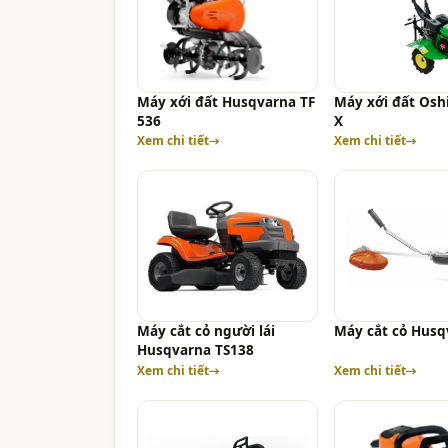
Máy xới đất Husqvarna TF
Máy xới đất Osh
536
X
Xem chi tiết
Xem chi tiết
Máy cắt cỏ người lái
Máy cắt cỏ Husq
Husqvarna TS138
Xem chi tiết
Xem chi tiết