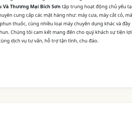
 Và Thương Mại Bích Sơn
tập trung hoạt động chủ yếu tạ
chuyên cung cấp các mặt hàng như: máy cưa, máy cắt cỏ, m
nh phun thuốc, cùng nhiều loại máy chuyên dụng khác và đầy
phun. Chúng tôi cam kết mang đến cho quý khách sự tiện lợi
ùng dịch vụ tư vấn, hỗ trợ tận tình, chu đáo.