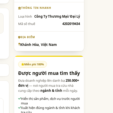
THÔNG TIN NHANH
Loại hình
Công Ty Thương Mại/ Đại Lý
Mã số thuế
4202019434
ĐỊA ĐIỂM
Khánh Hòa, Việt Nam
Miễn phí 100%
Được người mua tìm thấy
Đưa doanh nghiệp lên danh bạ
250.000+
đơn vị
— nơi người mua tra cứu nhà
cung cấp theo
ngành & tỉnh
mỗi ngày.
Hiển thị sản phẩm, dịch vụ trước người
mua
Xuất hiện đúng ngành & tỉnh khi khách
tra cứu