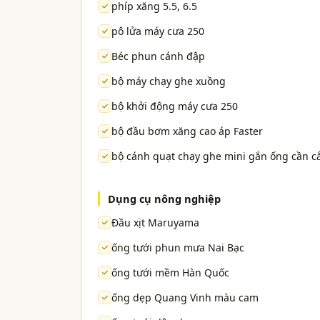
phíp xăng 5.5, 6.5
pô lửa máy cưa 250
Béc phun cánh đập
bộ máy chạy ghe xuồng
bộ khởi động máy cưa 250
bộ đầu bơm xăng cao áp Faster
bộ cánh quạt chạy ghe mini gắn ống cần cắ
Dụng cụ nông nghiệp
Đầu xịt Maruyama
ống tưới phun mưa Nai Bạc
ống tưới mềm Hàn Quốc
ống dẹp Quang Vinh màu cam