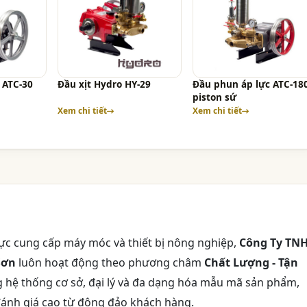
 ATC-30
Đầu xịt Hydro HY-29
Đầu phun áp lực ATC-18
piston sứ
Xem chi tiết
Xem chi tiết
ực cung cấp máy móc và thiết bị nông nghiệp,
Công Ty TN
Sơn
luôn hoạt động theo phương châm
Chất Lượng - Tận
hệ thống cơ sở, đại lý và đa dạng hóa mẫu mã sản phẩm,
đánh giá cao từ đông đảo khách hàng.