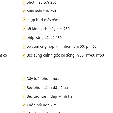
phốt máy cưa 250
buly máy cưa 250
chụp buri máy xăng
bộ tăng xích máy cưa 250
phíp xăng cắt cỏ 430
bộ cùm ống hợp kim nhôm phi 50, phi 65
t cỏ
Béc súng chỉnh góc lõi đồng PY30, PY40, PY50
Dây tưới phun mưa
Béc phun cánh đập 2 tia
Béc tưới cánh đập Minh Hà
Khớp nối hợp kim