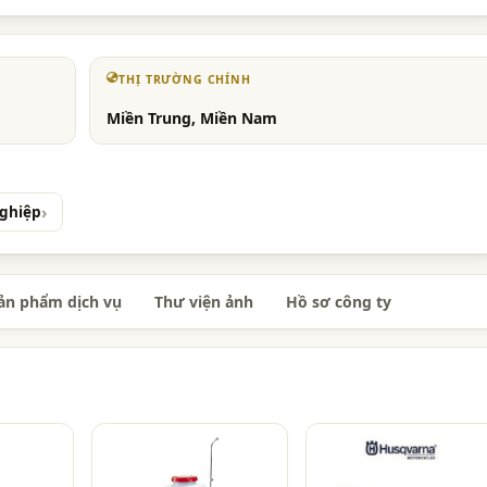
THỊ TRƯỜNG CHÍNH
Miền Trung, Miền Nam
Nghiệp
ản phẩm dịch vụ
Thư viện ảnh
Hồ sơ công ty