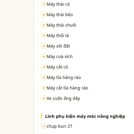
Máy thái cỏ
Máy thái bèo
Máy thái chuối
Máy thổi lá
Máy xới đất
Máy cưa xích
Máy cắt cỏ
Máy tỉa hàng rào
Máy cắt tỉa hàng rào
Xe cuộn ống dây
Linh phụ kiện máy móc nông nghiệp
chụp buri 2T