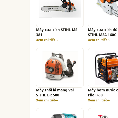
Máy cưa xích STIHL MS
Máy cưa xích dù
381
STIHL MSA 160C
Xem chi tiết
Xem chi tiết
Máy thổi lá mang vai
Máy bơm nước c
STIHL BR 500
Pilo P-50
Xem chi tiết
Xem chi tiết