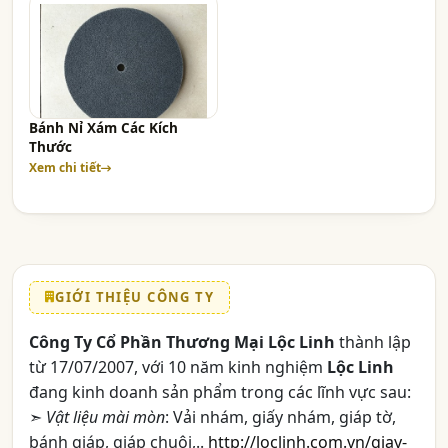
Bánh Nỉ Xám Các Kích
Thước
Xem chi tiết
GIỚI THIỆU CÔNG TY
Công Ty Cổ Phần Thương Mại Lộc Linh
thành lập
từ 17/07/2007, với 10 năm kinh nghiệm
Lộc Linh
đang kinh doanh sản phẩm trong các lĩnh vực sau:
➣
Vật liệu mài mòn
: Vải nhám, giấy nhám, giáp tờ,
bánh giáp, giáp chuôi,..
http://loclinh.com.vn/giay-