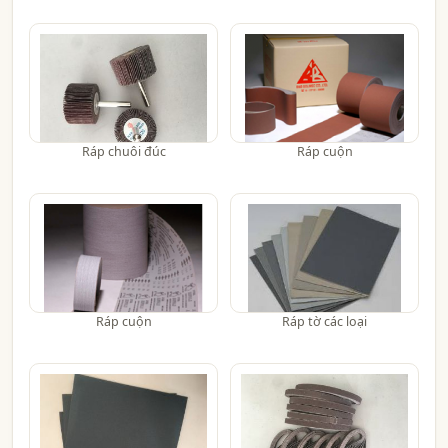
Ráp chuôi đúc
Ráp cuộn
Ráp cuộn
Ráp tờ các loại