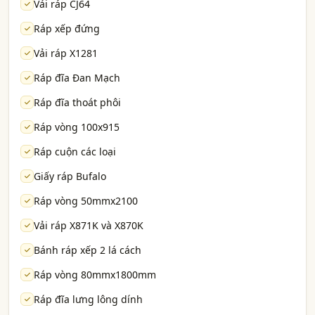
Vải ráp CJ64
Ráp xếp đứng
Vải ráp X1281
Ráp đĩa Đan Mạch
Ráp đĩa thoát phôi
Ráp vòng 100x915
Ráp cuộn các loại
Giấy ráp Bufalo
Ráp vòng 50mmx2100
Vải ráp X871K và X870K
Bánh ráp xếp 2 lá cách
Ráp vòng 80mmx1800mm
Ráp đĩa lưng lông dính