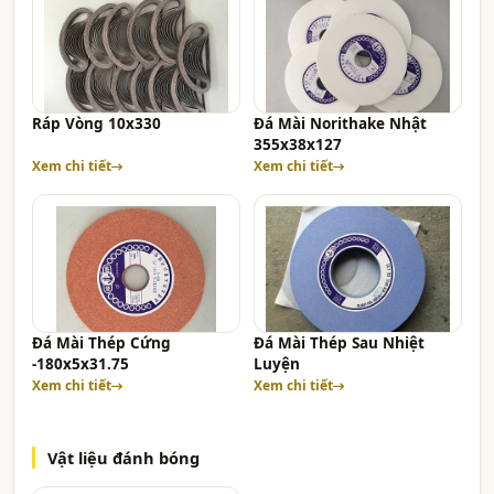
Ráp Vòng 10x330
Đá Mài Norithake Nhật
355x38x127
Xem chi tiết
Xem chi tiết
Đá Mài Thép Cứng
Đá Mài Thép Sau Nhiệt
-180x5x31.75
Luyện
Xem chi tiết
Xem chi tiết
Vật liệu đánh bóng