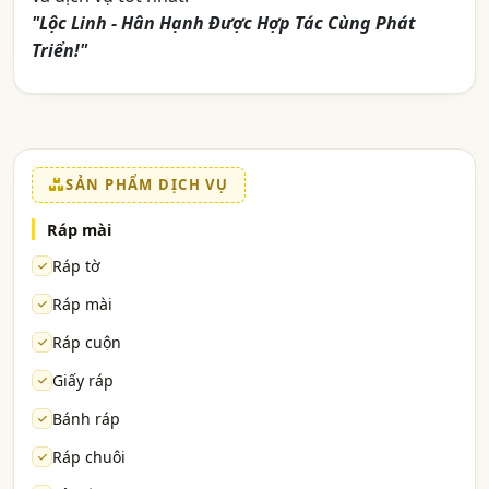
"Lộc Linh - Hân Hạnh Được Hợp Tác Cùng Phát
Triển!"
SẢN PHẨM DỊCH VỤ
Ráp mài
Ráp tờ
Ráp mài
Ráp cuộn
Giấy ráp
Bánh ráp
Ráp chuôi