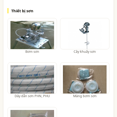
Thiết bị sơn
Bơm sơn
Cây khuấy sơn
Dây dẫn sơn PHN, PHU
Màng bơm sơn