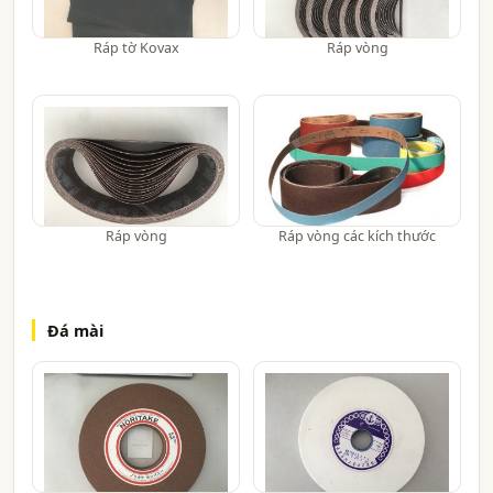
Ráp tờ Kovax
Ráp vòng
Ráp vòng
Ráp vòng các kích thước
Đá mài