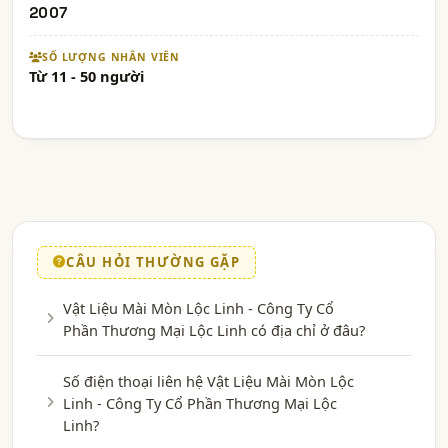
2007
SỐ LƯỢNG NHÂN VIÊN
Từ 11 - 50 người
CÂU HỎI THƯỜNG GẶP
Vật Liệu Mài Mòn Lộc Linh - Công Ty Cổ
Phần Thương Mại Lộc Linh có địa chỉ ở đâu?
Số điện thoại liên hệ Vật Liệu Mài Mòn Lộc
Linh - Công Ty Cổ Phần Thương Mại Lộc
Linh?