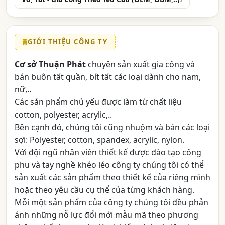
GIỚI THIỆU CÔNG TY
Cơ sở Thuận Phát
chuyên sản xuất gia công và
bán buôn tất quần, bít tất các loại dành cho nam,
nữ,..
Các sản phẩm chủ yếu được làm từ chất liệu
cotton, polyester, acrylic,..
Bên cạnh đó, chúng tôi cũng nhuộm và bán các loại
sợi: Polyester, cotton, spandex, acrylic, nylon.
Với đội ngũ nhân viên thiết kế được đào tạo công
phu và tay nghề khéo léo công ty chúng tôi có thể
sản xuất các sản phẩm theo thiết kế của riêng mình
hoặc theo yêu cầu cụ thể của từng khách hàng.
Mỗi một sản phẩm của công ty chúng tôi đều phản
ánh những nỗ lực đổi mới mẫu mã theo phương