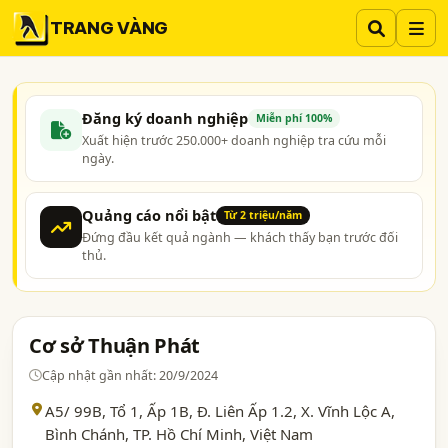
TRANG VÀNG
Đăng ký doanh nghiệp
Miễn phí 100%
Xuất hiện trước 250.000+ doanh nghiệp tra cứu mỗi
ngày.
Quảng cáo nổi bật
Từ 2 triệu/năm
Đứng đầu kết quả ngành — khách thấy bạn trước đối
thủ.
Cơ sở Thuận Phát
Cập nhật gần nhất: 20/9/2024
A5/ 99B, Tổ 1, Ấp 1B, Đ. Liên Ấp 1.2, X. Vĩnh Lộc A,
Bình Chánh,
TP. Hồ Chí Minh
, Việt Nam