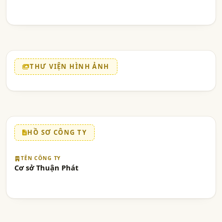
THƯ VIỆN HÌNH ẢNH
HỒ SƠ CÔNG TY
TÊN CÔNG TY
Cơ sở Thuận Phát