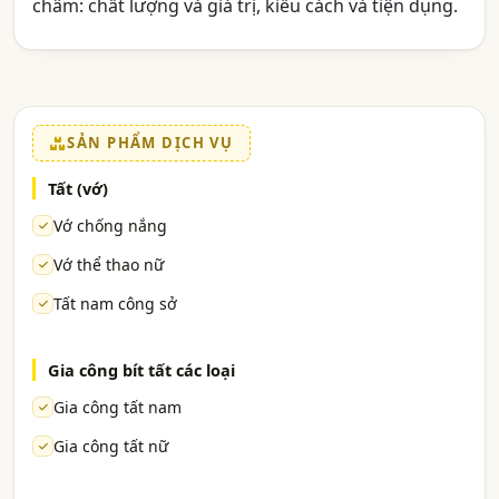
châm: chất lượng và giá trị, kiểu cách và tiện dụng.
SẢN PHẨM DỊCH VỤ
Tất (vớ)
Vớ chống nắng
Vớ thể thao nữ
Tất nam công sở
Gia công bít tất các loại
Gia công tất nam
Gia công tất nữ