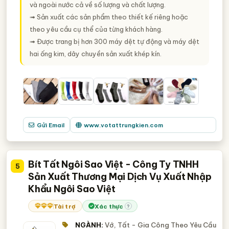
và ngoài nước cả về số lượng và chất lượng.
➟ Sản xuất các sản phẩm theo thiết kế riêng hoặc
theo yêu cầu cụ thể của từng khách hàng.
➟ Được trang bị hơn 300 máy dệt tự động và máy dệt
hai ống kim, dây chuyền sản xuất khép kín.
Gửi Email
www.votattrungkien.com
Bít Tất Ngôi Sao Việt - Công Ty TNHH
5
Sản Xuất Thương Mại Dịch Vụ Xuất Nhập
Khẩu Ngôi Sao Việt
Tài trợ
Xác thực
?
NGÀNH:
Vớ, Tất - Gia Công Theo Yêu Cầu