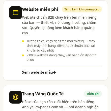
Website miễn phí
Tặng kèm khi quảng cáo
Website chuẩn B2B chạy trên tên miền riêng
của bạn — thiết kế, nội dung, hosting, chăm
sóc. Quyền lợi tặng kèm khách hàng quảng
cáo.
Tương thích, chạy đẹp trên mọi thiết bị — máy
tính, máy tính bảng, điện thoại; chuẩn SEO; tài
khoản tự cập nhật
7.000+ website đang chạy, vận hành ổn định từ
2008
Xem website mẫu
→
Trang Vàng Quốc Tế
Miễn phí
Hồ sơ của bạn còn xuất hiện trên bản tiếng
Anh yellowpages.com.vn — nơi doanh nghiệp