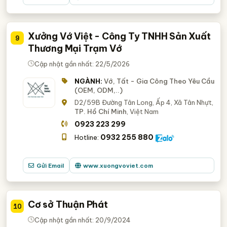
Xưởng Vớ Việt - Công Ty TNHH Sản Xuất
9
Thương Mại Trạm Vớ
Cập nhật gần nhất: 22/5/2026
NGÀNH:
Vớ, Tất - Gia Công Theo Yêu Cầu
(OEM, ODM,..)
D2/59B Đường Tân Long, Ấp 4, Xã Tân Nhựt,
TP. Hồ Chí Minh
, Việt Nam
0923 223 299
0932 255 880
Hotline:
Gửi Email
www.xuongvoviet.com
Cơ sở Thuận Phát
10
Cập nhật gần nhất: 20/9/2024