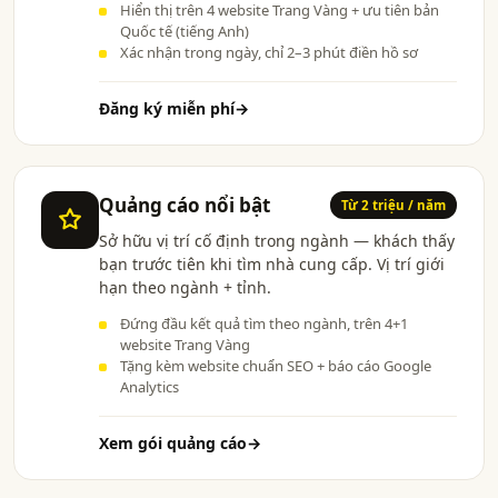
Hiển thị trên 4 website Trang Vàng + ưu tiên bản
Quốc tế (tiếng Anh)
Xác nhận trong ngày, chỉ 2–3 phút điền hồ sơ
Đăng ký miễn phí
→
Quảng cáo nổi bật
Từ 2 triệu / năm
Sở hữu vị trí cố định trong ngành — khách thấy
bạn trước tiên khi tìm nhà cung cấp. Vị trí giới
hạn theo ngành + tỉnh.
Đứng đầu kết quả tìm theo ngành, trên 4+1
website Trang Vàng
Tặng kèm website chuẩn SEO + báo cáo Google
Analytics
Xem gói quảng cáo
→