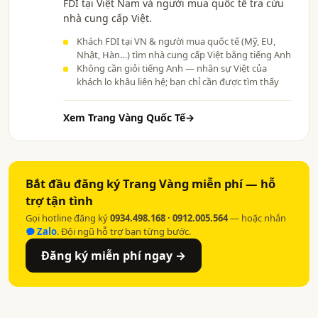
FDI tại Việt Nam và người mua quốc tế tra cứu
nhà cung cấp Việt.
Khách FDI tại VN & người mua quốc tế (Mỹ, EU,
Nhật, Hàn…) tìm nhà cung cấp Việt bằng tiếng Anh
Không cần giỏi tiếng Anh — nhân sự Việt của
khách lo khâu liên hệ; bạn chỉ cần được tìm thấy
Xem Trang Vàng Quốc Tế
→
Bắt đầu đăng ký Trang Vàng miễn phí — hỗ
trợ tận tình
Gọi hotline đăng ký
0934.498.168 · 0912.005.564
— hoặc nhắn
Zalo
. Đội ngũ hỗ trợ bạn từng bước.
Đăng ký miễn phí ngay →