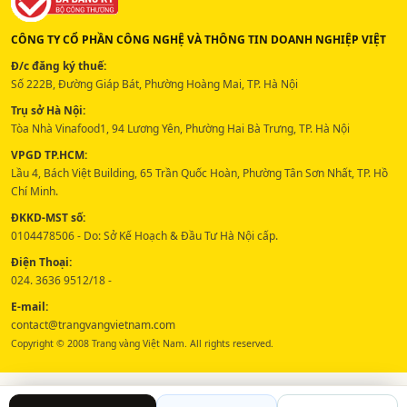
CÔNG TY CỔ PHẦN CÔNG NGHỆ VÀ THÔNG TIN DOANH NGHIỆP VIỆT
Đ/c đăng ký thuế:
Số 222B, Đường Giáp Bát, Phường Hoàng Mai, TP. Hà Nội
Trụ sở Hà Nội:
Tòa Nhà Vinafood1, 94 Lương Yên, Phường Hai Bà Trưng, TP. Hà Nội
VPGD TP.HCM:
Lầu 4, Bách Việt Building, 65 Trần Quốc Hoàn, Phường Tân Sơn Nhất, TP. Hồ
Chí Minh.
ĐKKD-MST số:
0104478506 - Do: Sở Kế Hoạch & Đầu Tư Hà Nội cấp.
Điện Thoại:
024. 3636 9512/18 -
E-mail:
contact@trangvangvietnam.com
Copyright © 2008 Trang vàng Việt Nam. All rights reserved.