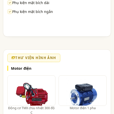
Phụ kiện mặt bích dài
Phụ kiện mặt bích ngắn
THƯ VIỆN HÌNH ẢNH
Motor điện
Động cơ TMX chịu nhiệt 300 độ
Motor điện 1 pha
C