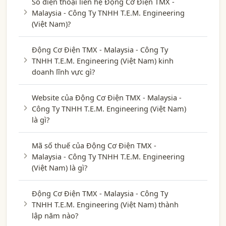
Số điện thoại liên hệ Động Cơ Điện TMX -
Malaysia - Công Ty TNHH T.E.M. Engineering
(Việt Nam)?
Động Cơ Điện TMX - Malaysia - Công Ty
TNHH T.E.M. Engineering (Việt Nam) kinh
doanh lĩnh vực gì?
Website của Động Cơ Điện TMX - Malaysia -
Công Ty TNHH T.E.M. Engineering (Việt Nam)
là gì?
Mã số thuế của Động Cơ Điện TMX -
Malaysia - Công Ty TNHH T.E.M. Engineering
(Việt Nam) là gì?
Động Cơ Điện TMX - Malaysia - Công Ty
TNHH T.E.M. Engineering (Việt Nam) thành
lập năm nào?