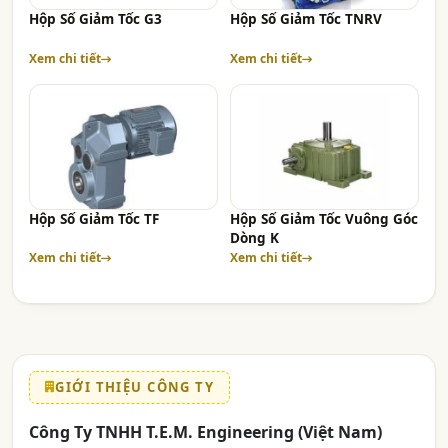
Hộp Số Giảm Tốc G3
Hộp Số Giảm Tốc TNRV
Xem chi tiết
Xem chi tiết
Hộp Số Giảm Tốc TF
Hộp Số Giảm Tốc Vuông Góc
Dòng K
Xem chi tiết
Xem chi tiết
GIỚI THIỆU CÔNG TY
Công Ty TNHH T.E.M. Engineering (Việt Nam)