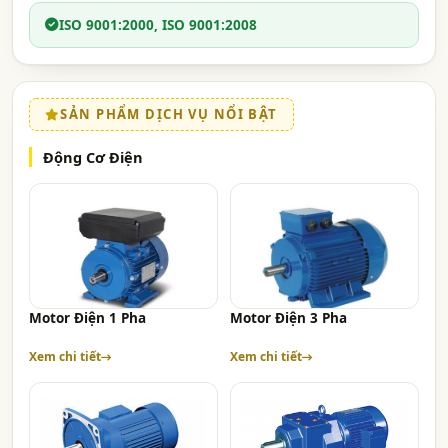
ISO 9001:2000, ISO 9001:2008
SẢN PHẨM DỊCH VỤ NỔI BẬT
Động Cơ Điện
Motor Điện 1 Pha
Motor Điện 3 Pha
Xem chi tiết
Xem chi tiết