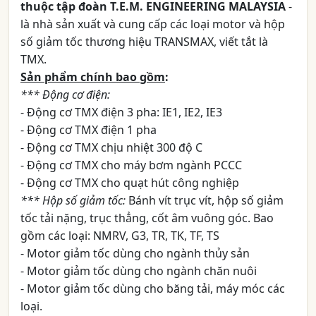
thuộc tập đoàn T.E.M. ENGINEERING MALAYSIA
-
là nhà sản xuất và cung cấp các loại motor và hộp
số giảm tốc thương hiệu TRANSMAX, viết tắt là
TMX.
Sản phẩm chính bao gồm
:
*** Động cơ điện:
- Động cơ TMX điện 3 pha: IE1, IE2, IE3
- Động cơ TMX điện 1 pha
- Động cơ TMX chịu nhiệt 300 độ C
- Động cơ TMX cho máy bơm ngành PCCC
- Động cơ TMX cho quạt hút công nghiệp
*** Hộp số giảm tốc:
Bánh vít trục vít, hộp số giảm
tốc tải nặng, trục thẳng, cốt âm vuông góc. Bao
gồm các loại: NMRV, G3, TR, TK, TF, TS
- Motor giảm tốc dùng cho ngành thủy sản
- Motor giảm tốc dùng cho ngành chăn nuôi
- Motor giảm tốc dùng cho băng tải, máy móc các
loại.