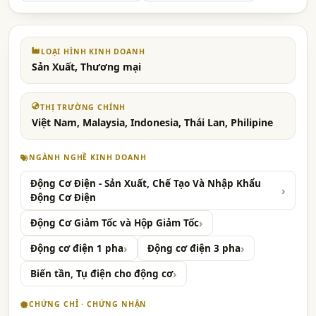
LOẠI HÌNH KINH DOANH
Sản Xuất, Thương mại
THỊ TRƯỜNG CHÍNH
Việt Nam, Malaysia, Indonesia, Thái Lan, Philipine
NGÀNH NGHỀ KINH DOANH
Động Cơ Điện - Sản Xuất, Chế Tạo Và Nhập Khẩu
Động Cơ Điện
Động Cơ Giảm Tốc và Hộp Giảm Tốc
Động cơ điện 1 pha
Động cơ điện 3 pha
Biến tần, Tụ điện cho động cơ
CHỨNG CHỈ · CHỨNG NHẬN