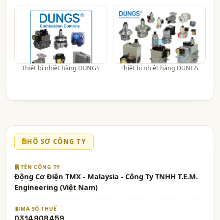
Thiết bị nhiệt hàng DUNGS
Thiết bị nhiệt hàng DUNGS
HỒ SƠ CÔNG TY
TÊN CÔNG TY
Động Cơ Điện TMX - Malaysia - Công Ty TNHH T.E.M.
Engineering (Việt Nam)
MÃ SỐ THUẾ
0314908459