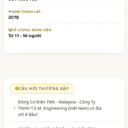
NĂM THÀNH LẬP
2018
SỐ LƯỢNG NHÂN VIÊN
Từ 11 - 50 người
CÂU HỎI THƯỜNG GẶP
Động Cơ Điện TMX - Malaysia - Công Ty
TNHH T.E.M. Engineering (Việt Nam) có địa
chỉ ở đâu?