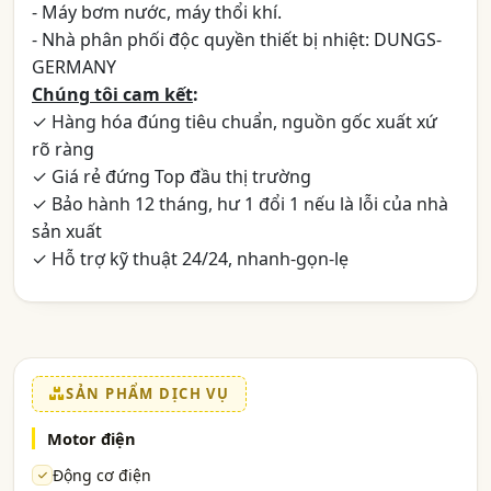
- Máy bơm nước, máy thổi khí.
- Nhà phân phối độc quyền thiết bị nhiệt: DUNGS-
GERMANY
Chúng tôi cam kết
:
✓ Hàng hóa đúng tiêu chuẩn, nguồn gốc xuất xứ
rõ ràng
✓ Giá rẻ đứng Top đầu thị trường
✓ Bảo hành 12 tháng, hư 1 đổi 1 nếu là lỗi của nhà
sản xuất
✓ Hỗ trợ kỹ thuật 24/24, nhanh-gọn-lẹ
SẢN PHẨM DỊCH VỤ
Motor điện
Động cơ điện