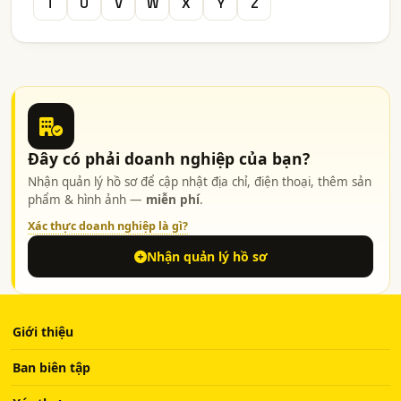
T
U
V
W
X
Y
Z
Đây có phải doanh nghiệp của bạn?
Nhận quản lý hồ sơ để cập nhật địa chỉ, điện thoại, thêm sản
phẩm & hình ảnh —
miễn phí
.
Xác thực doanh nghiệp là gì?
Nhận quản lý hồ sơ
Giới thiệu
Ban biên tập