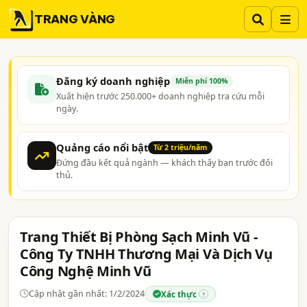
TRANG VÀNG
Đăng ký doanh nghiệp
Miễn phí 100%
Xuất hiện trước 250.000+ doanh nghiệp tra cứu mỗi
ngày.
Quảng cáo nổi bật
Từ 2 triệu/năm
Đứng đầu kết quả ngành — khách thấy bạn trước đối
thủ.
Trang Thiết Bị Phòng Sạch Minh Vũ -
Công Ty TNHH Thương Mại Và Dịch Vụ
Công Nghệ Minh Vũ
Cập nhật gần nhất: 1/2/2024
Xác thực
?