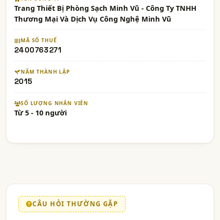
Trang Thiết Bị Phòng Sạch Minh Vũ - Công Ty TNHH
Thương Mại Và Dịch Vụ Công Nghệ Minh Vũ
MÃ SỐ THUẾ
2400763271
NĂM THÀNH LẬP
2015
SỐ LƯỢNG NHÂN VIÊN
Từ 5 - 10 người
CÂU HỎI THƯỜNG GẶP