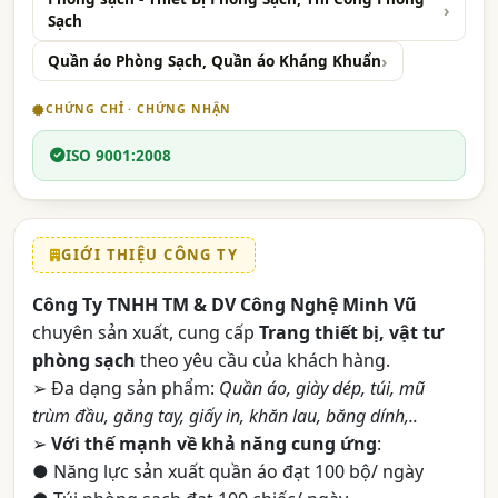
Sạch
Quần áo Phòng Sạch, Quần áo Kháng Khuẩn
CHỨNG CHỈ · CHỨNG NHẬN
ISO 9001:2008
GIỚI THIỆU CÔNG TY
Công Ty TNHH TM & DV Công Nghệ Minh Vũ
chuyên sản xuất, cung cấp
Trang thiết bị, vật tư
phòng sạch
theo yêu cầu của khách hàng.
➢ Đa dạng sản phẩm:
Quần áo, giày dép, túi, mũ
trùm đầu, găng tay, giấy in, khăn lau, băng dính,..
➢
Với thế mạnh về khả năng cung ứng
:
● Năng lực sản xuất quần áo đạt 100 bộ/ ngày