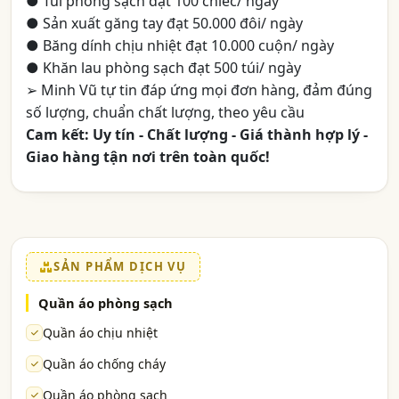
● Túi phòng sạch đạt 100 chiếc/ ngày
● Sản xuất găng tay đạt 50.000 đôi/ ngày
● Băng dính chịu nhiệt đạt 10.000 cuộn/ ngày
● Khăn lau phòng sạch đạt 500 túi/ ngày
➢ Minh Vũ tự tin đáp ứng mọi đơn hàng, đảm đúng
số lượng, chuẩn chất lượng, theo yêu cầu
Cam kết: Uy tín - Chất lượng - Giá thành hợp lý -
Giao hàng tận nơi trên toàn quốc!
SẢN PHẨM DỊCH VỤ
Quần áo phòng sạch
Quần áo chịu nhiệt
Quần áo chống cháy
Quần áo phòng sạch