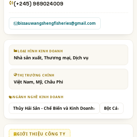
(+245) 969024009
bissauwangshengfisheries@gmail.com
LOẠI HÌNH KINH DOANH
Nhà sản xuất, Thương mại, Dịch vụ
THỊ TRƯỜNG CHÍNH
Việt Nam, Mỹ, Châu Phi
NGÀNH NGHỀ KINH DOANH
Thủy Hải Sản - Chế Biến và Kinh Doanh
Bột Cá
GIỚI THIỆU CÔNG TY