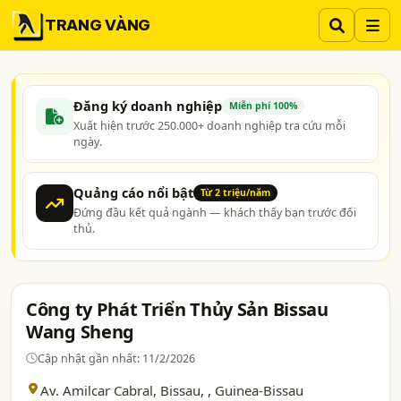
TRANG VÀNG
Đăng ký doanh nghiệp
Miễn phí 100%
Xuất hiện trước 250.000+ doanh nghiệp tra cứu mỗi
ngày.
Quảng cáo nổi bật
Từ 2 triệu/năm
Đứng đầu kết quả ngành — khách thấy bạn trước đối
thủ.
Công ty Phát Triển Thủy Sản Bissau
Wang Sheng
Cập nhật gần nhất: 11/2/2026
Av. Amilcar Cabral, Bissau,
, Guinea-Bissau