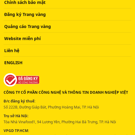
Chính sách bảo mật
Đăng ký Trang vàng
Quảng cáo Trang vàng
Website miễn phí
Liên hệ
ENGLISH
CÔNG TY CỔ PHẦN CÔNG NGHỆ VÀ THÔNG TIN DOANH NGHIỆP VIỆT
Đ/c đăng ký thuế:
Số 222B, Đường Giáp Bát, Phường Hoàng Mai, TP. Hà Nội
Trụ sở Hà Nội:
Tòa Nhà Vinafood1, 94 Lương Yên, Phường Hai Bà Trưng, TP. Hà Nội
VPGD TP.HCM: