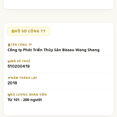
HỒ SƠ CÔNG TY
TÊN CÔNG TY
Công ty Phát Triển Thủy Sản Bissau Wang Sheng
MÃ SỐ THUẾ
510200419
NĂM THÀNH LẬP
2018
SỐ LƯỢNG NHÂN VIÊN
Từ 101 - 200 người