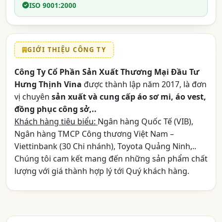
ISO 9001:2000
GIỚI THIỆU CÔNG TY
Công Ty Cổ Phần Sản Xuất Thương Mại Đầu Tư
Hưng Thịnh Vina
được thành lập năm 2017, là đơn
vị chuyên
sản xuất và cung cấp áo sơ mi, áo vest,
đồng phục công sở,..
Khách hàng tiêu biểu:
Ngân hàng Quốc Tế (VIB),
Ngân hàng TMCP Công thương Việt Nam –
Viettinbank (30 Chi nhánh), Toyota Quảng Ninh,..
Chúng tôi cam kết mang đến những sản phẩm chất
lượng với giá thành hợp lý tới Quý khách hàng.