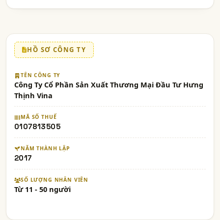
HỒ SƠ CÔNG TY
TÊN CÔNG TY
Công Ty Cổ Phần Sản Xuất Thương Mại Đầu Tư Hưng
Thịnh Vina
MÃ SỐ THUẾ
0107813505
NĂM THÀNH LẬP
2017
SỐ LƯỢNG NHÂN VIÊN
Từ 11 - 50 người