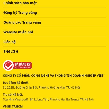
Chính sách bảo mật
Đăng ký Trang vàng
Quảng cáo Trang vàng
Website miễn phí
Liên hệ
ENGLISH
CÔNG TY CỔ PHẦN CÔNG NGHỆ VÀ THÔNG TIN DOANH NGHIỆP VIỆT
Đ/c đăng ký thuế:
Số 222B, Đường Giáp Bát, Phường Hoàng Mai, TP. Hà Nội
Trụ sở Hà Nội:
Tòa Nhà Vinafood1, 94 Lương Yên, Phường Hai Bà Trưng, TP. Hà Nội
VPGD TP.HCM: