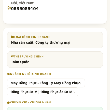
Nội
, Việt Nam
0983086404
LOẠI HÌNH KINH DOANH
Nhà sản xuất, Công ty thương mại
THỊ TRƯỜNG CHÍNH
Toàn Quốc
NGÀNH NGHỀ KINH DOANH
May Đồng Phục - Công Ty May Đồng Phục
Đồng Phục Sơ Mi, Đồng Phục áo Sơ Mi
CHỨNG CHỈ · CHỨNG NHẬN