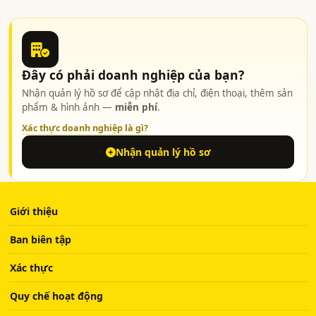
Đây có phải doanh nghiệp của bạn?
Nhận quản lý hồ sơ để cập nhật địa chỉ, điện thoại, thêm sản
phẩm & hình ảnh —
miễn phí
.
Xác thực doanh nghiệp là gì?
Nhận quản lý hồ sơ
Giới thiệu
Ban biên tập
Xác thực
Quy chế hoạt động