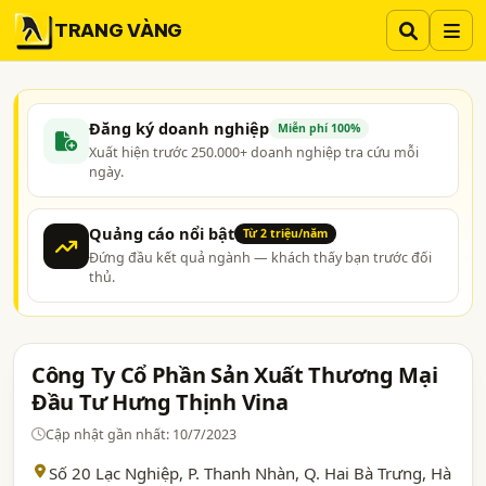
TRANG VÀNG
Đăng ký doanh nghiệp
Miễn phí 100%
Xuất hiện trước 250.000+ doanh nghiệp tra cứu mỗi
ngày.
Quảng cáo nổi bật
Từ 2 triệu/năm
Đứng đầu kết quả ngành — khách thấy bạn trước đối
thủ.
Công Ty Cổ Phần Sản Xuất Thương Mại
Đầu Tư Hưng Thịnh Vina
Cập nhật gần nhất: 10/7/2023
Số 20 Lạc Nghiệp, P. Thanh Nhàn, Q. Hai Bà Trưng,
Hà