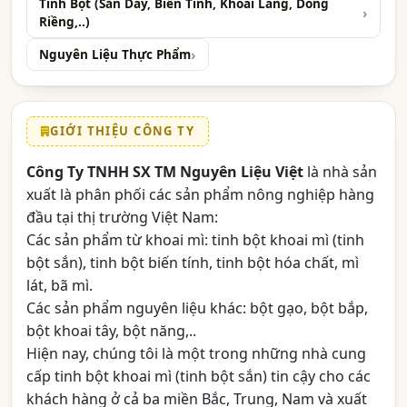
Tinh Bột (Sắn Dây, Biến Tính, Khoai Lang, Dong
Riềng,..)
Nguyên Liệu Thực Phẩm
GIỚI THIỆU CÔNG TY
Công Ty TNHH SX TM Nguyên Liệu Việt
là nhà sản
xuất là phân phối các sản phẩm nông nghiệp hàng
đầu tại thị trường Việt Nam:
Các sản phẩm từ khoai mì: tinh bột khoai mì (tinh
bột sắn), tinh bột biến tính, tinh bột hóa chất, mì
lát, bã mì.
Các sản phẩm nguyên liệu khác: bột gạo, bột bắp,
bột khoai tây, bột năng,..
Hiện nay, chúng tôi là một trong những nhà cung
cấp tinh bột khoai mì (tinh bột sắn) tin cậy cho các
khách hàng ở cả ba miền Bắc, Trung, Nam và xuất