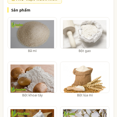
Sản phẩm
Bã mì
Bột gạo
Bột khoai tây
Bột lúa mì