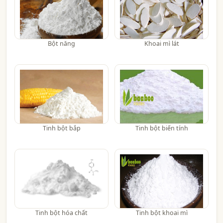
Bột năng
Khoai mì lát
Tinh bột bắp
Tinh bột biến tính
Tinh bột hóa chất
Tinh bột khoai mì