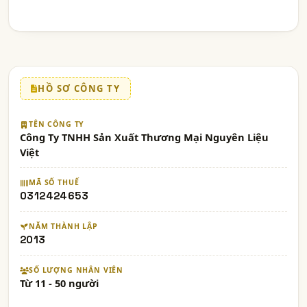
HỒ SƠ CÔNG TY
TÊN CÔNG TY
Công Ty TNHH Sản Xuất Thương Mại Nguyên Liệu
Việt
MÃ SỐ THUẾ
0312424653
NĂM THÀNH LẬP
2013
SỐ LƯỢNG NHÂN VIÊN
Từ 11 - 50 người