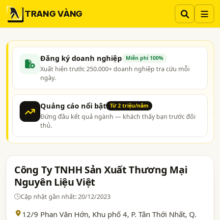
TRANG VÀNG
Đăng ký doanh nghiệp
Miễn phí 100%
Xuất hiện trước 250.000+ doanh nghiệp tra cứu mỗi
ngày.
Quảng cáo nổi bật
Từ 2 triệu/năm
Đứng đầu kết quả ngành — khách thấy bạn trước đối
thủ.
Công Ty TNHH Sản Xuất Thương Mại
Nguyên Liệu Việt
Cập nhật gần nhất: 20/12/2023
12/9 Phan Văn Hớn, Khu phố 4, P. Tân Thới Nhất, Q.