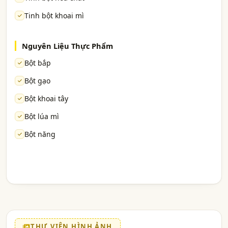
Tinh bột khoai mì
Nguyên Liệu Thực Phẩm
Bột bắp
Bột gạo
Bột khoai tây
Bột lúa mì
Bột năng
THƯ VIỆN HÌNH ẢNH