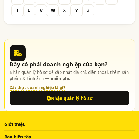
T
U
V
W
X
Y
Z
Đây có phải doanh nghiệp của bạn?
Nhận quản lý hồ sơ để cập nhật địa chỉ, điện thoại, thêm sản
phẩm & hình ảnh —
miễn phí
.
Xác thực doanh nghiệp là gì?
Nhận quản lý hồ sơ
Giới thiệu
Ban biên tập