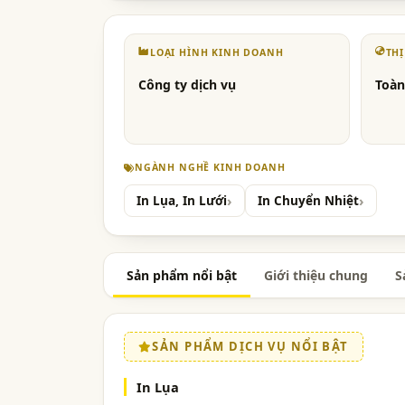
LOẠI HÌNH KINH DOANH
TH
Công ty dịch vụ
Toàn
NGÀNH NGHỀ KINH DOANH
In Lụa, In Lưới
In Chuyển Nhiệt
Sản phẩm nổi bật
Giới thiệu chung
S
SẢN PHẨM DỊCH VỤ NỔI BẬT
In Lụa