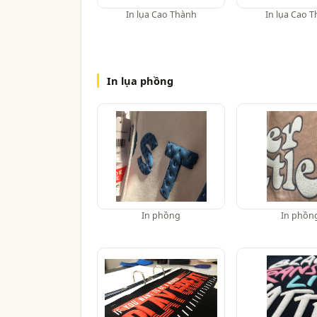
In lụa Cao Thành
In lụa Cao 
In lụa phồng
In phồng
In phồn