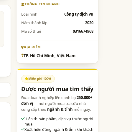
THÔNG TIN NHANH
Loại hình
Công ty dịch vụ
Năm thành lập
2020
Mã số thuế
0316674968
ĐỊA ĐIỂM
TP. Hồ Chí Minh, Việt Nam
Miễn phí 100%
Được người mua tìm thấy
Đưa doanh nghiệp lên danh bạ
250.000+
đơn vị
— nơi người mua tra cứu nhà
cung cấp theo
ngành & tỉnh
mỗi ngày.
Hiển thị sản phẩm, dịch vụ trước người
mua
Xuất hiện đúng ngành & tỉnh khi khách