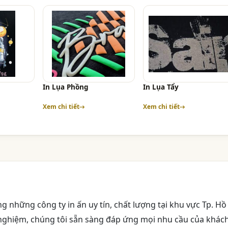
In Lụa Phồng
In Lụa Tẩy
Xem chi tiết
Xem chi tiết
g những công ty in ấn uy tín, chất lượng tại khu vực Tp. Hồ
h nghiệm, chúng tôi sẵn sàng đáp ứng mọi nhu cầu của khác