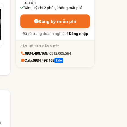
tra cứu
Đăng ký chỉ 2 phút, không mất phí
Đăng ký miễn phí
Đã có trang doanh nghiệp?
Đăng nhập
CẦN HỖ TRỢ ĐĂNG KÝ?
0934.498.168
/ 0912.005.564
Zalo:
0934 498 168
Zalo
h