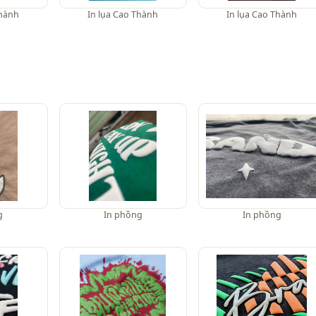
Thành
In lụa Cao Thành
In lụa Cao Thành
g
In phồng
In phồng