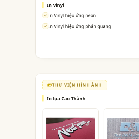
In Vinyl
In Vinyl hiệu ứng neon
In Vinyl hiệu ứng phản quang
THƯ VIỆN HÌNH ẢNH
In lụa Cao Thành