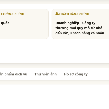
Ị TRƯỜNG CHÍNH
KHÁCH HÀNG CHÍNH
 quốc
Doanh nghiệp - Công ty
thương mại quy mô từ nhỏ
đến lớn, Khách hàng cá nhân
ản phẩm dịch vụ
Thư viện ảnh
Hồ sơ công ty