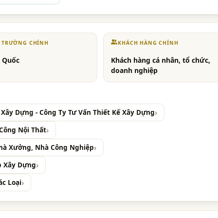
Ị TRƯỜNG CHÍNH
KHÁCH HÀNG CHÍNH
 Quốc
Khách hàng cá nhân, tổ chức,
doanh nghiệp
 Xây Dựng - Công Ty Tư Vấn Thiết Kế Xây Dựng
 Công Nội Thất
Nhà Xưởng, Nhà Công Nghiệp
ép Xây Dựng
ác Loại