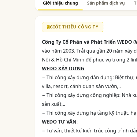
Giới thiệu chung
Sản phẩm dịch vụ
T
GIỚI THIỆU CÔNG TY
Công Ty Cổ Phần và Phát Triển WEDO
vào năm 2003. Trải qua gần 20 năm xây d
Nội & Hồ Chí Minh để phục vụ trong 2 lĩn
WEDO XÂY DỰNG
:
− Thi công xây dựng dân dụng: Biệt thự,
villa, resort, cảnh quan sân vườn,..
− Thi công xây dựng công nghiệp: Nhà xư
sản xuất,..
− Thi công xây dựng hạ tầng kỹ thuật, hạ 
WEDO TƯ VẤN
:
− Tư vấn, thiết kế kiến trúc công trình 