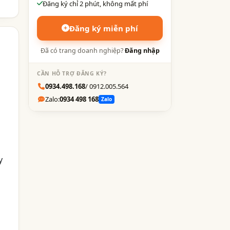
Đăng ký chỉ 2 phút, không mất phí
Đăng ký miễn phí
Đã có trang doanh nghiệp?
Đăng nhập
CẦN HỖ TRỢ ĐĂNG KÝ?
0934.498.168
/ 0912.005.564
Zalo:
0934 498 168
Zalo
y