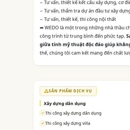
− Tư vấn, thiết kế kết cấu xây dựng, cơ 
− Tư vấn, thẩm tra dự án đầu tư xây dựng,
− Tư vấn, thiết kế, thi công nội thất
➦ WEDO là một trong những nhà thầu ch
công trình từ trung bình đến phức tạp.
S
giữa tính mỹ thuật độc đáo giúp khẳng
thế, chúng tôi cam kết mang đến chất lư
SẢN PHẨM DỊCH VỤ
Xây dựng dân dụng
Thi công xây dựng dân dụng
Thi công xây dựng villa