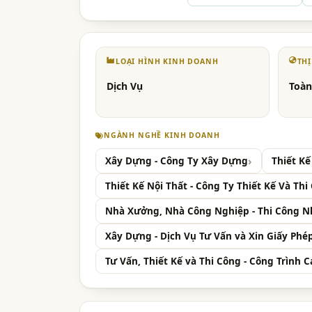
LOẠI HÌNH KINH DOANH
TH
Dịch Vụ
Toàn
NGÀNH NGHỀ KINH DOANH
Xây Dựng - Công Ty Xây Dựng
Thiết Kế
Thiết Kế Nội Thất - Công Ty Thiết Kế Và Thi
Nhà Xưởng, Nhà Công Nghiệp - Thi Công 
Xây Dựng - Dịch Vụ Tư Vấn và Xin Giấy Ph
Tư Vấn, Thiết Kế và Thi Công - Công Trình C