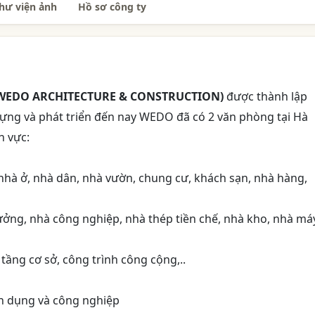
hư viện ảnh
Hồ sơ công ty
 (WEDO ARCHITECTURE & CONSTRUCTION)
được thành lập
ựng và phát triển đến nay WEDO đã có 2 văn phòng tại Hà
h vực:
 nhà ở, nhà dân, nhà vườn, chung cư, khách sạn, nhà hàng,
ởng, nhà công nghiệp, nhà thép tiền chế, nhà kho, nhà má
tầng cơ sở, công trình công cộng,..
dân dụng và công nghiệp