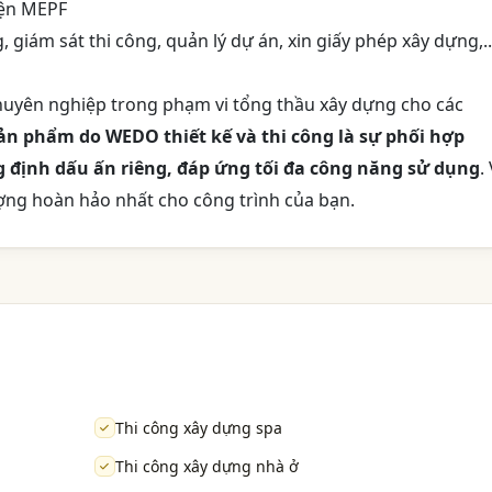
điện MEPF
 giám sát thi công, quản lý dự án, xin giấy phép xây dựng,..
uyên nghiệp trong phạm vi tổng thầu xây dựng cho các
ản phẩm do WEDO thiết kế và thi công là sự phối hợp
 định dấu ấn riêng, đáp ứng tối đa công năng sử dụng
. 
ợng hoàn hảo nhất cho công trình của bạn.
Thi công xây dựng spa
Thi công xây dựng nhà ở