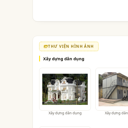
THƯ VIỆN HÌNH ẢNH
Xây dựng dân dụng
Xây dựng dân dụng
Xây dựng dâ