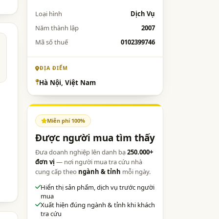
Loại hình
Dịch Vụ
Năm thành lập
2007
Mã số thuế
0102399746
ĐỊA ĐIỂM
Hà Nội, Việt Nam
Miễn phí 100%
Được người mua tìm thấy
Đưa doanh nghiệp lên danh bạ
250.000+
đơn vị
— nơi người mua tra cứu nhà
cung cấp theo
ngành & tỉnh
mỗi ngày.
Hiển thị sản phẩm, dịch vụ trước người
mua
Xuất hiện đúng ngành & tỉnh khi khách
tra cứu