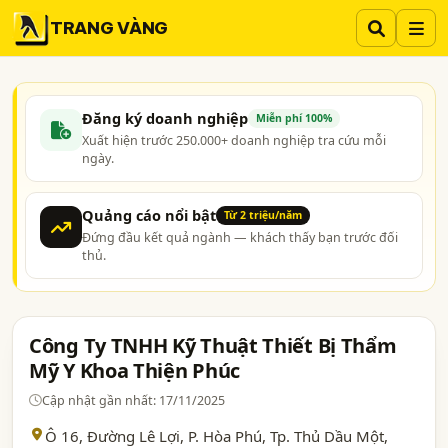
TRANG VÀNG
Đăng ký doanh nghiệp
Miễn phí 100%
Xuất hiện trước 250.000+ doanh nghiệp tra cứu mỗi
ngày.
Quảng cáo nổi bật
Từ 2 triệu/năm
Đứng đầu kết quả ngành — khách thấy bạn trước đối
thủ.
Công Ty TNHH Kỹ Thuật Thiết Bị Thẩm
Mỹ Y Khoa Thiện Phúc
Cập nhật gần nhất: 17/11/2025
Ô 16, Đường Lê Lợi, P. Hòa Phú, Tp. Thủ Dầu Một,