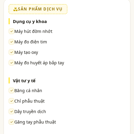
SẢN PHẨM DỊCH VỤ
Dụng cụ y khoa
Máy hút đờm nhớt
Máy đo điện tim
Máy tạo oxy
Máy đo huyết áp bắp tay
Vật tư y tế
Băng cá nhân
Chỉ phẫu thuật
Dây truyền dịch
Găng tay phẫu thuật