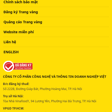
Chính sách bảo mật
Đăng ký Trang vàng
Quảng cáo Trang vàng
Website miễn phí
Liên hệ
ENGLISH
CÔNG TY CỔ PHẦN CÔNG NGHỆ VÀ THÔNG TIN DOANH NGHIỆP VIỆT
Đ/c đăng ký thuế:
Số 222B, Đường Giáp Bát, Phường Hoàng Mai, TP. Hà Nội
Trụ sở Hà Nội:
Tòa Nhà Vinafood1, 94 Lương Yên, Phường Hai Bà Trưng, TP. Hà Nội
VPGD TP.HCM: