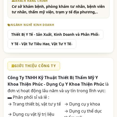
KHÁCH HÀNG CHÍNH
Cơ sở khám bệnh, phòng khám tư nhân, bệnh viên
tư nhân, thẩm mỹ viện, trạm y tế địa phương,..
NGÀNH NGHỀ KINH DOANH
Thiết Bị Y Tế - Sản Xuất, Kinh Doanh và Phân Phối
Y Tế - Vật Tư Tiêu Hao, Vật Tư Y Tế
GIỚI THIỆU CÔNG TY
Công Ty TNHH Kỹ Thuật Thiết Bị Thẩm Mỹ Y
Khoa Thiện Phúc - Dụng Cụ Y Khoa Thiện Phúc
là
đơn vị hoạt động lâu năm và uy tín trong lĩnh vực:
▬ Phân phối sỉ và lẻ :
→ Trang thiết bị, vật tư y tế
→ Dụng cụ y khoa
→ Dụng cụ thể dục
→ Dụng cụ vật lý trị liệu