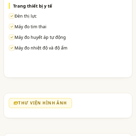
Trang thiết bị y tế
Đèn thị lực
Máy đo tim thai
Máy đo huyết áp tự động
Máy đo nhiệt độ và độ ẩm
THƯ VIỆN HÌNH ẢNH