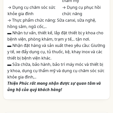
thẩm mỹ
→ Dụng cụ chăm sóc sức
→ Dụng cụ phục hồi
khỏe gia đình
chức năng
→ Thực phẩm chức năng: Sữa canxi, sữa nghệ,
hồng sâm, ngũ cốc,..
▬ Nhận tư vấn, thiết kế, lắp đặt thiết bị y khoa cho
bệnh viện, phòng khám, trạm y tế,.. tận nơi.
▬ Nhận đặt hàng và sản xuất theo yêu cầu: Giường
y tế, xe đẩy dụng cụ, tủ thuốc, kệ, khay inox và các
thiết bị bệnh viện khác.
▬ Sửa chữa, bảo hành, bảo trì máy móc và thiết bị
y khoa, dụng cụ thẩm mỹ và dụng cụ chăm sóc sức
khỏe gia đình,..
Thiện Phúc rất mong nhận được sự quan tâm và
ủng hộ của quý khách hàng!