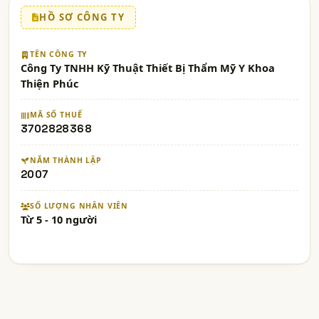
HỒ SƠ CÔNG TY
TÊN CÔNG TY
Công Ty TNHH Kỹ Thuật Thiết Bị Thẩm Mỹ Y Khoa
Thiện Phúc
MÃ SỐ THUẾ
3702828368
NĂM THÀNH LẬP
2007
SỐ LƯỢNG NHÂN VIÊN
Từ 5 - 10 người