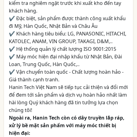
kiểm tra nghiêm ngặt trước khi xuất kho đến tay
khách hàng.
✔ Đặc biệt, sản phẩm được thành công xuất khẩu
đi Mỹ, Hàn Quốc, Nhật Bản và Châu Âu
✔ Khách hàng tiêu biểu: LG, PANASONIC, HITACHI,
KATOLEC, ANAM, VIN GROUP, TAKAGI, D&M,..
✔ Hệ thống quản lý chất lượng ISO 9001:2015
✔ Máy móc hiện đại nhập khẩu từ Nhật Bản, Đài
Loan, Trung Quốc, Hàn Quốc,..
✔ Vận chuyển toàn quốc - Chất lượng hoàn hảo -
Giá thành cạnh tranh.
Hanin Tech Việt Nam sẽ tiếp tục cải thiện và đổi mới
để đem tới sản phẩm và dịch vụ hoàn hảo nhất làm
hài lòng Quý khách hàng đã tin tưởng lựa chọn
chúng tôi!
Ngoài ra, Hanin Tech còn có dây truyền lắp ráp,
xử lý bề mặt sản phẩm với máy móc thiết bị
hiện đại: