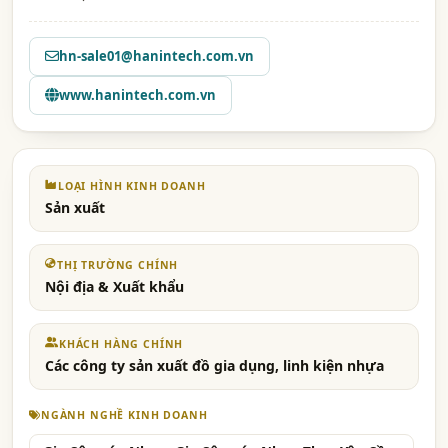
hn-sale01@hanintech.com.vn
www.hanintech.com.vn
LOẠI HÌNH KINH DOANH
Sản xuất
THỊ TRƯỜNG CHÍNH
Nội địa & Xuất khẩu
KHÁCH HÀNG CHÍNH
Các công ty sản xuất đồ gia dụng, linh kiện nhựa
NGÀNH NGHỀ KINH DOANH