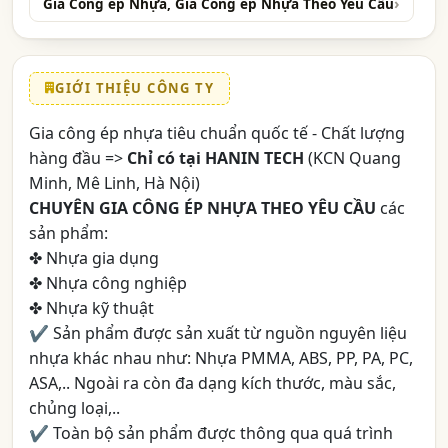
Gia Công ép Nhựa, Gia Công ép Nhựa Theo Yêu Cầu
GIỚI THIỆU CÔNG TY
Gia công ép nhựa tiêu chuẩn quốc tế - Chất lượng
hàng đầu =>
Chỉ có tại HANIN TECH
(KCN Quang
Minh, Mê Linh, Hà Nội)
CHUYÊN GIA CÔNG ÉP NHỰA THEO YÊU CẦU
các
sản phẩm:
✤ Nhựa gia dụng
✤ Nhựa công nghiệp
✤ Nhựa kỹ thuật
✔ Sản phẩm được sản xuất từ nguồn nguyên liệu
nhựa khác nhau như: Nhựa PMMA, ABS, PP, PA, PC,
ASA,.. Ngoài ra còn đa dạng kích thước, màu sắc,
chủng loại,..
✔ Toàn bộ sản phẩm được thông qua quá trình