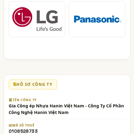
HỒ SƠ CÔNG TY
TÊN CÔNG TY
Gia Công ép Nhựa Hanin Việt Nam - Công Ty Cổ Phần
Công Nghệ Hanin Việt Nam
MÃ SỐ THUẾ
0108528733