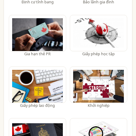
Định cư tỉnh bang
Bảo lãnh gia đình
Gia hạn thẻ PR
Giấy phép học tập
Giấy phép lao động
Khởi nghiệp