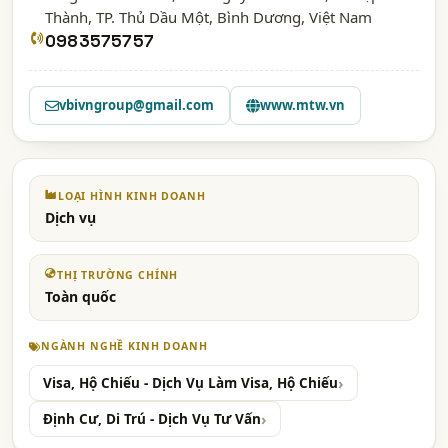
Thành, TP. Thủ Dầu Một,
Bình Dương
, Việt Nam
0983575757
vbivngroup@gmail.com
www.mtw.vn
LOẠI HÌNH KINH DOANH
Dịch vụ
THỊ TRƯỜNG CHÍNH
Toàn quốc
NGÀNH NGHỀ KINH DOANH
Visa, Hộ Chiếu - Dịch Vụ Làm Visa, Hộ Chiếu
Định Cư, Di Trú - Dịch Vụ Tư Vấn