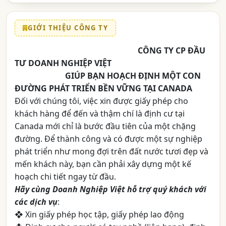
GIỚI THIỆU CÔNG TY
aaaaaaaaaaaaaaaaaaaaaaaa
CÔNG TY CP ĐẦU
TƯ DOANH NGHIỆP VIỆT
aaaaaaaaaa
GIÚP BẠN HOẠCH ĐỊNH MỘT CON
ĐƯỜNG PHÁT TRIỂN BỀN VỮNG TẠI CANADA
Đối với chúng tôi, việc xin được giấy phép cho
khách hàng để đến và thậm chí là định cư tại
Canada mới chỉ là bước đầu tiên của một chặng
đường. Để thành công và có được một sự nghiệp
phát triển như mong đợi trên đất nước tươi đẹp và
mến khách này, bạn cần phải xây dựng một kế
hoạch chi tiết ngay từ đầu.
Hãy cùng Doanh Nghiệp Việt hỗ trợ quý khách với
các dịch vụ
:
❖ Xin giấy phép học tập, giấy phép lao động