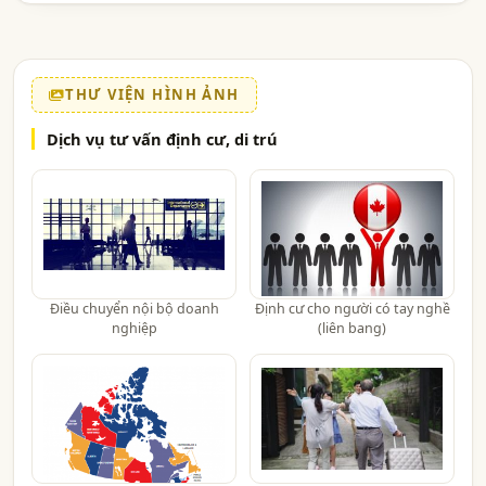
THƯ VIỆN HÌNH ẢNH
Dịch vụ tư vấn định cư, di trú
Điều chuyển nội bộ doanh
Định cư cho người có tay nghề
nghiệp
(liên bang)