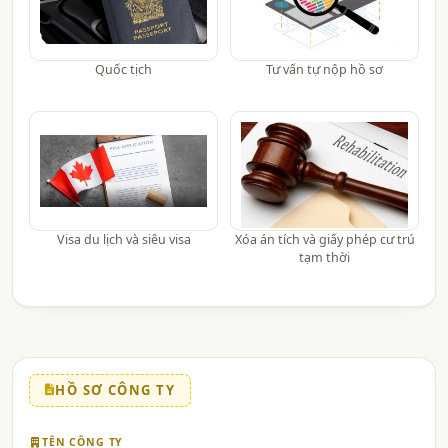
Quốc tịch
Tư vấn tự nộp hồ sơ
Visa du lịch và siêu visa
Xóa án tích và giấy phép cư trú
tạm thời
HỒ SƠ CÔNG TY
TÊN CÔNG TY