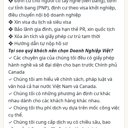
❖ Định cư cho người có tay nghề (liên bang), định
cư tỉnh bang (PNP), định cư theo visa khởi nghiệp,
điều chuyển nội bộ doanh nghiệp
❖ Xin visa du lịch và siêu visa
❖ Bảo lãnh gia đình, gia hạn thẻ PR, xin quốc tịch
❖ Xóa án tích và giấy phép cư trú tạm thời
❖ Hướng dẫn tự nộp hồ sơ
Tại sao quý khách nên chọn Doanh Nghiệp Việt?
✓ Các chuyên gia của chúng tôi đều có giấy phép
hành nghề và sẽ đại diện cho bạn trước Chính phủ
Canada
✓ Chúng tôi am hiểu về chính sách, pháp luật và
văn hoá cả hai nước Việt Nam và Canada.
✓ Chúng tôi có những phương án định cư khác
nhau dành cho các khách hàng khác nhau.
✓ Chúng tôi thu phí dịch vụ dựa trên mốc công việc
cụ thể.
✓ Chúng tôi cung cấp dịch vụ có chiều sâu, bao