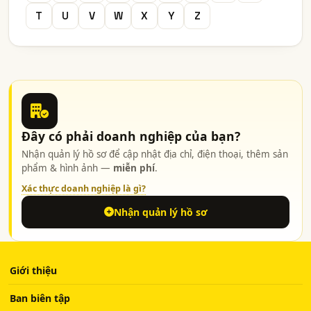
T
U
V
W
X
Y
Z
Đây có phải doanh nghiệp của bạn?
Nhận quản lý hồ sơ để cập nhật địa chỉ, điện thoại, thêm sản
phẩm & hình ảnh —
miễn phí
.
Xác thực doanh nghiệp là gì?
Nhận quản lý hồ sơ
Giới thiệu
Ban biên tập