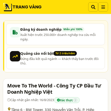
TRANG VÀNG
Đăng ký doanh nghiệp
Miễn phí 100%
Xuất hiện trước 250.000+ doanh nghiệp tra cứu mỗi
ngày.
Quảng cáo nổi bật
Từ 2 triệu/năm
Đứng đầu kết quả ngành — khách thấy bạn trước đối
thủ.
Move To The World - Công Ty CP Đầu Tư
Doanh Nghiệp Việt
Cập nhật gần nhất: 16/8/2023
Xác thực
?
Tầng 6 - BM Tower, 330 Nguyễn Văn Trỗi, P. Hiệp