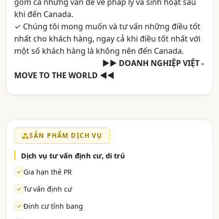
gồm cả những vấn đề về pháp lý và sinh hoạt sau
khi đến Canada.
✓ Chúng tôi mong muốn và tư vấn những điều tốt
nhất cho khách hàng, ngay cả khi điều tốt nhất với
một số khách hàng là không nên đến Canada.
aaaaaaaaaaaaaaaaaaaa
►► DOANH NGHIỆP VIỆT -
MOVE TO THE WORLD ◄◄
SẢN PHẨM DỊCH VỤ
Dịch vụ tư vấn định cư, di trú
Gia hạn thẻ PR
Tư vấn định cư
Định cư tỉnh bang