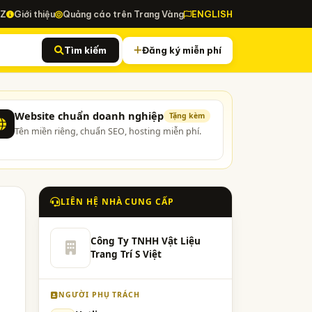
-Z
Giới thiệu
Quảng cáo trên Trang Vàng
ENGLISH
Tìm kiếm
Đăng ký miễn phí
Website chuẩn doanh nghiệp
Tặng kèm
Tên miền riêng, chuẩn SEO, hosting miễn phí.
LIÊN HỆ NHÀ CUNG CẤP
Công Ty TNHH Vật Liệu
Trang Trí S Việt
NGƯỜI PHỤ TRÁCH