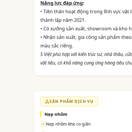
Năng lực đáp ứng
:
• Tiền thân hoạt động trong lĩnh vực vật
thành lập năm 2021.
• Có xưởng sản xuất, showroom và kho hà
• Nhận sản xuất, gia công sản phẩm the
màu sắc riêng.
S Việt phù hợp với kiến trúc sư, nhà thầu, cử
vật liệu, có khả năng cung ứng hàng tiêu chu
SẢN PHẨM DỊCH VỤ
Nẹp nhôm
Nẹp nhôm khe co giãn