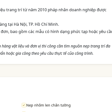
 liệu trang trí từ năm 2010 pháp nhân doanh nghiệp được
ng tại Hà Nội, TP. Hồ Chí Minh.
o đơn, bao gồm các mẫu có hình dạng phức tạp hoặc yêu cầ
a hàng vật liệu và đơn vị thi công cần tìm nguồn nẹp trang trí đa
ẩn hoặc gia công theo yêu cầu thực tế của công trình.
Nẹp nhôm len chân tường