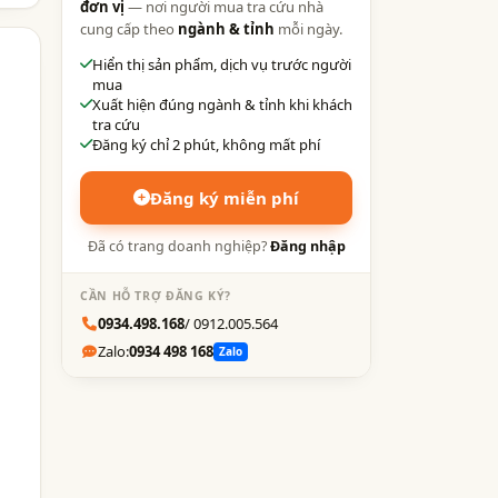
đơn vị
— nơi người mua tra cứu nhà
cung cấp theo
ngành & tỉnh
mỗi ngày.
Hiển thị sản phẩm, dịch vụ trước người
mua
Xuất hiện đúng ngành & tỉnh khi khách
tra cứu
Đăng ký chỉ 2 phút, không mất phí
Đăng ký miễn phí
Đã có trang doanh nghiệp?
Đăng nhập
CẦN HỖ TRỢ ĐĂNG KÝ?
0934.498.168
/ 0912.005.564
Zalo:
0934 498 168
Zalo