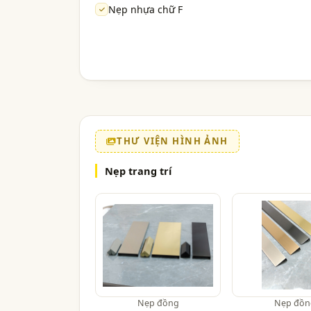
Nẹp nhựa chữ F
THƯ VIỆN HÌNH ẢNH
Nẹp trang trí
Nẹp đồng
Nẹp đồn