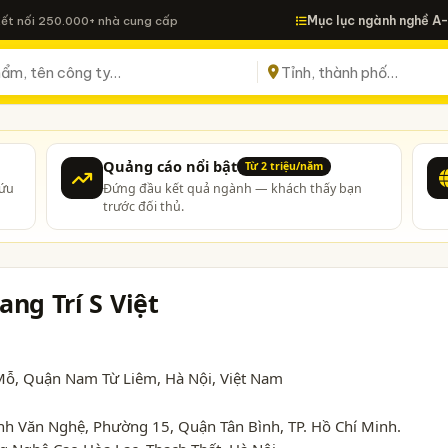
Mục lục ngành nghề A
Kết nối 250.000+ nhà cung cấp
Quảng cáo nổi bật
Từ 2 triệu/năm
cứu
Đứng đầu kết quả ngành — khách thấy bạn
trước đối thủ.
ng Trí S Việt
 Mỗ, Quận Nam Từ Liêm,
Hà Nội
, Việt Nam
nh Văn Nghệ, Phường 15, Quận Tân Bình, TP. Hồ Chí Minh.