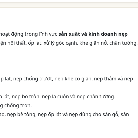
hoạt động trong lĩnh vực
sản xuất và kinh doanh nẹp
n nội thất, ốp lát, xử lý góc cạnh, khe giãn nở, chân tường,
 ốp lát, nẹp chống trượt, nẹp khe co giãn, nẹp thảm và nẹp
p lát, nẹp bo tròn, nẹp la cuộn và nẹp chân tường.
ng chống trơn.
ao, nẹp bê tông, nẹp ốp lát và nẹp dùng cho sàn gỗ, sàn