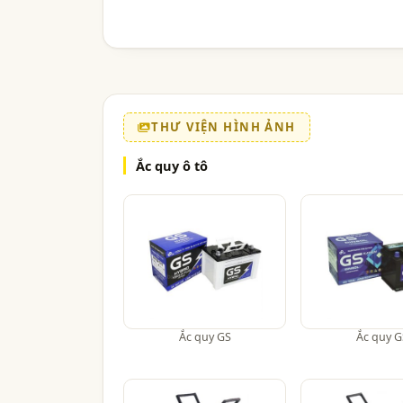
THƯ VIỆN HÌNH ẢNH
Ắc quy ô tô
Ắc quy GS
Ắc quy G