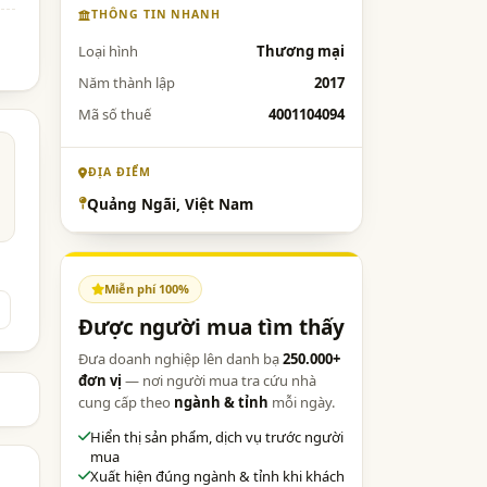
THÔNG TIN NHANH
Loại hình
Thương mại
Năm thành lập
2017
Mã số thuế
4001104094
ĐỊA ĐIỂM
Quảng Ngãi, Việt Nam
Miễn phí 100%
Được người mua tìm thấy
Đưa doanh nghiệp lên danh bạ
250.000+
đơn vị
— nơi người mua tra cứu nhà
cung cấp theo
ngành & tỉnh
mỗi ngày.
Hiển thị sản phẩm, dịch vụ trước người
mua
Xuất hiện đúng ngành & tỉnh khi khách