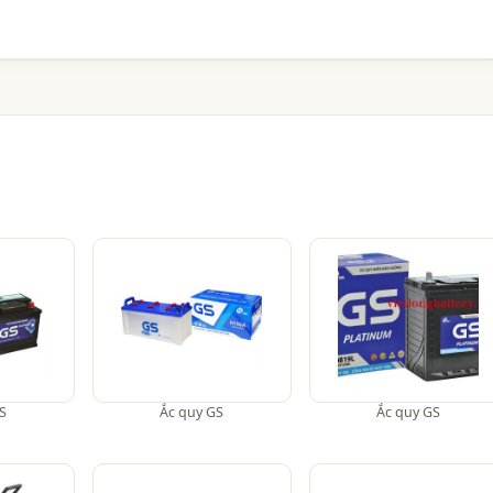
S
Ắc quy GS
Ắc quy GS