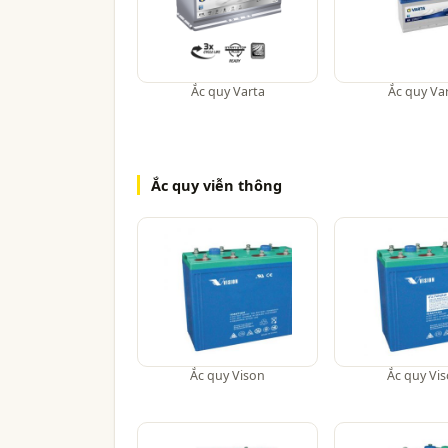
Ắc quy Varta
Ắc quy Va
Ắc quy viễn thông
Ắc quy Vison
Ắc quy Vi