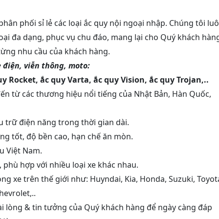
 phân phối sỉ lẻ các loại ắc quy nội ngoại nhập. Chúng tôi lu
oại đa dạng, phục vụ chu đáo, mang lại cho Quý khách hàn
 từng nhu cầu của khách hàng.
e điện, viễn thông, moto:
y Rocket, ắc quy Varta, ắc quy Vision, ắc quy Trojan,..
ến từ các thương hiệu nổi tiếng của Nhật Bản, Hàn Quốc,
trữ điện năng trong thời gian dài.
ựng tốt, độ bền cao, hạn chế ăn mòn.
u Việt Nam.
, phù hợp với nhiều loại xe khác nhau.
ng xe trên thế giới như: Huyndai, Kia, Honda, Suzuki, Toyot
evrolet,..
ài lòng & tin tưởng của Quý khách hàng để ngày càng đáp