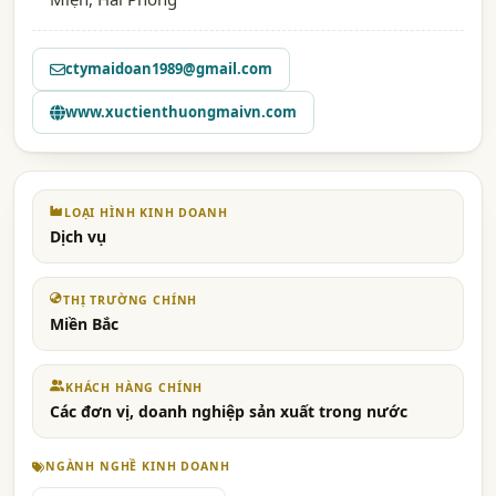
ctymaidoan1989@gmail.com
www.xuctienthuongmaivn.com
LOẠI HÌNH KINH DOANH
Dịch vụ
THỊ TRƯỜNG CHÍNH
Miền Bắc
KHÁCH HÀNG CHÍNH
Các đơn vị, doanh nghiệp sản xuất trong nước
NGÀNH NGHỀ KINH DOANH