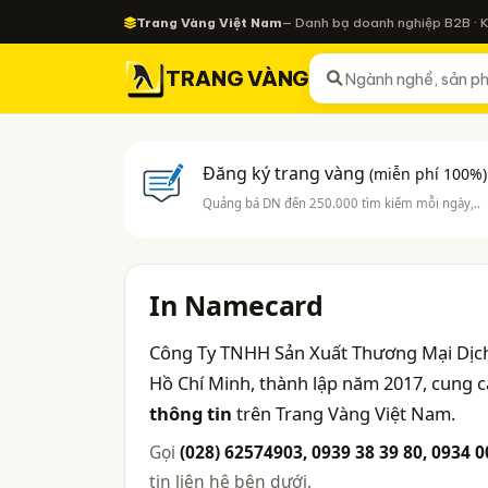
Trang Vàng Việt Nam
— Danh bạ doanh nghiệp B2B · 
TRANG VÀNG
Đăng ký trang vàng
(miễn phí 100%)
Quảng bá DN đến 250.000 tìm kiếm mỗi ngày,..
In Namecard
Công Ty TNHH Sản Xuất Thương Mại Dịch
Hồ Chí Minh, thành lập năm 2017, cung 
thông tin
trên Trang Vàng Việt Nam.
Gọi
(028) 62574903, 0939 38 39 80, 0934 
tin liên hệ bên dưới.