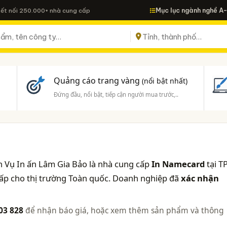
Mục lục ngành nghề A
Kết nối 250.000+ nhà cung cấp
Quảng cáo trang vàng
(nổi bật nhất)
Đứng đầu, nổi bật, tiếp cận người mua trước,..
 Vụ In ấn Lâm Gia Bảo là nhà cung cấp
In Namecard
tại TP
cấp cho thị trường Toàn quốc. Doanh nghiệp đã
xác nhận
003 828
để nhận báo giá, hoặc xem thêm sản phẩm và thông