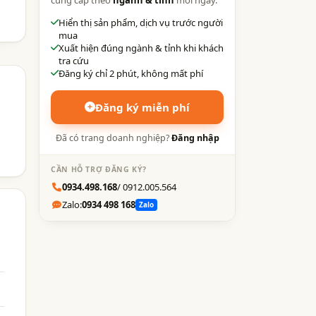
Hiển thị sản phẩm, dịch vụ trước người
mua
Xuất hiện đúng ngành & tỉnh khi khách
tra cứu
Đăng ký chỉ 2 phút, không mất phí
Đăng ký miễn phí
Đã có trang doanh nghiệp?
Đăng nhập
CẦN HỖ TRỢ ĐĂNG KÝ?
0934.498.168
/ 0912.005.564
Zalo:
0934 498 168
Zalo