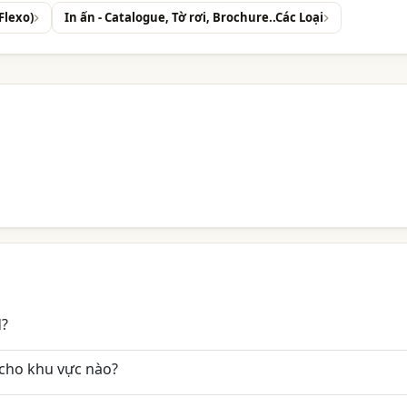
 Flexo)
In ấn - Catalogue, Tờ rơi, Brochure..Các Loại
d?
cho khu vực nào?