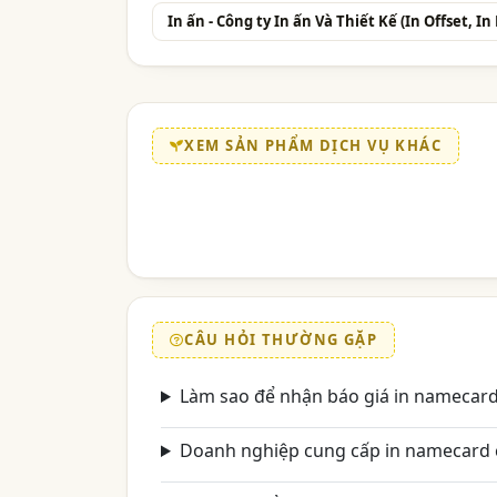
In ấn - Công ty In ấn Và Thiết Kế (In Offset, In
XEM SẢN PHẨM DỊCH VỤ KHÁC
CÂU HỎI THƯỜNG GẶP
Làm sao để nhận báo giá in namecar
Doanh nghiệp cung cấp in namecard 