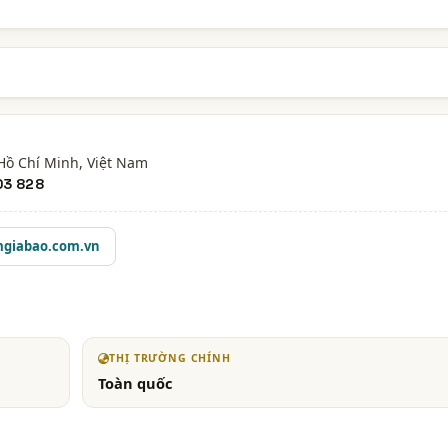
 Hồ Chí Minh
, Việt Nam
03 828
giabao.com.vn
THỊ TRƯỜNG CHÍNH
Toàn quốc