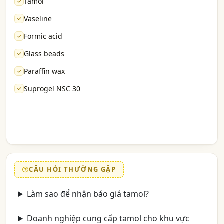
Tamol
Vaseline
Formic acid
Glass beads
Paraffin wax
Suprogel NSC 30
CÂU HỎI THƯỜNG GẶP
Làm sao để nhận báo giá tamol?
Doanh nghiệp cung cấp tamol cho khu vực