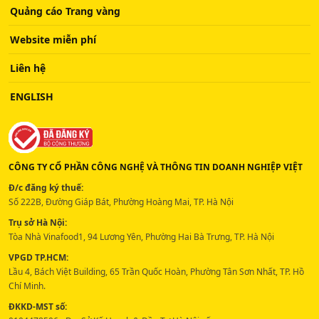
Quảng cáo Trang vàng
Website miễn phí
Liên hệ
ENGLISH
CÔNG TY CỔ PHẦN CÔNG NGHỆ VÀ THÔNG TIN DOANH NGHIỆP VIỆT
Đ/c đăng ký thuế:
Số 222B, Đường Giáp Bát, Phường Hoàng Mai, TP. Hà Nội
Trụ sở Hà Nội:
Tòa Nhà Vinafood1, 94 Lương Yên, Phường Hai Bà Trưng, TP. Hà Nội
VPGD TP.HCM:
Lầu 4, Bách Việt Building, 65 Trần Quốc Hoàn, Phường Tân Sơn Nhất, TP. Hồ
Chí Minh.
ĐKKD-MST số: