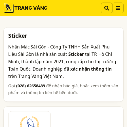
TRANG VÀNG
Sticker
Nhãn Mác Sài Gòn - Công Ty TNHH Sản Xuất Phụ
Liệu Sài Gòn là nhà sản xuất
Sticker
tại TP. Hồ Chí
Minh, thành lập năm 2021, cung cấp cho thị trường
Toàn Quốc. Doanh nghiệp đã
xác nhận thông tin
trên Trang Vàng Việt Nam.
Gọi
(028) 62658489
để nhận báo giá, hoặc xem thêm sản
phẩm và thông tin liên hệ bên dưới.