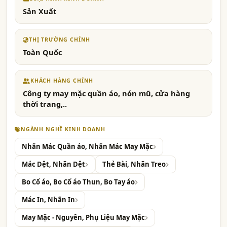
Sản Xuất
THỊ TRƯỜNG CHÍNH
Toàn Quốc
KHÁCH HÀNG CHÍNH
Công ty may mặc quần áo, nón mũ, cửa hàng
thời trang,..
NGÀNH NGHỀ KINH DOANH
Nhãn Mác Quần áo, Nhãn Mác May Mặc
Mác Dệt, Nhãn Dệt
Thẻ Bài, Nhãn Treo
Bo Cổ áo, Bo Cổ áo Thun, Bo Tay áo
Mác In, Nhãn In
May Mặc - Nguyên, Phụ Liệu May Mặc