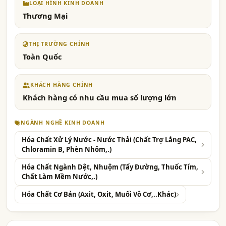
LOẠI HÌNH KINH DOANH
Thương Mại
THỊ TRƯỜNG CHÍNH
Toàn Quốc
KHÁCH HÀNG CHÍNH
Khách hàng có nhu cầu mua số lượng lớn
NGÀNH NGHỀ KINH DOANH
Hóa Chất Xử Lý Nước - Nước Thải (Chất Trợ Lắng PAC,
Chloramin B, Phèn Nhôm,.)
Hóa Chất Ngành Dệt, Nhuộm (Tẩy Đường, Thuốc Tím,
Chất Làm Mềm Nước,.)
Hóa Chất Cơ Bản (Axit, Oxit, Muối Vô Cơ,..Khác)