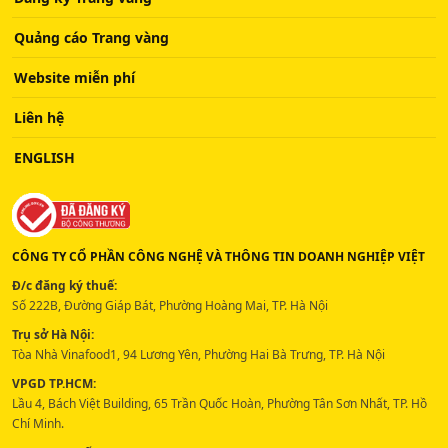
Quảng cáo Trang vàng
Website miễn phí
Liên hệ
ENGLISH
CÔNG TY CỔ PHẦN CÔNG NGHỆ VÀ THÔNG TIN DOANH NGHIỆP VIỆT
Đ/c đăng ký thuế:
Số 222B, Đường Giáp Bát, Phường Hoàng Mai, TP. Hà Nội
Trụ sở Hà Nội:
Tòa Nhà Vinafood1, 94 Lương Yên, Phường Hai Bà Trưng, TP. Hà Nội
VPGD TP.HCM:
Lầu 4, Bách Việt Building, 65 Trần Quốc Hoàn, Phường Tân Sơn Nhất, TP. Hồ
Chí Minh.