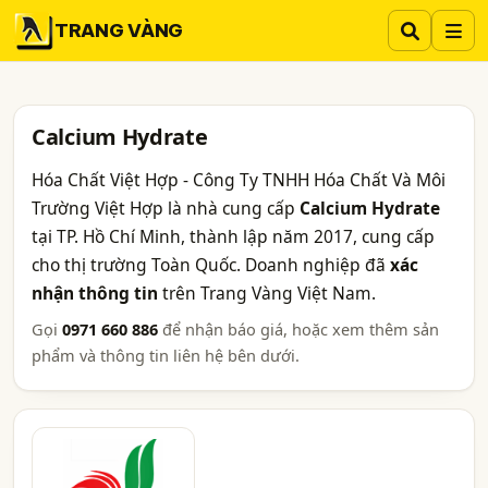
TRANG VÀNG
Calcium Hydrate
Hóa Chất Việt Hợp - Công Ty TNHH Hóa Chất Và Môi
Trường Việt Hợp là nhà cung cấp
Calcium Hydrate
tại TP. Hồ Chí Minh, thành lập năm 2017, cung cấp
cho thị trường Toàn Quốc. Doanh nghiệp đã
xác
nhận thông tin
trên Trang Vàng Việt Nam.
Gọi
0971 660 886
để nhận báo giá, hoặc xem thêm sản
phẩm và thông tin liên hệ bên dưới.