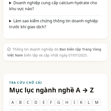
Doanh nghiệp cung cấp calcium hydrate cho
khu vực nào?
Làm sao kiểm chứng thông tin doanh nghiệp
trước khi giao dịch?
Thông tin doanh nghiệp do
Ban biên tập Trang Vàng
Việt Nam
biên tập và cập nhật ngày 07/07/2025.
TRA CỨU CHỮ CÁI
Mục lục ngành nghề A → Z
A
B
C
D
E
F
G
H
I
K
L
M