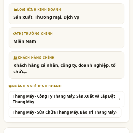
LOẠI HÌNH KINH DOANH
Sản xuất, Thương mại, Dịch vụ
THỊ TRƯỜNG CHÍNH
Miền Nam
KHÁCH HÀNG CHÍNH
Khách hàng cá nhân, công ty, doanh nghiệp, tổ
chức,..
NGÀNH NGHỀ KINH DOANH
Thang Máy - Công Ty Thang Máy, Sản Xuất Và Lắp Đặt
Thang Máy
Thang Máy - Sửa Chữa Thang Máy, Bảo Trì Thang Máy