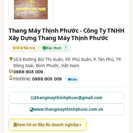
Thang Máy Thịnh Phước - Công Ty TNHH
Xây Dựng Thang Máy Thịnh Phước
Tài trợ
Xác thực
?
Số 6 Đường Bùi Thị Xuân, KP. Phú Xuân, P. Tân Phú, TP.
Đồng Xoài,
Bình Phước
, Việt Nam
0988 803 009
Hotline:
0988 803 009
Zalo
thangmaythinhphuoc@gmail.com
www.thangmaythinhphuoc.com.vn
Xem hồ sơ đầy đủ doanh nghiệp