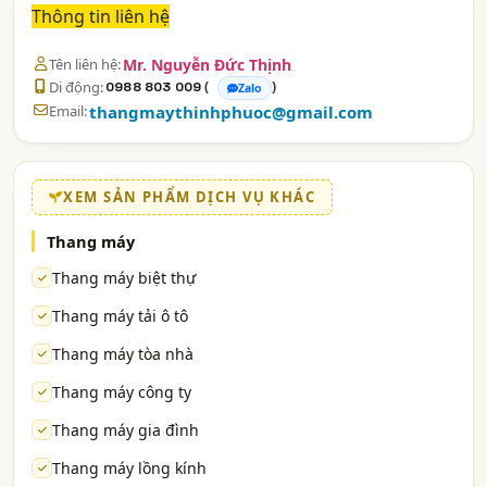
Thông tin liên hệ
Tên liên hệ:
Mr. Nguyễn Đức Thịnh
Di động:
(
)
0988 803 009
Zalo
Email:
thangmaythinhphuoc@gmail.com
XEM SẢN PHẨM DỊCH VỤ KHÁC
Thang máy
Thang máy biệt thự
Thang máy tải ô tô
Thang máy tòa nhà
Thang máy công ty
Thang máy gia đình
Thang máy lồng kính