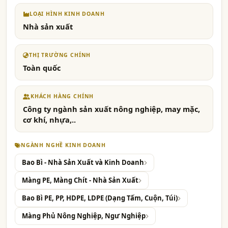
LOẠI HÌNH KINH DOANH
Nhà sản xuất
THỊ TRƯỜNG CHÍNH
Toàn quốc
KHÁCH HÀNG CHÍNH
Công ty ngành sản xuất nông nghiệp, may mặc,
cơ khí, nhựa,..
NGÀNH NGHỀ KINH DOANH
Bao Bì - Nhà Sản Xuất và Kinh Doanh
Màng PE, Màng Chít - Nhà Sản Xuất
Bao Bì PE, PP, HDPE, LDPE (Dạng Tấm, Cuộn, Túi)
Màng Phủ Nông Nghiệp, Ngư Nghiệp