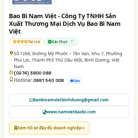
Bao Bì Nam Việt - Công Ty TNHH Sản
Xuất Thương Mại Dịch Vụ Bao Bì Nam
Việt
Tài trợ
Xác thực
?
Số 1268, Đường Mỹ Phước – Tân Vạn, Khu 7, Phường
Phú Lợi, Thành Phố Thủ Dầu Một,
Bình Dương
, Việt
Nam
(0274) 3800 088
Hotline:
0981 540 008
Zalo
baobinamvietbinhduong@gmail.com
www.namvietbaobi.com
Xem hồ sơ đầy đủ doanh nghiệp