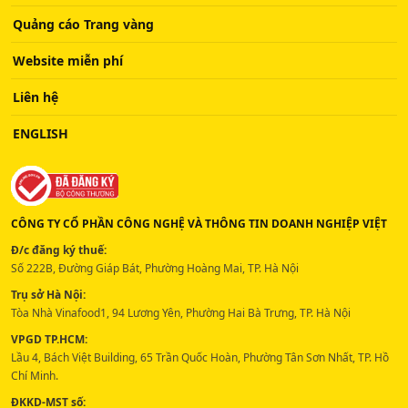
Quảng cáo Trang vàng
Website miễn phí
Liên hệ
ENGLISH
CÔNG TY CỔ PHẦN CÔNG NGHỆ VÀ THÔNG TIN DOANH NGHIỆP VIỆT
Đ/c đăng ký thuế:
Số 222B, Đường Giáp Bát, Phường Hoàng Mai, TP. Hà Nội
Trụ sở Hà Nội:
Tòa Nhà Vinafood1, 94 Lương Yên, Phường Hai Bà Trưng, TP. Hà Nội
VPGD TP.HCM:
Lầu 4, Bách Việt Building, 65 Trần Quốc Hoàn, Phường Tân Sơn Nhất, TP. Hồ
Chí Minh.
ĐKKD-MST số: