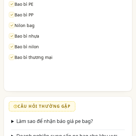
Bao bì PE
Bao bì PP
Nilon bag
Bao bì nhựa
Bao bì nilon
Bao bì thương mại
CÂU HỎI THƯỜNG GẶP
Làm sao để nhận báo giá pe bag?