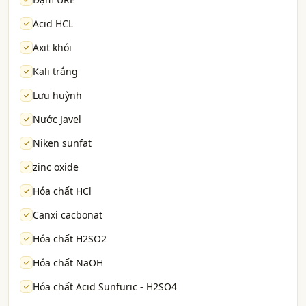
Acid HCL
Axit khói
Kali trắng
Lưu huỳnh
Nước Javel
Niken sunfat
zinc oxide
Hóa chất HCl
Canxi cacbonat
Hóa chất H2SO2
Hóa chất NaOH
Hóa chất Acid Sunfuric - H2SO4