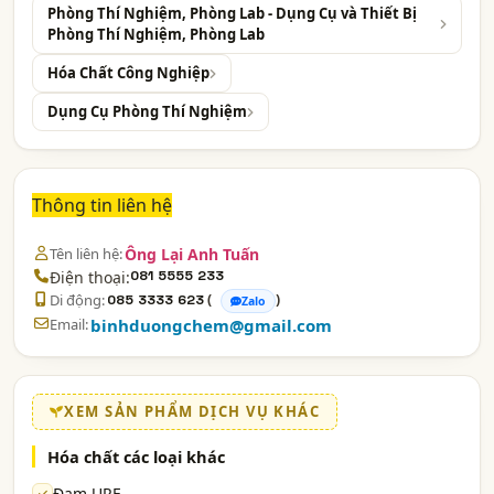
Phòng Thí Nghiệm, Phòng Lab - Dụng Cụ và Thiết Bị
Phòng Thí Nghiệm, Phòng Lab
Hóa Chất Công Nghiệp
Dụng Cụ Phòng Thí Nghiệm
Thông tin liên hệ
Tên liên hệ:
Ông Lại Anh Tuấn
Điện thoại:
081 5555 233
Di động:
(
)
085 3333 623
Zalo
Email:
binhduongchem@gmail.com
XEM SẢN PHẨM DỊCH VỤ KHÁC
Hóa chất các loại khác
Đạm URE