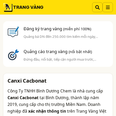
TRANG VÀNG
Đăng ký trang vàng
(miễn phí 100%)
Quảng bá DN đến 250.000 tìm kiếm mỗi ngày,..
Quảng cáo trang vàng
(nổi bật nhất)
Đứng đầu, nổi bật, tiếp cận người mua trước,..
Canxi Cacbonat
Công Ty TNHH Bình Dương Chem là nhà cung cấp
Canxi Cacbonat
tại Bình Dương, thành lập năm
2019, cung cấp cho thị trường Miền Nam. Doanh
nghiệp đã
xác nhận thông tin
trên Trang Vàng Việt