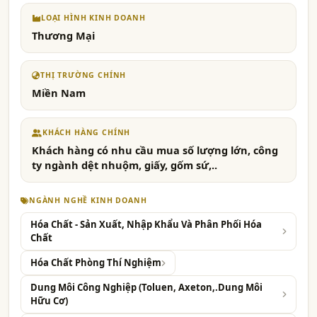
LOẠI HÌNH KINH DOANH
Thương Mại
THỊ TRƯỜNG CHÍNH
Miền Nam
KHÁCH HÀNG CHÍNH
Khách hàng có nhu cầu mua số lượng lớn, công
ty ngành dệt nhuộm, giấy, gốm sứ,..
NGÀNH NGHỀ KINH DOANH
Hóa Chất - Sản Xuất, Nhập Khẩu Và Phân Phối Hóa
Chất
Hóa Chất Phòng Thí Nghiệm
Dung Môi Công Nghiệp (Toluen, Axeton,.Dung Môi
Hữu Cơ)