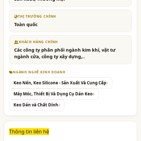
THỊ TRƯỜNG CHÍNH
Toàn quốc
KHÁCH HÀNG CHÍNH
Các công ty phân phối ngành kim khí, vật tư
ngành cửa, công ty xây dựng,..
NGÀNH NGHỀ KINH DOANH
Keo Nến, Keo Silicone - Sản Xuất Và Cung Cấp
Máy Móc, Thiết Bị Và Dụng Cụ Dán Keo
Keo Dán và Chất Dính
Thông tin liên hệ