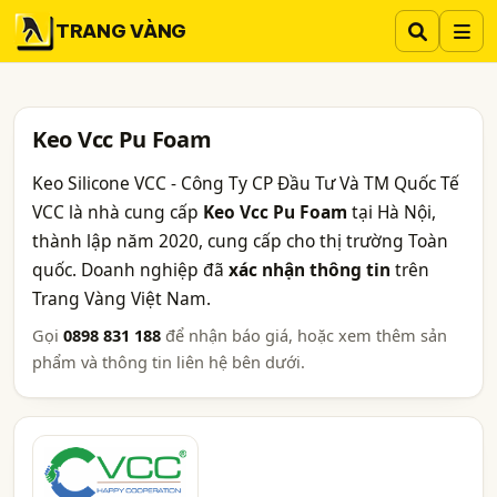
TRANG VÀNG
Keo Vcc Pu Foam
Keo Silicone VCC - Công Ty CP Đầu Tư Và TM Quốc Tế
VCC là nhà cung cấp
Keo Vcc Pu Foam
tại Hà Nội,
thành lập năm 2020, cung cấp cho thị trường Toàn
quốc. Doanh nghiệp đã
xác nhận thông tin
trên
Trang Vàng Việt Nam.
Gọi
0898 831 188
để nhận báo giá, hoặc xem thêm sản
phẩm và thông tin liên hệ bên dưới.