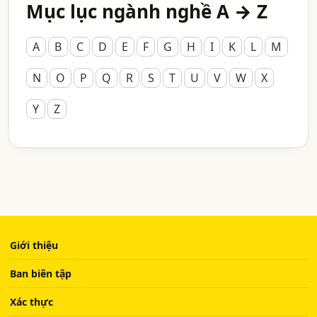
Mục lục ngành nghề A → Z
A
B
C
D
E
F
G
H
I
K
L
M
N
O
P
Q
R
S
T
U
V
W
X
Y
Z
Giới thiệu
Ban biên tập
Xác thực