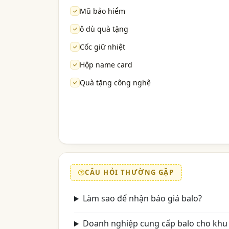
Mũ bảo hiểm
ô dù quà tặng
Cốc giữ nhiệt
Hộp name card
Quà tặng công nghệ
CÂU HỎI THƯỜNG GẶP
Làm sao để nhận báo giá balo?
Doanh nghiệp cung cấp balo cho khu