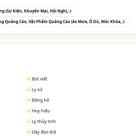
 (Sự Kiện, Khuyến Mại, Hội Nghị,.)
ng Quảng Cáo, Vật Phẩm Quảng Cáo (áo Mưa, Ô Dù, Móc Khóa,.)
Bút viết
Ly sứ
Đồng hồ
Huy hiệu
Ly thủy tinh
Dây đeo thẻ