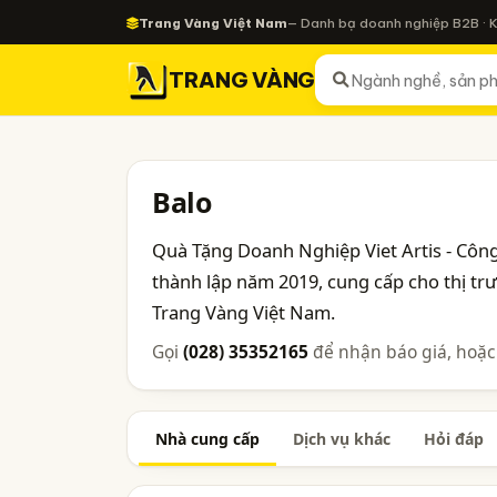
Trang Vàng Việt Nam
— Danh bạ doanh nghiệp B2B · 
TRANG VÀNG
Balo
Quà Tặng Doanh Nghiệp Viet Artis - Công
thành lập năm 2019, cung cấp cho thị t
Trang Vàng Việt Nam.
Gọi
(028) 35352165
để nhận báo giá, hoặc
Nhà cung cấp
Dịch vụ khác
Hỏi đáp