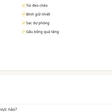
Túi đeo chéo
Bình giữ nhiệt
Sạc dự phòng
Gấu bông quà tặng
 vực nào?