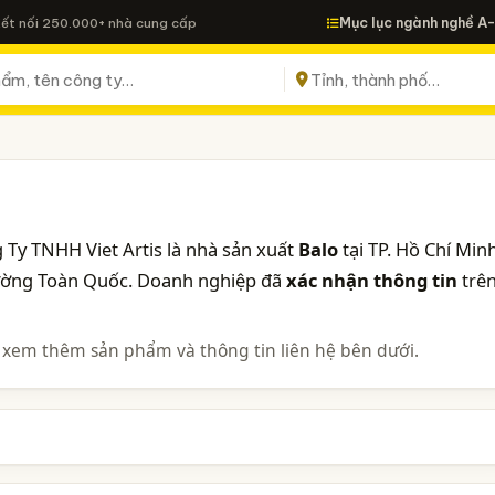
Mục lục ngành nghề A
Kết nối 250.000+ nhà cung cấp
 Ty TNHH Viet Artis là nhà sản xuất
Balo
tại TP. Hồ Chí Minh
rường Toàn Quốc. Doanh nghiệp đã
xác nhận thông tin
trê
 xem thêm sản phẩm và thông tin liên hệ bên dưới.