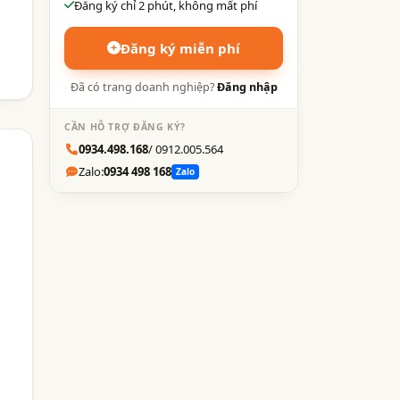
Đăng ký chỉ 2 phút, không mất phí
Đăng ký miễn phí
Đã có trang doanh nghiệp?
Đăng nhập
CẦN HỖ TRỢ ĐĂNG KÝ?
0934.498.168
/ 0912.005.564
Zalo:
0934 498 168
Zalo