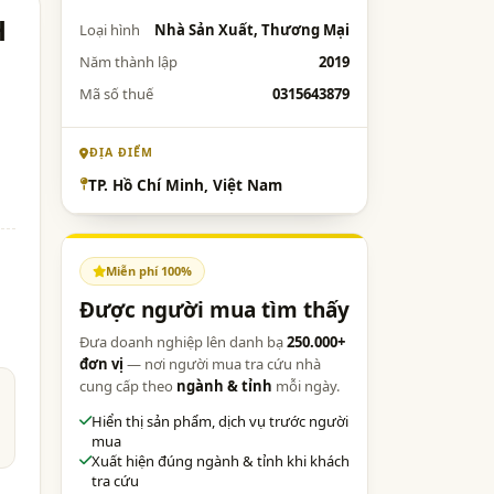
H
Loại hình
Nhà Sản Xuất, Thương Mại
Năm thành lập
2019
Mã số thuế
0315643879
ĐỊA ĐIỂM
TP. Hồ Chí Minh, Việt Nam
Miễn phí 100%
Được người mua tìm thấy
Đưa doanh nghiệp lên danh bạ
250.000+
đơn vị
— nơi người mua tra cứu nhà
cung cấp theo
ngành & tỉnh
mỗi ngày.
Hiển thị sản phẩm, dịch vụ trước người
mua
Xuất hiện đúng ngành & tỉnh khi khách
tra cứu