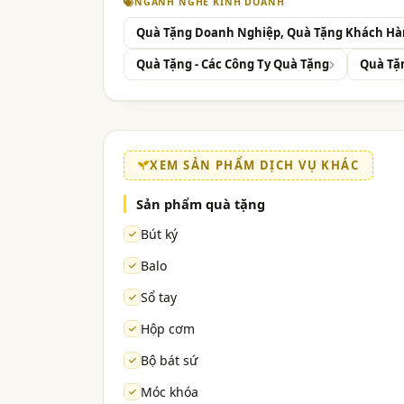
NGÀNH NGHỀ KINH DOANH
Quà Tặng Doanh Nghiệp, Quà Tặng Khách Hàng
Quà Tặng - Các Công Ty Quà Tặng
Quà Tặ
XEM SẢN PHẨM DỊCH VỤ KHÁC
Sản phẩm quà tặng
Bút ký
Balo
Sổ tay
Hộp cơm
Bộ bát sứ
Móc khóa