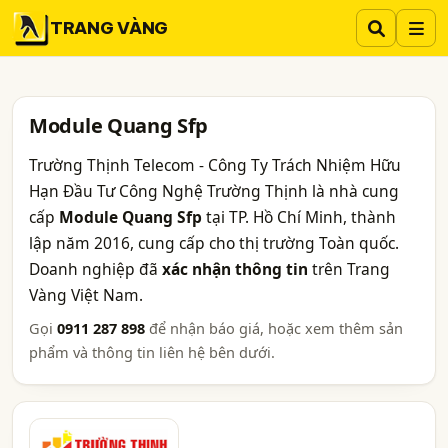
TRANG VÀNG
Module Quang Sfp
Trường Thịnh Telecom - Công Ty Trách Nhiệm Hữu
Hạn Đầu Tư Công Nghệ Trường Thịnh là nhà cung
cấp
Module Quang Sfp
tại TP. Hồ Chí Minh, thành
lập năm 2016, cung cấp cho thị trường Toàn quốc.
Doanh nghiệp đã
xác nhận thông tin
trên Trang
Vàng Việt Nam.
Gọi
0911 287 898
để nhận báo giá, hoặc xem thêm sản
phẩm và thông tin liên hệ bên dưới.