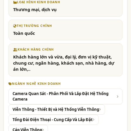
LOẠI HÌNH KINH DOANH
Thương mại, dịch vụ
THỊ TRƯỜNG CHÍNH
Toàn quốc
KHÁCH HÀNG CHÍNH
Khách hàng lớn và vừa, đại lý, đơn vị kỹ thuật,
chung cư, ngân hàng, khách sạn, nhà hàng, dự
án lớn,..
NGÀNH NGHỀ KINH DOANH
Camera Quan Sát - Phân Phối Và Lắp Đặt Hệ Thống
Camera
Viễn Thông - Thiết Bị và Hệ Thống Viễn Thông
Tổng Đài Điện Thoại - Cung Cấp Và Lắp Đặt
Cáp Viễn Thông