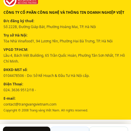
CÔNG TY CỔ PHẦN CÔNG NGHỆ VÀ THÔNG TIN DOANH NGHIỆP VIỆT
Đ/c đăng ký thuế:
Số 222B, Đường Giáp Bát, Phường Hoàng Mai, TP. Hà Nội
Trụ sở Hà Nội:
Tòa Nhà Vinafood1, 94 Lương Yên, Phường Hai Bà Trưng, TP. Hà Nội
VPGD TP.HCM:
Lầu 4, Bách Việt Building, 65 Trần Quốc Hoàn, Phường Tân Sơn Nhất, TP. Hồ
Chí Minh.
ĐKKD-MST số:
0104478506 - Do: Sở Kế Hoạch & Đầu Tư Hà Nội cấp.
Điện Thoại:
024. 3636 9512/18 -
E-mail:
contact@trangvangvietnam.com
Copyright © 2008 Trang vàng Việt Nam. All rights reserved.