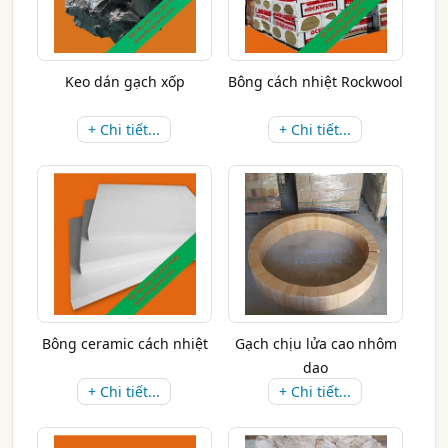
Keo dán gạch xốp
Bông cách nhiệt Rockwool
+ Chi tiết...
+ Chi tiết...
Bông ceramic cách nhiệt
Gạch chịu lửa cao nhôm
dao
+ Chi tiết...
+ Chi tiết...