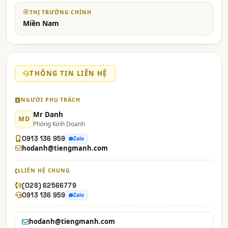
THỊ TRƯỜNG CHÍNH
Miền Nam
THÔNG TIN LIÊN HỆ
NGƯỜI PHỤ TRÁCH
Mr Danh
MD
Phòng Kinh Doanh
0913 136 959
Zalo
hodanh@tiengmanh.com
LIÊN HỆ CHUNG
(028) 62566779
0913 136 959
Zalo
hodanh@tiengmanh.com