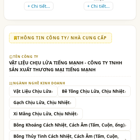
+ Chi tiết...
+ Chi tiết...
THÔNG TIN CÔNG TY/ NHÀ CUNG CẤP
TÊN CÔNG TY
VẬT LIỆU CHỊU LỬA TIẾNG MẠNH - CÔNG TY TNHH
SẢN XUẤT THƯƠNG MẠI TIẾNG MẠNH
NGÀNH NGHỀ KINH DOANH
Vật Liệu Chịu Lửa
Bê Tông Chịu Lửa, Chịu Nhiệt
Gạch Chịu Lửa, Chịu Nhiệt
Xi Măng Chịu Lửa, Chịu Nhiệt
Bông Khoáng Cách Nhiệt, Cách Âm (Tấm, Cuộn, ống)
Bông Thủy Tinh Cách Nhiệt, Cách Âm (Tấm, Cuộn,