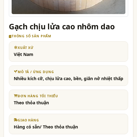
Gạch chịu lửa cao nhôm dao
THÔNG SỐ SẢN PHẨM
XUẤT XỨ
Việt Nam
MÔ TẢ / ỨNG DỤNG
Nhiều kích cỡ, chịu lửa cao, bền, giãn nở nhiệt thấp
ĐƠN HÀNG TỐI THIỂU
Theo thỏa thuận
GIAO HÀNG
Hàng có sẵn/ Theo thỏa thuận