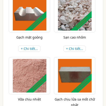
Gạch mặt goòng
Sạn cao nhôm
+ Chi tiết...
+ Chi tiết...
Vữa chịu nhiệt
Gạch chịu lửa sa mốt chữ
nhật