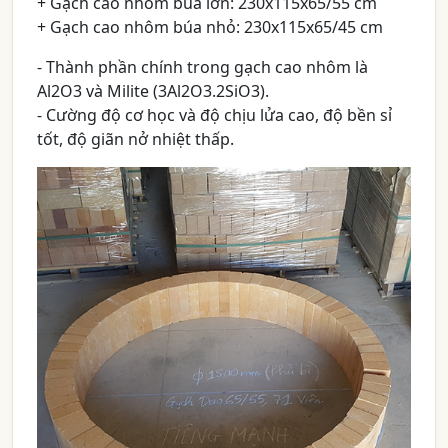
+ Gạch cao nhôm búa lớn: 230x115x65/55 cm
+ Gạch cao nhôm búa nhỏ: 230x115x65/45 cm
- Thành phần chính trong gạch cao nhôm là
Al2O3 và Milite (3Al2O3.2SiO3).
- Cường độ cơ học và độ chịu lửa cao, độ bền sỉ
tốt, độ giãn nở nhiệt thấp.