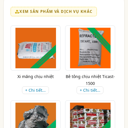
XEM SẢN PHẨM VÀ DỊCH VỤ KHÁC
Xi măng chịu nhiệt
Bê tông chịu nhiệt Ticast-
1500
+ Chi tiết...
+ Chi tiết...