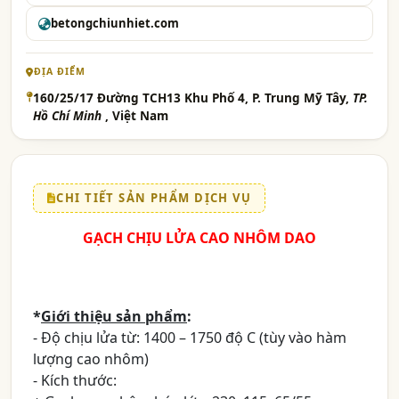
betongchiunhiet.com
ĐỊA ĐIỂM
160/25/17 Đường TCH13 Khu Phố 4, P. Trung Mỹ Tây,
TP.
Hồ Chí Minh
, Việt Nam
CHI TIẾT SẢN PHẨM DỊCH VỤ
GẠCH CHỊU LỬA CAO NHÔM DAO
*
Giới thiệu sản phẩm
:
- Độ chịu lửa từ: 1400 – 1750 độ C (tùy vào hàm
lượng cao nhôm)
- Kích thước: