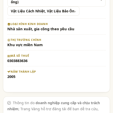
ống)
Vật Liệu Cách Nhiệt, Vật Liệu Bảo Ôn
LOẠI HÌNH KINH DOANH
Nhà sản xuất, gia công theo yêu cầu
THỊ TRƯỜNG CHÍNH
Khu vực miền Nam
MÃ SỐ THUẾ
0303883636
NĂM THÀNH LẬP
2005
Thông tin do
doanh nghiệp cung cấp và chịu trách
nhiệm
; Trang Vàng hỗ trợ đăng tải để bạn dễ tra cứu,