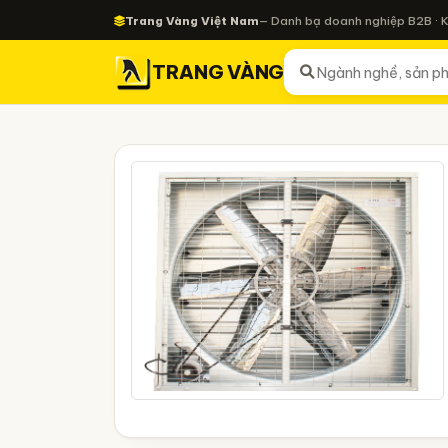
Trang Vàng Việt Nam
— Danh bạ doanh nghiệp B2B · 
TRANG VÀNG