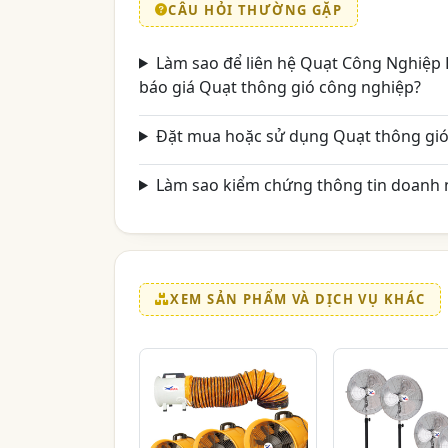
CÂU HỎI THƯỜNG GẶP
Làm sao để liên hệ Quạt Công Nghiệp 
báo giá Quạt thông gió công nghiệp?
Đặt mua hoặc sử dụng Quạt thông gió
Làm sao kiểm chứng thông tin doanh n
XEM SẢN PHẨM VÀ DỊCH VỤ KHÁC