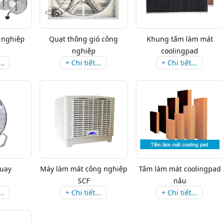
 nghiệp
Quạt thông gió công
Khung tấm làm mát
nghiệp
coolingpad
..
+ Chi tiết...
+ Chi tiết...
quay
Máy làm mát công nghiệp
Tấm làm mát coolingpad
SCF
nâu
..
+ Chi tiết...
+ Chi tiết...