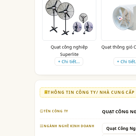
Quạt công nghiệp
Quạt thông gió 
Superlite
+ Chi tiết...
+ Chi tiết.
THÔNG TIN CÔNG TY/ NHÀ CUNG CẤP
QUẠT CÔNG NG
TÊN CÔNG TY
NGÀNH NGHỀ KINH DOANH
Quạt Công Ng