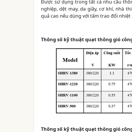
Được sử dụng trong tất cả nhu cầu thôn
nghiệp, dệt may, da giầy, cơ khí, nhà th
quả cao nếu dùng với tấm trao đổi nhiệ
Thông số kỹ thuật quạt thông gió công 
Thông số kỹ thuật quạt thông gió công 