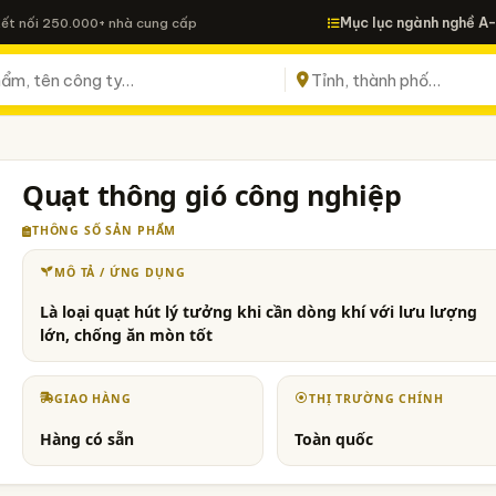
Mục lục ngành nghề A
Kết nối 250.000+ nhà cung cấp
Quạt thông gió công nghiệp
THÔNG SỐ SẢN PHẨM
MÔ TẢ / ỨNG DỤNG
Là loại quạt hút lý tưởng khi cần dòng khí với lưu lượng
lớn, chống ăn mòn tốt
GIAO HÀNG
THỊ TRƯỜNG CHÍNH
Hàng có sẵn
Toàn quốc