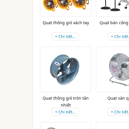
Quạt thông gió xách tay
Quạt bán công
+ Chi tiết...
+ Chi tiết.
Quạt thông gió tròn tản
Quạt sàn 
nhiệt
+ Chi tiết...
+ Chi tiết.