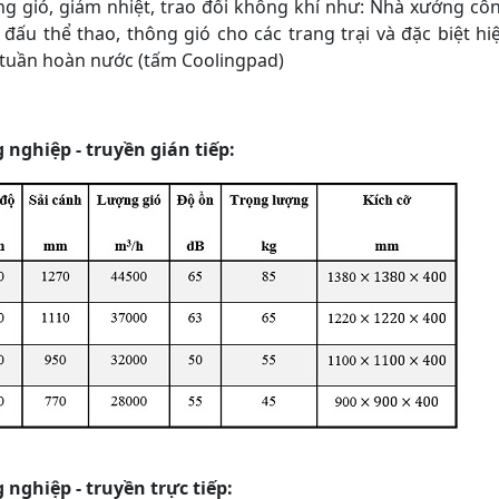
g gió, giảm nhiệt, trao đổi không khí như: Nhà xưởng cô
i đấu thể thao, thông gió cho các trang trại và đặc biệt hi
t tuần hoàn nước (tấm Coolingpad)
nghiệp - truyền gián tiếp:
nghiệp - truyền trực tiếp: