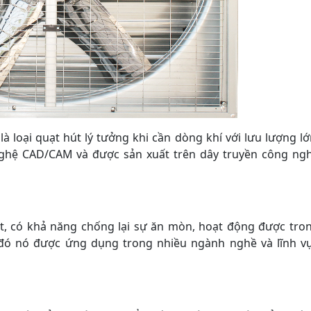
là loại quạt hút lý tưởng khi cần dòng khí với lưu lượng lớ
nghệ CAD/CAM và được sản xuất trên dây truyền công ng
 tốt, có khả năng chống lại sự ăn mòn, hoạt động được tro
o đó nó được ứng dụng trong nhiều ngành nghề và lĩnh v