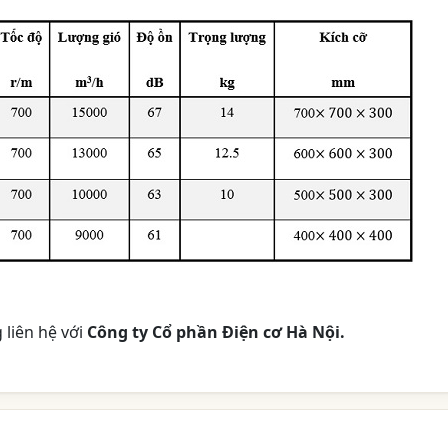
 liên hệ với
Công ty Cổ phần Điện cơ Hà Nội.