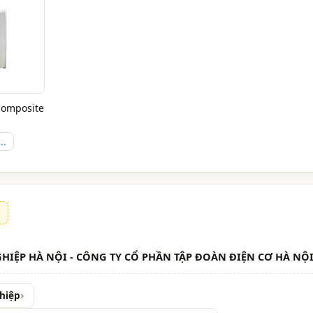
Composite
..
HIỆP HÀ NỘI - CÔNG TY CỔ PHẦN TẬP ĐOÀN ĐIỆN CƠ HÀ NỘ
hiệp