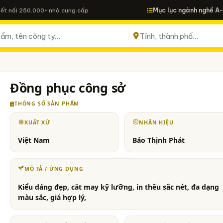
Mục lục ngành nghề A
Kết nối 250.000+ nhà cung cấp
Đồng phục công sở
THÔNG SỐ SẢN PHẨM
XUẤT XỨ
NHÃN HIỆU
Việt Nam
Bảo Thịnh Phát
MÔ TẢ / ỨNG DỤNG
Kiểu dáng đẹp, cắt may kỹ lưỡng, in thêu sắc nét, đa dạng
màu sắc, giá hợp lý,