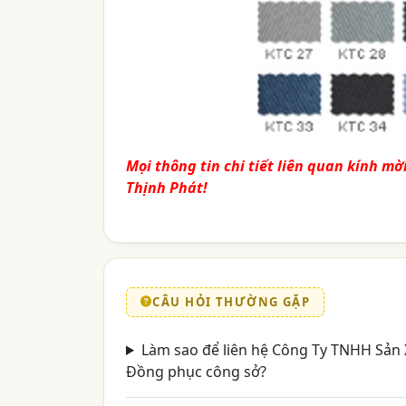
Mọi thông tin chi tiết liên quan kính mờ
Thịnh Phát!
CÂU HỎI THƯỜNG GẶP
Làm sao để liên hệ Công Ty TNHH Sản 
Đồng phục công sở?