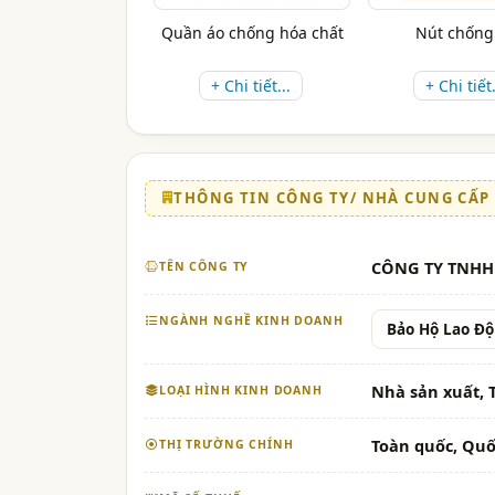
Quần áo chống hóa chất
Nút chống
+ Chi tiết...
+ Chi tiết.
THÔNG TIN CÔNG TY/ NHÀ CUNG CẤP
CÔNG TY TNHH
TÊN CÔNG TY
NGÀNH NGHỀ KINH DOANH
Bảo Hộ Lao Đ
Nhà sản xuất,
LOẠI HÌNH KINH DOANH
Toàn quốc, Quố
THỊ TRƯỜNG CHÍNH