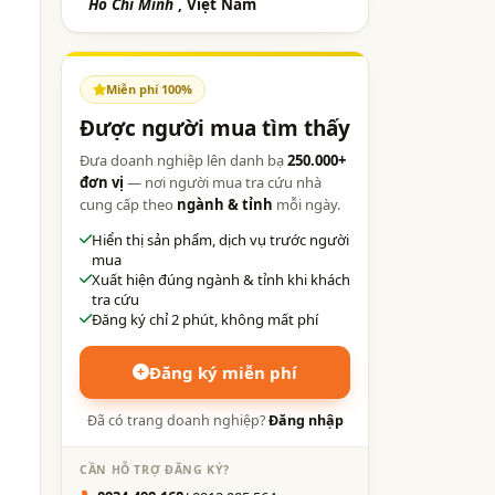
Hồ Chí Minh
, Việt Nam
Miễn phí 100%
Được người mua tìm thấy
Đưa doanh nghiệp lên danh bạ
250.000+
đơn vị
— nơi người mua tra cứu nhà
cung cấp theo
ngành & tỉnh
mỗi ngày.
Hiển thị sản phẩm, dịch vụ trước người
mua
Xuất hiện đúng ngành & tỉnh khi khách
tra cứu
Đăng ký chỉ 2 phút, không mất phí
Đăng ký miễn phí
Đã có trang doanh nghiệp?
Đăng nhập
CẦN HỖ TRỢ ĐĂNG KÝ?