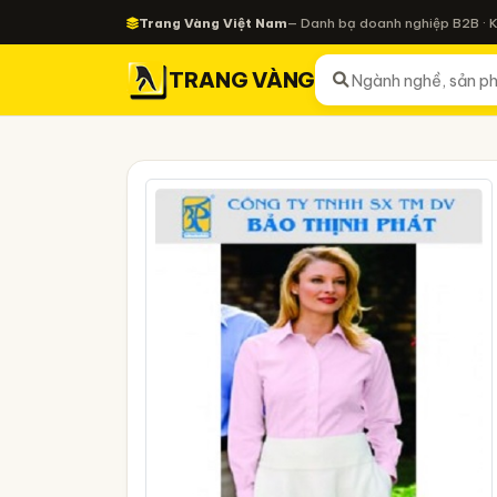
Trang Vàng Việt Nam
— Danh bạ doanh nghiệp B2B · 
TRANG VÀNG