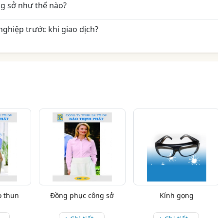
g sở như thế nào?
ghiệp trước khi giao dịch?
o thun
Đồng phục công sở
Kính gọng