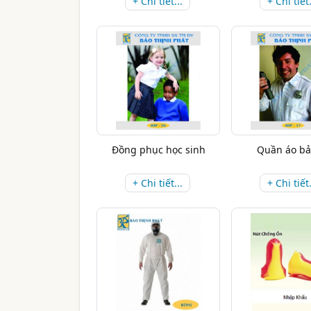
+ Chi tiết...
+ Chi tiết.
Đồng phục học sinh
Quần áo bả
+ Chi tiết...
+ Chi tiết.