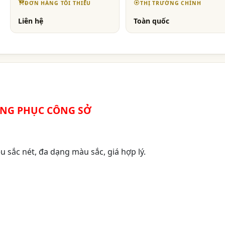
ĐƠN HÀNG TỐI THIỂU
THỊ TRƯỜNG CHÍNH
Liên hệ
Toàn quốc
NG PHỤC CÔNG SỞ
u sắc nét, đa dạng màu sắc, giá hợp lý.