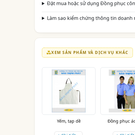
Đặt mua hoặc sử dụng Đồng phục côn
Làm sao kiểm chứng thông tin doanh n
XEM SẢN PHẨM VÀ DỊCH VỤ KHÁC
Yếm, tạp dề
Đồng phục á